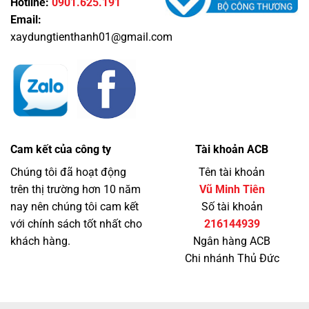
Hotline:
0901.625.191
Email:
xaydungtienthanh01@gmail.com
Cam kết của công ty
Tài khoản ACB
Chúng tôi đã hoạt động
Tên tài khoản
trên thị trường hơn 10 năm
Vũ Minh Tiên
nay nên chúng tôi cam kết
Số tài khoản
với chính sách tốt nhất cho
216144939
khách hàng.
Ngân hàng ACB
Chi nhánh Thủ Đức