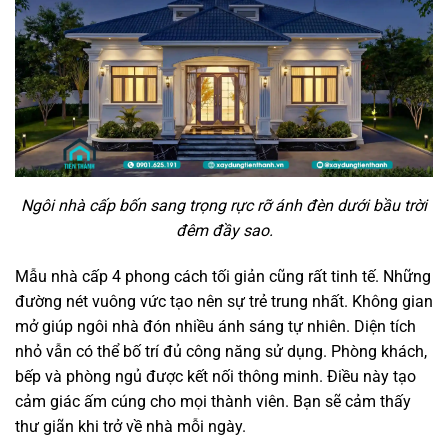
Ngôi nhà cấp bốn sang trọng rực rỡ ánh đèn dưới bầu trời
đêm đầy sao.
Mẫu nhà cấp 4 phong cách tối giản cũng rất tinh tế. Những
đường nét vuông vức tạo nên sự trẻ trung nhất. Không gian
mở giúp ngôi nhà đón nhiều ánh sáng tự nhiên. Diện tích
nhỏ vẫn có thể bố trí đủ công năng sử dụng. Phòng khách,
bếp và phòng ngủ được kết nối thông minh. Điều này tạo
cảm giác ấm cúng cho mọi thành viên. Bạn sẽ cảm thấy
thư giãn khi trở về nhà mỗi ngày.