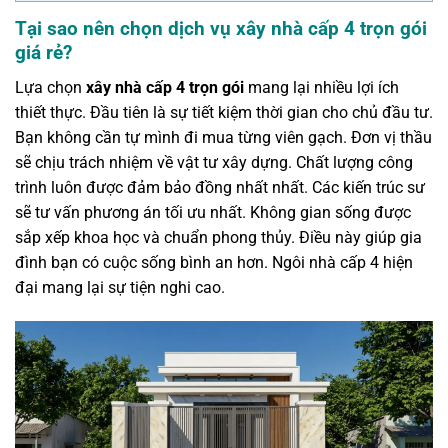
Tại sao nên chọn dịch vụ xây nhà cấp 4 trọn gói
giá rẻ?
Lựa chọn
xây nhà cấp 4 trọn gói
mang lại nhiều lợi ích
thiết thực. Đầu tiên là sự tiết kiệm thời gian cho chủ đầu tư.
Bạn không cần tự mình đi mua từng viên gạch. Đơn vị thầu
sẽ chịu trách nhiệm về vật tư xây dựng. Chất lượng công
trình luôn được đảm bảo đồng nhất nhất. Các kiến trúc sư
sẽ tư vấn phương án tối ưu nhất. Không gian sống được
sắp xếp khoa học và chuẩn phong thủy. Điều này giúp gia
đình bạn có cuộc sống bình an hơn. Ngôi nhà cấp 4 hiện
đại mang lại sự tiện nghi cao.