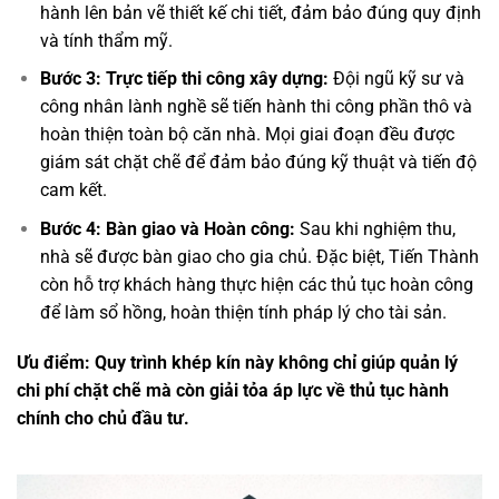
hành lên bản vẽ thiết kế chi tiết, đảm bảo đúng quy định
và tính thẩm mỹ.
Bước 3: Trực tiếp thi công xây dựng:
Đội ngũ kỹ sư và
công nhân lành nghề sẽ tiến hành thi công phần thô và
hoàn thiện toàn bộ căn nhà. Mọi giai đoạn đều được
giám sát chặt chẽ để đảm bảo đúng kỹ thuật và tiến độ
cam kết.
Bước 4: Bàn giao và Hoàn công:
Sau khi nghiệm thu,
nhà sẽ được bàn giao cho gia chủ. Đặc biệt, Tiến Thành
còn hỗ trợ khách hàng thực hiện các thủ tục hoàn công
để làm sổ hồng, hoàn thiện tính pháp lý cho tài sản.
Ưu điểm:
Quy trình khép kín này không chỉ giúp quản lý
chi phí chặt chẽ mà còn giải tỏa áp lực về thủ tục hành
chính cho chủ đầu tư.