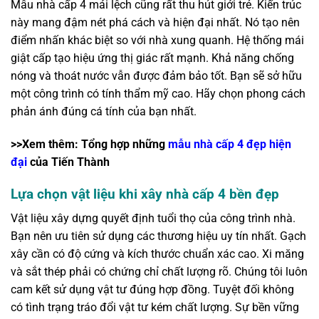
Mẫu nhà cấp 4 mái lệch cũng rất thu hút giới trẻ. Kiến trúc
này mang đậm nét phá cách và hiện đại nhất. Nó tạo nên
điểm nhấn khác biệt so với nhà xung quanh. Hệ thống mái
giật cấp tạo hiệu ứng thị giác rất mạnh. Khả năng chống
nóng và thoát nước vẫn được đảm bảo tốt. Bạn sẽ sở hữu
một công trình có tính thẩm mỹ cao. Hãy chọn phong cách
phản ánh đúng cá tính của bạn nhất.
>>Xem thêm: Tổng hợp những
mẫu nhà cấp 4 đẹp hiện
đại
của Tiến Thành
Lựa chọn vật liệu khi xây nhà cấp 4 bền đẹp
Vật liệu xây dựng quyết định tuổi thọ của công trình nhà.
Bạn nên ưu tiên sử dụng các thương hiệu uy tín nhất. Gạch
xây cần có độ cứng và kích thước chuẩn xác cao. Xi măng
và sắt thép phải có chứng chỉ chất lượng rõ. Chúng tôi luôn
cam kết sử dụng vật tư đúng hợp đồng. Tuyệt đối không
có tình trạng tráo đổi vật tư kém chất lượng. Sự bền vững