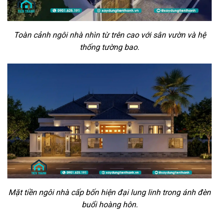
Toàn cảnh ngôi nhà nhìn từ trên cao với sân vườn và hệ
thống tường bao.
Mặt tiền ngôi nhà cấp bốn hiện đại lung linh trong ánh đèn
buổi hoàng hôn.