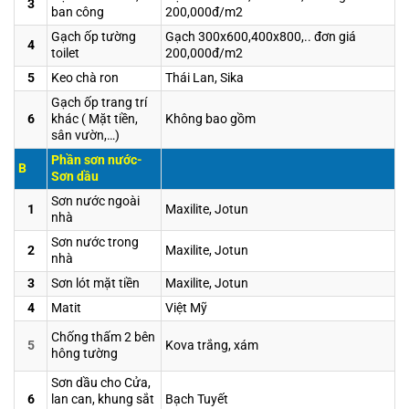
3
ban công
200,000đ/m2
Gạch ốp tường
Gạch 300x600,400x800,.. đơn giá
4
toilet
200,000đ/m2
5
Keo chà ron
Thái Lan, Sika
Gạch ốp trang trí
6
khác ( Mặt tiền,
Không bao gồm
sân vườn,…)
Phần sơn nước-
B
Sơn dầu
Sơn nước ngoài
1
Maxilite, Jotun
nhà
Sơn nước trong
2
Maxilite, Jotun
nhà
3
Sơn lót mặt tiền
Maxilite, Jotun
4
Matit
Việt Mỹ
Chống thấm 2 bên
5
Kova trắng, xám
hông tường
Sơn dầu cho Cửa,
6
lan can, khung sắt
Bạch Tuyết