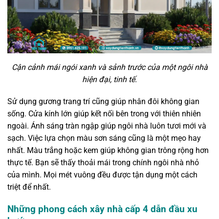
Cận cảnh mái ngói xanh và sảnh trước của một ngôi nhà
hiện đại, tinh tế.
Sử dụng gương trang trí cũng giúp nhân đôi không gian
sống. Cửa kính lớn giúp kết nối bên trong với thiên nhiên
ngoài. Ánh sáng tràn ngập giúp ngôi nhà luôn tươi mới và
sạch. Việc lựa chọn màu sơn sáng cũng là một mẹo hay
nhất. Màu trắng hoặc kem giúp không gian trông rộng hơn
thực tế. Bạn sẽ thấy thoải mái trong chính ngôi nhà nhỏ
của mình. Mọi mét vuông đều được tận dụng một cách
triệt để nhất.
Những phong cách xây nhà cấp 4 dẫn đầu xu