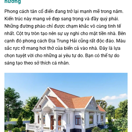
hướng
Phong cách tân cổ điển đang trở lại mạnh mẽ trong năm.
Kiến trúc này mang vẻ đẹp sang trọng và đầy quý phái.
Những đường phào chỉ được chạm khắc vô cùng tinh tế
nhất. Cột trụ tròn tạo nên sự uy nghi cho mặt tiền nhà. Bên
cạnh đó phong cách Địa Trung Hải cũng rất độc đáo. Màu
sắc rực rỡ mang hơi thở của biển cả vào nhà. Đây là lựa
chọn tuyệt vời cho những ai yêu tự do. Bạn có thể tự do
sáng tạo theo sở thích cá nhân.