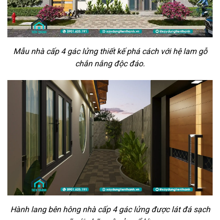
Mẫu nhà cấp 4 gác lửng thiết kế phá cách với hệ lam gỗ
chắn nắng độc đáo.
Hành lang bên hông nhà cấp 4 gác lửng được lát đá sạch