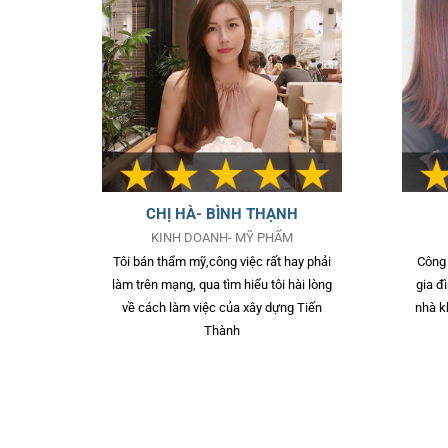
CHỊ HÀ- BÌNH THẠNH
KINH DOANH- MỸ PHẨM
Tôi bán thẩm mỹ,công việc rất hay phải
Công 
làm trên mạng, qua tìm hiểu tôi hài lòng
gia đ
về cách làm việc của xây dựng Tiến
nhà k
Thành