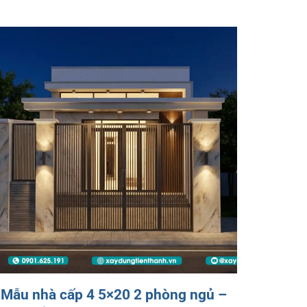
Mẫu nhà cấp 4 5×20 2 phòng ngủ –