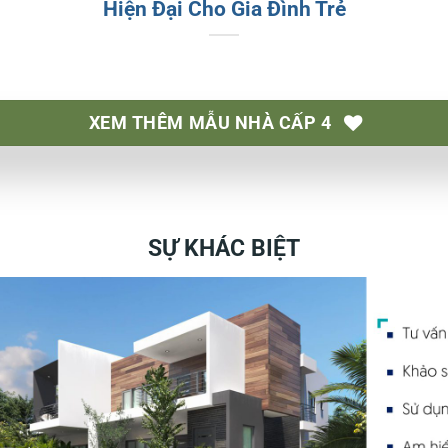
Hiện Đại Cho Gia Đình Trẻ
XEM THÊM MẪU NHÀ CẤP 4
SỰ KHÁC BIỆT