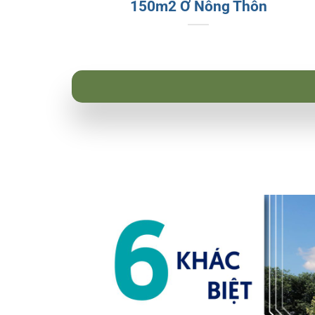
150m2 Ở Nông Thôn