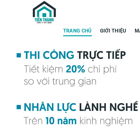
Bỏ
qua
nội
dung
TRANG CHỦ
GIỚI THIỆU
M