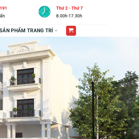
 191
Thứ 2 - Thứ 7
vấn
8.00h-17.30h
SẢN PHẨM TRANG TRÍ