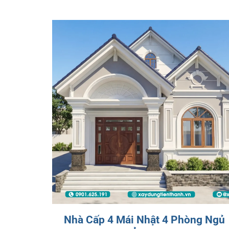
Nhà Cấp 4 Mái Nhật 4 Phòng Ngủ