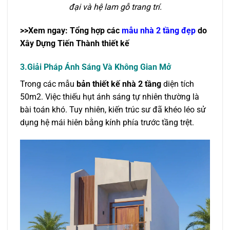
đại và hệ lam gỗ trang trí.
>>Xem ngay: Tổng hợp các
mẫu nhà 2 tầng đẹp
do
Xây Dựng Tiến Thành thiết kế
3.Giải Pháp Ánh Sáng Và Không Gian Mở
Trong các mẫu
bản thiết kế nhà 2 tầng
diện tích
50m2. Việc thiếu hụt ánh sáng tự nhiên thường là
bài toán khó. Tuy nhiên, kiến trúc sư đã khéo léo sử
dụng hệ mái hiên bằng kính phía trước tầng trệt.