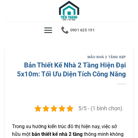
Bỏ
qua
nội
dung
0901 625 191
MẪU NHÀ 2 TẦNG ĐẸP
Bản Thiết Kế Nhà 2 Tầng Hiện Đại
5x10m: Tối Ưu Diện Tích Công Năng
5/5 - (1 bình chọn)
Trong xu hướng kiến trúc đô thị hiện nay, việc sở
hữu một
bản thiết kế nhà 2 tầng
thông minh không