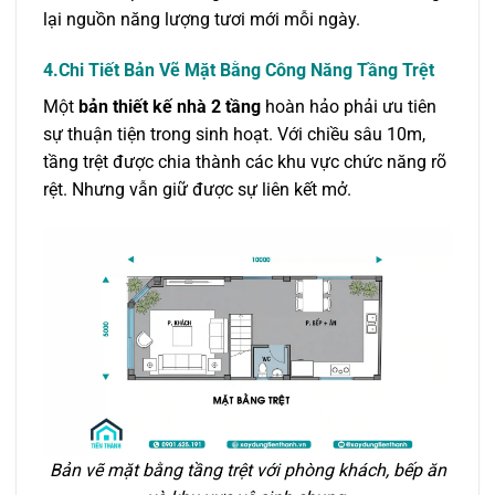
lại nguồn năng lượng tươi mới mỗi ngày.
4.Chi Tiết Bản Vẽ Mặt Bằng Công Năng Tầng Trệt
Một
bản thiết kế nhà 2 tầng
hoàn hảo phải ưu tiên
sự thuận tiện trong sinh hoạt. Với chiều sâu 10m,
tầng trệt được chia thành các khu vực chức năng rõ
rệt. Nhưng vẫn giữ được sự liên kết mở.
Bản vẽ mặt bằng tầng trệt với phòng khách, bếp ăn