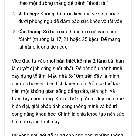
theo một đường thẳng để tránh “thoát tài”.
Vị trí bếp:
Không đặt đối diện nhà vệ sinh hoặc
dưới phòng ngủ để đảm bảo sức khỏe và tài vận.
Cầu thang:
Số bậc cầu thang nên rơi vào cung
“Sinh” (thường là 17, 21 hoặc 25 bậc). Để mang
lại năng lượng tích cực.
Việc đầu tư vào một
bản thiết kế nhà 2 tầng
bài bản
là quyết định sáng suốt nhất. Để bắt đầu hành trình
xây dựng tổ ấm. Mẫu nhà 5x10m trên đây là minh
chứng cho việc diện tích khiêm tốn. Vẫn có thể tạo
nên một không gian sống đẳng cấp, tiện nghi và
tràn đầy cảm hứng. Sự kết hợp giữa tư duy kiến trúc
hiện đại, giải pháp ánh sáng thông minh và bố trí
công năng khoa học. Chính là chìa khóa tạo nên sức
hút cho công trình này.
Hy vọng bài viết đã cung cấp cho bạn. Những thông