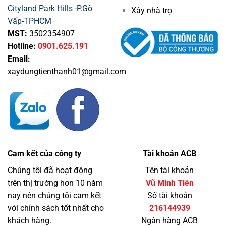
Cityland Park Hills -P.Gò
Xây nhà trọ
Vấp-TPHCM
MST:
3502354907
Hotline:
0901.625.191
Email:
xaydungtienthanh01@gmail.com
Cam kết của công ty
Tài khoản ACB
Chúng tôi đã hoạt động
Tên tài khoản
trên thị trường hơn 10 năm
Vũ Minh Tiên
nay nên chúng tôi cam kết
Số tài khoản
với chính sách tốt nhất cho
216144939
khách hàng.
Ngân hàng ACB