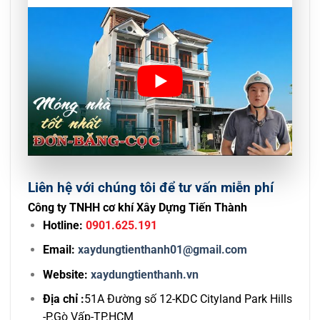
Liên hệ với chúng tôi để tư vấn miễn phí
Công ty TNHH cơ khí Xây Dựng Tiến Thành
Hotline:
0901.625.191
Email:
xaydungtienthanh01@gmail.com
Website:
xaydungtienthanh.vn
Địa chỉ :
51A Đường số 12-KDC Cityland Park Hills
-P.Gò Vấp-TP.HCM