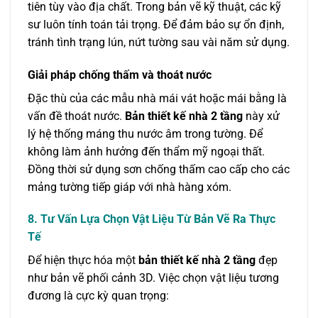
tiên tùy vào địa chất. Trong bản vẽ kỹ thuật, các kỹ
sư luôn tính toán tải trọng. Để đảm bảo sự ổn định,
tránh tình trạng lún, nứt tường sau vài năm sử dụng.
Giải pháp chống thấm và thoát nước
Đặc thù của các mẫu nhà mái vát hoặc mái bằng là
vấn đề thoát nước.
Bản thiết kế nhà 2 tầng
này xử
lý hệ thống máng thu nước âm trong tường. Để
không làm ảnh hưởng đến thẩm mỹ ngoại thất.
Đồng thời sử dụng sơn chống thấm cao cấp cho các
mảng tường tiếp giáp với nhà hàng xóm.
8. Tư Vấn Lựa Chọn Vật Liệu Từ Bản Vẽ Ra Thực
Tế
Để hiện thực hóa một
bản thiết kế nhà 2 tầng
đẹp
như bản vẽ phối cảnh 3D. Việc chọn vật liệu tương
đương là cực kỳ quan trọng: