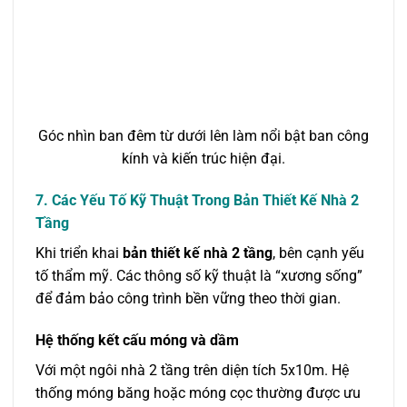
Góc nhìn ban đêm từ dưới lên làm nổi bật ban công
kính và kiến trúc hiện đại.
7. Các Yếu Tố Kỹ Thuật Trong Bản Thiết Kế Nhà 2
Tầng
Khi triển khai
bản thiết kế nhà 2 tầng
, bên cạnh yếu
tố thẩm mỹ. Các thông số kỹ thuật là “xương sống”
để đảm bảo công trình bền vững theo thời gian.
Hệ thống kết cấu móng và dầm
Với một ngôi nhà 2 tầng trên diện tích 5x10m. Hệ
thống móng băng hoặc móng cọc thường được ưu