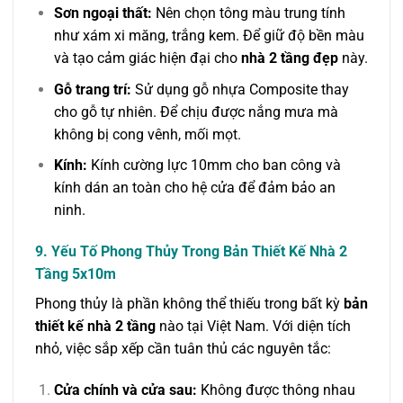
Sơn ngoại thất:
Nên chọn tông màu trung tính
như xám xi măng, trắng kem. Để giữ độ bền màu
và tạo cảm giác hiện đại cho
nhà 2 tầng đẹp
này.
Gỗ trang trí:
Sử dụng gỗ nhựa Composite thay
cho gỗ tự nhiên. Để chịu được nắng mưa mà
không bị cong vênh, mối mọt.
Kính:
Kính cường lực 10mm cho ban công và
kính dán an toàn cho hệ cửa để đảm bảo an
ninh.
9. Yếu Tố Phong Thủy Trong Bản Thiết Kế Nhà 2
Tầng 5x10m
Phong thủy là phần không thể thiếu trong bất kỳ
bản
thiết kế nhà 2 tầng
nào tại Việt Nam. Với diện tích
nhỏ, việc sắp xếp cần tuân thủ các nguyên tắc:
Cửa chính và cửa sau:
Không được thông nhau