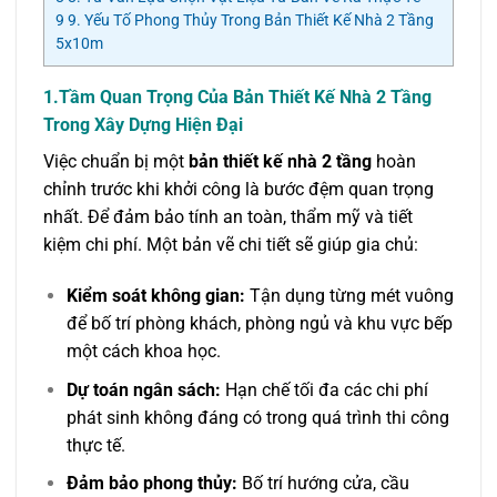
9
9. Yếu Tố Phong Thủy Trong Bản Thiết Kế Nhà 2 Tầng
5x10m
1.
Tầm Quan Trọng Của Bản Thiết Kế Nhà 2 Tầng
Trong Xây Dựng Hiện Đại
Việc chuẩn bị một
bản thiết kế nhà 2 tầng
hoàn
chỉnh trước khi khởi công là bước đệm quan trọng
nhất. Để đảm bảo tính an toàn, thẩm mỹ và tiết
kiệm chi phí. Một bản vẽ chi tiết sẽ giúp gia chủ:
Kiểm soát không gian:
Tận dụng từng mét vuông
để bố trí phòng khách, phòng ngủ và khu vực bếp
một cách khoa học.
Dự toán ngân sách:
Hạn chế tối đa các chi phí
phát sinh không đáng có trong quá trình thi công
thực tế.
Đảm bảo phong thủy:
Bố trí hướng cửa, cầu