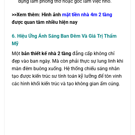
dụng làm phòng thờ hoặc góc làm việc nhỏ.
>>Xem thêm: Hình ảnh
mặt tiền nhà 4m 2 tầng
được quan tâm nhiều hiện nay
6. Hiệu Ứng Ánh Sáng Ban Đêm Và Giá Trị Thẩm
Mỹ
Một
bản thiết kế nhà 2 tầng
đẳng cấp không chỉ
đẹp vào ban ngày. Mà còn phải thực sự lung linh khi
màn đêm buông xuống. Hệ thống chiếu sáng nhân
tạo được kiến trúc sư tính toán kỹ lưỡng để tôn vinh
các hình khối kiến trúc và tạo không gian ấm cúng.