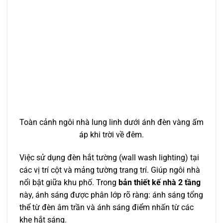
Toàn cảnh ngôi nhà lung linh dưới ánh đèn vàng ấm
áp khi trời về đêm.
Việc sử dụng đèn hắt tường (wall wash lighting) tại
các vị trí cột và mảng tường trang trí. Giúp ngôi nhà
nổi bật giữa khu phố. Trong
bản thiết kế nhà 2 tầng
này, ánh sáng được phân lớp rõ ràng: ánh sáng tổng
thể từ đèn âm trần và ánh sáng điểm nhấn từ các
khe hắt sáng.