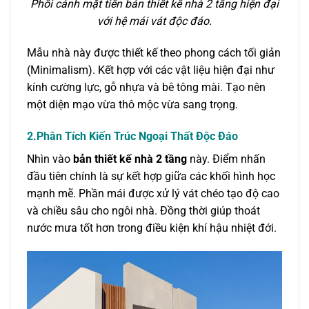
Phối cảnh mặt tiền bản thiết kế nhà 2 tầng hiện đại
với hệ mái vát độc đáo.
Mẫu nhà này được thiết kế theo phong cách tối giản
(Minimalism). Kết hợp với các vật liệu hiện đại như
kính cường lực, gỗ nhựa và bê tông mài. Tạo nên
một diện mạo vừa thô mộc vừa sang trọng.
2.Phân Tích Kiến Trúc Ngoại Thất Độc Đáo
Nhìn vào
bản thiết kế nhà 2 tầng
này. Điểm nhấn
đầu tiên chính là sự kết hợp giữa các khối hình học
mạnh mẽ. Phần mái được xử lý vát chéo tạo độ cao
và chiều sâu cho ngôi nhà. Đồng thời giúp thoát
nước mưa tốt hơn trong điều kiện khí hậu nhiệt đới.