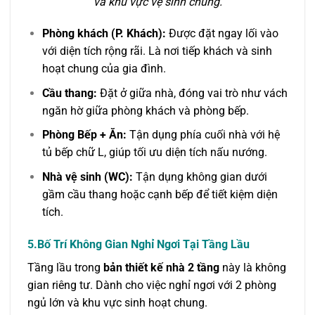
và khu vực vệ sinh chung.
Phòng khách (P. Khách):
Được đặt ngay lối vào
với diện tích rộng rãi. Là nơi tiếp khách và sinh
hoạt chung của gia đình.
Cầu thang:
Đặt ở giữa nhà, đóng vai trò như vách
ngăn hờ giữa phòng khách và phòng bếp.
Phòng Bếp + Ăn:
Tận dụng phía cuối nhà với hệ
tủ bếp chữ L, giúp tối ưu diện tích nấu nướng.
Nhà vệ sinh (WC):
Tận dụng không gian dưới
gầm cầu thang hoặc cạnh bếp để tiết kiệm diện
tích.
5.Bố Trí Không Gian Nghỉ Ngơi Tại Tầng Lầu
Tầng lầu trong
bản thiết kế nhà 2 tầng
này là không
gian riêng tư. Dành cho việc nghỉ ngơi với 2 phòng
ngủ lớn và khu vực sinh hoạt chung.