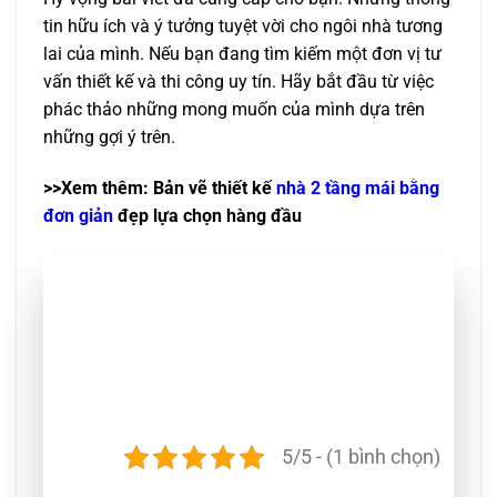
tin hữu ích và ý tưởng tuyệt vời cho ngôi nhà tương
lai của mình. Nếu bạn đang tìm kiếm một đơn vị tư
vấn thiết kế và thi công uy tín. Hãy bắt đầu từ việc
phác thảo những mong muốn của mình dựa trên
những gợi ý trên.
>>Xem thêm: Bản vẽ thiết kế
nhà 2 tầng mái bằng
đơn giản
đẹp lựa chọn hàng đầu
5/5 - (1 bình chọn)