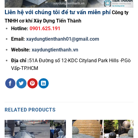
Liên hệ với chúng tôi để tư vấn miễn phí
Công ty
TNHH cơ khí Xây Dựng Tiến Thành
Hotline:
0901.625.191
Email:
xaydungtienthanh01@gmail.com
Website:
xaydungtienthanh.vn
Địa chỉ :
51A Đường số 12-KDC Cityland Park Hills -P.Gò
Vấp-TP.HCM
RELATED PRODUCTS