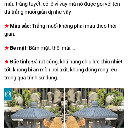
màu trắng tuyết, có lẽ vì vây mà nó được gọi với tên
đá trắng muối giản dị như vậy
★
Màu sắc:
Trắng muối không phai màu theo thời
gian.
★
Bề mặt:
Băm mặt, thô, mài,…
★
Đặc tính:
Đá rất cứng, khả năng chịu lực chịu nhiệt
tốt, không bị ăn mòn bởi axit, không đóng rong rêu
trong quá trình sử dụng.