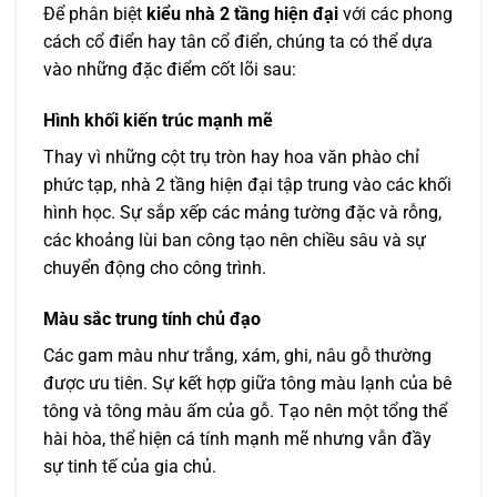
Để phân biệt
kiểu nhà 2 tầng hiện đại
với các phong
cách cổ điển hay tân cổ điển, chúng ta có thể dựa
vào những đặc điểm cốt lõi sau:
Hình khối kiến trúc mạnh mẽ
Thay vì những cột trụ tròn hay hoa văn phào chỉ
phức tạp, nhà 2 tầng hiện đại tập trung vào các khối
hình học. Sự sắp xếp các mảng tường đặc và rỗng,
các khoảng lùi ban công tạo nên chiều sâu và sự
chuyển động cho công trình.
Màu sắc trung tính chủ đạo
Các gam màu như trắng, xám, ghi, nâu gỗ thường
được ưu tiên. Sự kết hợp giữa tông màu lạnh của bê
tông và tông màu ấm của gỗ. Tạo nên một tổng thể
hài hòa, thể hiện cá tính mạnh mẽ nhưng vẫn đầy
sự tinh tế của gia chủ.