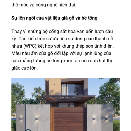
thô mộc và công nghệ hiện đại.
Sự lên ngôi của vật liệu giả gỗ và bê tông
Thay vì những bộ cổng sắt hoa văn uốn lượn cầu
kỳ. Các kiến trúc sư ưu tiên sử dụng các thanh gỗ
nhựa (WPC) kết hợp với khung thép sơn tĩnh điện.
Màu nâu ấm của gỗ đối lập với sự lạnh lùng của
các mảng tường bê tông xám tạo nên sức hút thị
giác cực lớn.