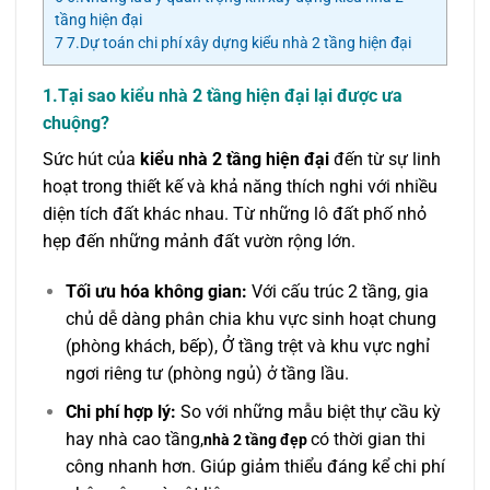
tầng hiện đại
7
7.Dự toán chi phí xây dựng kiểu nhà 2 tầng hiện đại
1.Tại sao kiểu nhà 2 tầng hiện đại lại được ưa
chuộng?
Sức hút của
kiểu nhà 2 tầng hiện đại
đến từ sự linh
hoạt trong thiết kế và khả năng thích nghi với nhiều
diện tích đất khác nhau. Từ những lô đất phố nhỏ
hẹp đến những mảnh đất vườn rộng lớn.
Tối ưu hóa không gian:
Với cấu trúc 2 tầng, gia
chủ dễ dàng phân chia khu vực sinh hoạt chung
(phòng khách, bếp), Ở tầng trệt và khu vực nghỉ
ngơi riêng tư (phòng ngủ) ở tầng lầu.
Chi phí hợp lý:
So với những mẫu biệt thự cầu kỳ
hay nhà cao tầng,
có thời gian thi
nhà 2 tầng đẹp
công nhanh hơn. Giúp giảm thiểu đáng kể chi phí