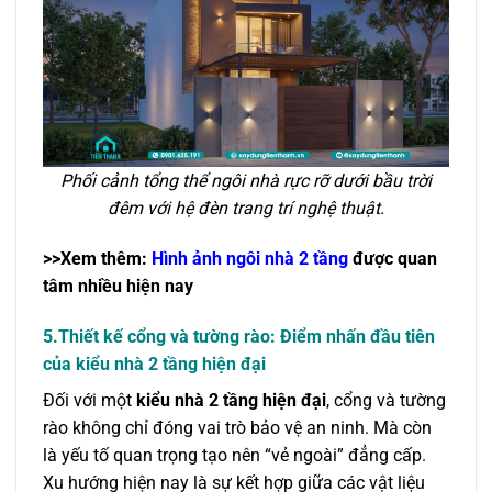
Phối cảnh tổng thể ngôi nhà rực rỡ dưới bầu trời
đêm với hệ đèn trang trí nghệ thuật.
>>Xem thêm:
Hình ảnh ngôi nhà 2 tầng
được quan
tâm nhiều hiện nay
5.Thiết kế cổng và tường rào: Điểm nhấn đầu tiên
của kiểu nhà 2 tầng hiện đại
Đối với một
kiểu nhà 2 tầng hiện đại
, cổng và tường
rào không chỉ đóng vai trò bảo vệ an ninh. Mà còn
là yếu tố quan trọng tạo nên “vẻ ngoài” đẳng cấp.
Xu hướng hiện nay là sự kết hợp giữa các vật liệu