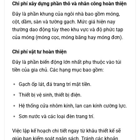
Chi phí xây dựng phần thô và nhân công hoàn thiện
Đây là phần khung của ngôi nhà bao gồm móng,
cột, dầm, sàn và tường gạch. Mức giá hiện nay
thường dao động tùy theo khu vực và độ phức tạp
của móng (móng cọc, móng băng hay móng đơn).
Chi phí vật tư hoàn thiện
Đây là phần biến động lớn nhất phụ thuộc vào túi
tiền của gia chủ. Các hạng mục bao gồm:
Gạch ốp lát, đá trang trí mặt tiền.
Thiết bị vệ sinh, thiết bị điện.
Hệ thống cửa nhôm kính, lan can kính cường lực.
Sơn nước và các loại đèn trang trí.
Việc lập kế hoạch chi tiết ngay từ khâu thiết kế sẽ
giúp bạn kiểm soát ngân sách. Tránh các khoản