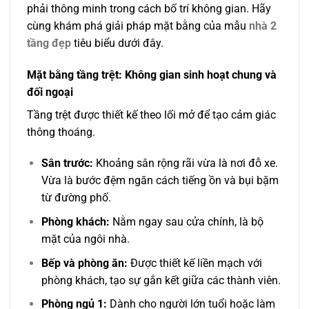
phải thông minh trong cách bố trí không gian. Hãy
cùng khám phá giải pháp mặt bằng của mẫu
nhà 2
tầng đẹp
tiêu biểu dưới đây.
Mặt bằng tầng trệt: Không gian sinh hoạt chung và
đối ngoại
Tầng trệt được thiết kế theo lối mở để tạo cảm giác
thông thoáng.
Sân trước:
Khoảng sân rộng rãi vừa là nơi đỗ xe.
Vừa là bước đệm ngăn cách tiếng ồn và bụi bặm
từ đường phố.
Phòng khách:
Nằm ngay sau cửa chính, là bộ
mặt của ngôi nhà.
Bếp và phòng ăn:
Được thiết kế liền mạch với
phòng khách, tạo sự gắn kết giữa các thành viên.
Phòng ngủ 1:
Dành cho người lớn tuổi hoặc làm