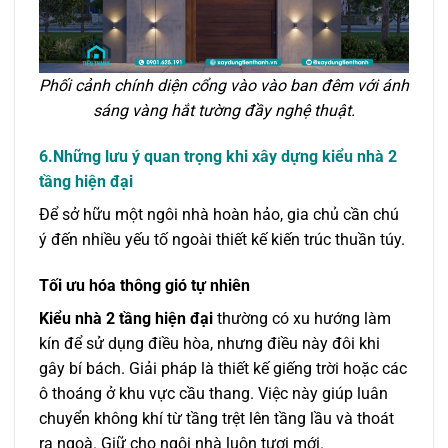
Phối cảnh chính diện cổng vào vào ban đêm với ánh
sáng vàng hắt tường đầy nghệ thuật.
6.Những lưu ý quan trọng khi xây dựng kiểu nhà 2
tầng hiện đại
Để sở hữu một ngôi nhà hoàn hảo, gia chủ cần chú
ý đến nhiều yếu tố ngoài thiết kế kiến trúc thuần túy.
Tối ưu hóa thông gió tự nhiên
Kiểu nhà 2 tầng hiện đại
thường có xu hướng làm
kín để sử dụng điều hòa, nhưng điều này đôi khi
gây bí bách. Giải pháp là thiết kế giếng trời hoặc các
ô thoáng ở khu vực cầu thang. Việc này giúp luân
chuyển không khí từ tầng trệt lên tầng lầu và thoát
ra ngoà. Giữ cho ngôi nhà luôn tươi mới.