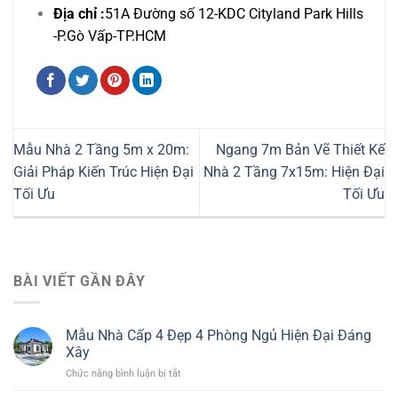
Địa chỉ :
51A Đường số 12-KDC Cityland Park Hills
-P.Gò Vấp-TP.HCM
Mẫu Nhà 2 Tầng 5m x 20m:
Ngang 7m Bản Vẽ Thiết Kế
Giải Pháp Kiến Trúc Hiện Đại
Nhà 2 Tầng 7x15m: Hiện Đại
Tối Ưu
Tối Ưu
BÀI VIẾT GẦN ĐÂY
Mẫu Nhà Cấp 4 Đẹp 4 Phòng Ngủ Hiện Đại Đáng
Xây
ở
Chức năng bình luận bị tắt
Mẫu