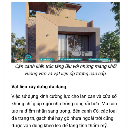
Cận cảnh kiến trúc tầng lầu với những mảng khối
vuông vức và vật liệu ốp tường cao cấp.
Vật liệu xây dựng đa dạng
Việc sử dụng kính cường lực cho lan can và cửa sổ
không chỉ giúp ngôi nhà trông rộng rãi hơn. Mà còn
tạo ra điểm nhấn sang trọng. Bên cạnh đó, các loại
đá trang trí, gạch thẻ hay gỗ nhựa ngoài trời cũng
được vận dụng khéo léo để tăng tính thẩm mỹ.