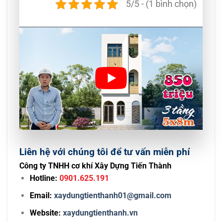
5/5 - (1 bình chọn)
Liên hệ với chúng tôi để tư vấn miễn phí
Công ty TNHH cơ khí Xây Dựng Tiến Thành
Hotline:
0901.625.191
Email:
xaydungtienthanh01@gmail.com
Website:
xaydungtienthanh.vn