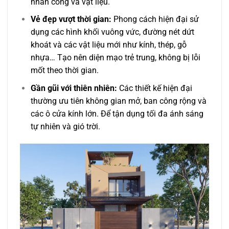
nhân công và vật liệu.
Vẻ đẹp vượt thời gian:
Phong cách hiện đại sử
dụng các hình khối vuông vức, đường nét dứt
khoát và các vật liệu mới như kính, thép, gỗ
nhựa… Tạo nên diện mạo trẻ trung, không bị lỗi
mốt theo thời gian.
Gần gũi với thiên nhiên:
Các thiết kế hiện đại
thường ưu tiên không gian mở, ban công rộng và
các ô cửa kính lớn. Để tận dụng tối đa ánh sáng
tự nhiên và gió trời.