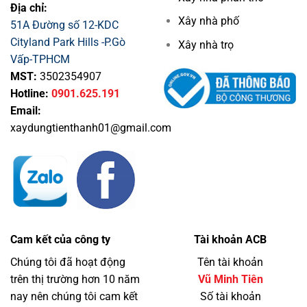
Địa chỉ:
Xây nhà phố
51A Đường số 12-KDC
Cityland Park Hills -P.Gò
Xây nhà trọ
Vấp-TPHCM
MST:
3502354907
Hotline:
0901.625.191
Email:
xaydungtienthanh01@gmail.com
Cam kết của công ty
Tài khoản ACB
Chúng tôi đã hoạt động
Tên tài khoản
trên thị trường hơn 10 năm
Vũ Minh Tiên
nay nên chúng tôi cam kết
Số tài khoản