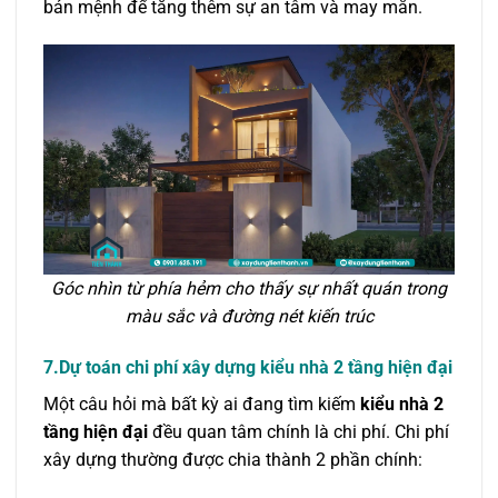
bản mệnh để tăng thêm sự an tâm và may mắn.
Góc nhìn từ phía hẻm cho thấy sự nhất quán trong
màu sắc và đường nét kiến trúc
7.Dự toán chi phí xây dựng kiểu nhà 2 tầng hiện đại
Một câu hỏi mà bất kỳ ai đang tìm kiếm
kiểu nhà 2
tầng hiện đại
đều quan tâm chính là chi phí. Chi phí
xây dựng thường được chia thành 2 phần chính: