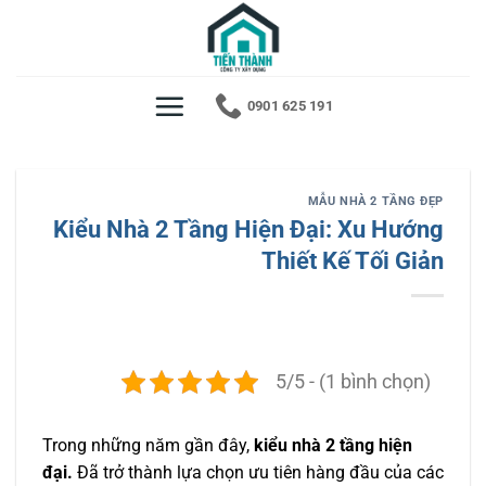
Bỏ
qua
nội
dung
0901 625 191
MẪU NHÀ 2 TẦNG ĐẸP
Kiểu Nhà 2 Tầng Hiện Đại: Xu Hướng
Thiết Kế Tối Giản
5/5 - (1 bình chọn)
Trong những năm gần đây,
kiểu nhà 2 tầng hiện
đại.
Đã trở thành lựa chọn ưu tiên hàng đầu của các