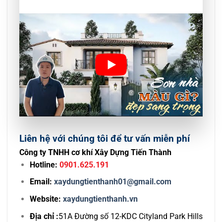
Liên hệ với chúng tôi để tư vấn miễn phí
Công ty TNHH cơ khí Xây Dựng Tiến Thành
Hotline:
0901.625.191
Email:
xaydungtienthanh01@gmail.com
Website:
xaydungtienthanh.vn
Địa chỉ :
51A Đường số 12-KDC Cityland Park Hills