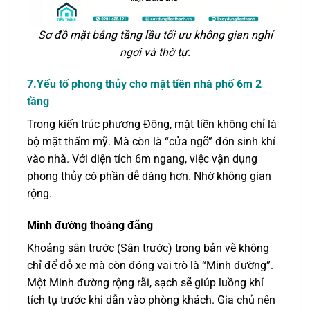
Sơ đồ mặt bằng tầng lầu tối ưu không gian nghỉ
ngơi và thờ tự.
7.Yếu tố phong thủy cho mặt tiền nhà phố 6m 2
tầng
Trong kiến trúc phương Đông, mặt tiền không chỉ là
bộ mặt thẩm mỹ. Mà còn là “cửa ngõ” đón sinh khí
vào nhà. Với diện tích 6m ngang, việc vận dụng
phong thủy có phần dễ dàng hơn. Nhờ không gian
rộng.
Minh đường thoáng đãng
Khoảng sân trước (Sân trước) trong bản vẽ không
chỉ để đỗ xe mà còn đóng vai trò là “Minh đường”.
Một Minh đường rộng rãi, sạch sẽ giúp luồng khí
tích tụ trước khi dẫn vào phòng khách. Gia chủ nên