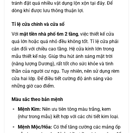
tránh đặt quá nhiều vật dụng lộn xộn tại đây. Để
dòng khí được lưu thông thuận lợi.
Tỉ lệ cửa chính và cửa sổ
Với
mặt tiền nhà phố 6m 2 tầng
, việc thiết kế cửa
quá lớn hoặc quá nhỏ đều không tốt. Tỉ lệ cửa phải
cân đối với chiều cao tầng. Hệ cửa kính lớn trong
mẫu thiết kế này. Giúp thu hút ánh sáng mặt trời
(năng lượng Dương), rất tốt cho sức khỏe và tinh
thần của người cư ngụ. Tuy nhiên, nên sử dụng rèm
cửa hai lớp. Để điều tiết cường độ ánh sáng vào
những giờ cao điểm.
Màu sắc theo bản mệnh
Mệnh Kim:
Nên ưu tiên tông màu trắng, kem
(như trong mẫu) kết hợp với các chi tiết kim loại.
Mệnh Mộc/Hỏa:
Có thể tăng cường các mảng ốp