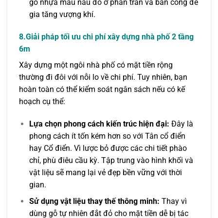
gỗ nhựa màu nâu đỏ ở phần trần và ban công để
gia tăng vượng khí.
8.Giải pháp tối ưu chi phí xây dựng nhà phố 2 tầng
6m
Xây dựng một ngôi nhà phố có mặt tiền rộng
thường đi đôi với nỗi lo về chi phí. Tuy nhiên, bạn
hoàn toàn có thể kiểm soát ngân sách nếu có kế
hoạch cụ thể:
Lựa chọn phong cách kiến trúc hiện đại:
Đây là
phong cách ít tốn kém hơn so với Tân cổ điển
hay Cổ điển. Vì lược bỏ được các chi tiết phào
chỉ, phù điêu cầu kỳ. Tập trung vào hình khối và
vật liệu sẽ mang lại vẻ đẹp bền vững với thời
gian.
Sử dụng vật liệu thay thế thông minh:
Thay vì
dùng gỗ tự nhiên đắt đỏ cho mặt tiền dễ bị tác