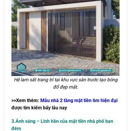
Hệ lam sắt trang trí tại khu vực sân trước tạo bóng
đổ đẹp mắt.
>>Xem thêm:
Mẫu nhà 2 tầng mặt tiền 6m hiện đại
được tìm kiếm bấy lâu nay
3.Ánh sáng – Linh hồn của mặt tiền nhà phố ban
đêm