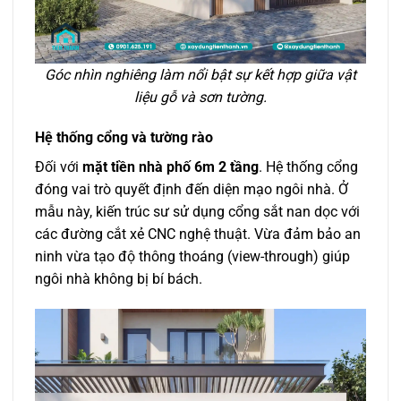
Góc nhìn nghiêng làm nổi bật sự kết hợp giữa vật
liệu gỗ và sơn tường.
Hệ thống cổng và tường rào
Đối với
mặt tiền nhà phố 6m 2 tầng
. Hệ thống cổng
đóng vai trò quyết định đến diện mạo ngôi nhà. Ở
mẫu này, kiến trúc sư sử dụng cổng sắt nan dọc với
các đường cắt xẻ CNC nghệ thuật. Vừa đảm bảo an
ninh vừa tạo độ thông thoáng (view-through) giúp
ngôi nhà không bị bí bách.