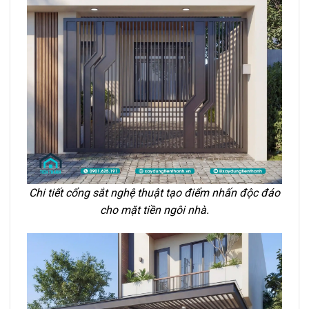
Chi tiết cổng sắt nghệ thuật tạo điểm nhấn độc đáo
cho mặt tiền ngôi nhà.