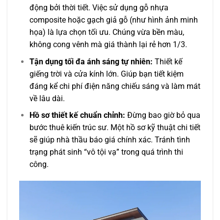
động bởi thời tiết. Việc sử dụng gỗ nhựa
composite hoặc gạch giả gỗ (như hình ảnh minh
họa) là lựa chọn tối ưu. Chúng vừa bền màu,
không cong vênh mà giá thành lại rẻ hơn 1/3.
Tận dụng tối đa ánh sáng tự nhiên:
Thiết kế
giếng trời và cửa kính lớn. Giúp bạn tiết kiệm
đáng kể chi phí điện năng chiếu sáng và làm mát
về lâu dài.
Hồ sơ thiết kế chuẩn chỉnh:
Đừng bao giờ bỏ qua
bước thuê kiến trúc sư. Một hồ sơ kỹ thuật chi tiết
sẽ giúp nhà thầu báo giá chính xác. Tránh tình
trạng phát sinh “vô tội vạ” trong quá trình thi
công.