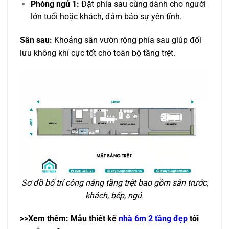
Phòng ngủ 1:
Đặt phía sau cùng dành cho người
lớn tuổi hoặc khách, đảm bảo sự yên tĩnh.
Sân sau:
Khoảng sân vườn rộng phía sau giúp đối
lưu không khí cực tốt cho toàn bộ tầng trệt.
Sơ đồ bố trí công năng tầng trệt bao gồm sân trước,
khách, bếp, ngủ.
>>Xem thêm: Mẫu thiết kế
nhà 6m 2 tầng đẹp
tối