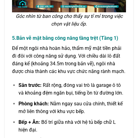
Góc nhìn từ ban công cho thấy sự tỉ mỉ trong việc
chọn vật liệu ốp.
5.Bản vẽ mặt bằng công năng tầng trệt (Tầng 1)
Để một ngôi nhà hoàn hảo, thẩm mỹ mặt tiền phải
đi đôi với công năng sử dụng. Với chiều dài lô đất
đáng kể (khoảng 34.5m trong bản vẽ), ngôi nhà
được chia thành các khu vực chức năng rành mạch.
Sân trước:
Rất rộng, đóng vai trò là garage ô tô
và khoảng đệm ngăn bụi, tiếng ồn từ đường lớn.
Phòng khách:
Nằm ngay sau cửa chính, thiết kế
mở liên thông với khu vực bếp.
Bếp + Ăn:
Bố trí giữa nhà với hệ tủ bếp chữ L
hiện đại.