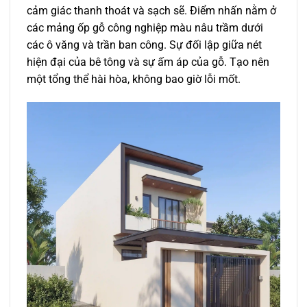
cảm giác thanh thoát và sạch sẽ. Điểm nhấn nằm ở
các mảng ốp gỗ công nghiệp màu nâu trầm dưới
các ô văng và trần ban công. Sự đối lập giữa nét
hiện đại của bê tông và sự ấm áp của gỗ. Tạo nên
một tổng thể hài hòa, không bao giờ lỗi mốt.