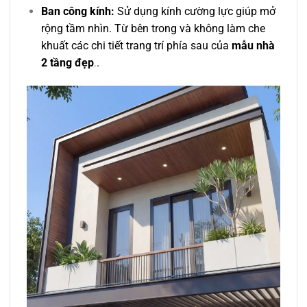
Ban công kính:
Sử dụng kính cường lực giúp mở
rộng tầm nhìn. Từ bên trong và không làm che
khuất các chi tiết trang trí phía sau của
mẫu nhà
2 tầng đẹp
.
.