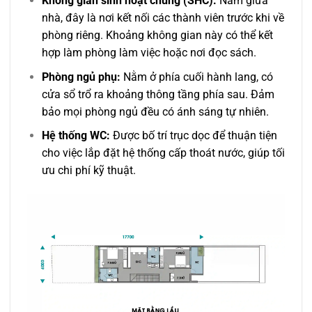
Không gian sinh hoạt chung (SHC):
Nằm giữa
nhà, đây là nơi kết nối các thành viên trước khi về
phòng riêng. Khoảng không gian này có thể kết
hợp làm phòng làm việc hoặc nơi đọc sách.
Phòng ngủ phụ:
Nằm ở phía cuối hành lang, có
cửa sổ trổ ra khoảng thông tầng phía sau. Đảm
bảo mọi phòng ngủ đều có ánh sáng tự nhiên.
Hệ thống WC:
Được bố trí trục dọc để thuận tiện
cho việc lắp đặt hệ thống cấp thoát nước, giúp tối
ưu chi phí kỹ thuật.