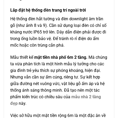
Lắp đặt hệ thống đèn trang trí ngoài trời
Hệ thống đèn hắt tường và đèn downlight âm trần
gỗ (như ảnh 8 và 9). Cần sử dụng loại đèn có chỉ số
kháng nước IP65 trở lên. Dây dẫn điện phải được đi
trong ống luồn bảo vệ. Để tránh rò rỉ điện do ẩm
mốc hoặc côn trùng cắn phá.
Mẫu thiết kế
mặt tiền nhà phố 6m 2 tầng.
Mà chúng
ta vừa phân tích là một hình mẫu lý tưởng cho các
gia đình trẻ yêu thích sự phóng khoáng, hiện đại.
Nhưng vẫn cần sự ấm cúng, riêng tư. Sự kết hợp
giữa đường nét vuông vức, vật liệu gỗ ấm áp và hệ
thống ánh sáng thông minh. Đã tạo nên một tác
phẩm kiến trúc có chiều sâu của
mẫu nhà 2 tầng
đẹp
này.
Việc sở hữu một mặt tiền rộng 6m là một đặc ân về