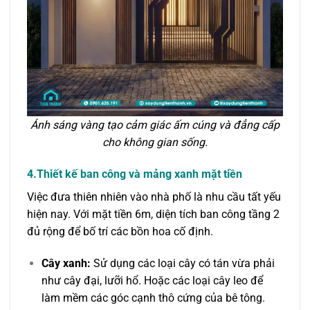
Ánh sáng vàng tạo cảm giác ấm cúng và đẳng cấp
cho không gian sống.
4.Thiết kế ban công và mảng xanh mặt tiền
Việc đưa thiên nhiên vào nhà phố là nhu cầu tất yếu
hiện nay. Với mặt tiền 6m, diện tích ban công tầng 2
đủ rộng để bố trí các bồn hoa cố định.
Cây xanh:
Sử dụng các loại cây có tán vừa phải
như cây đại, lưỡi hổ. Hoặc các loại cây leo để
làm mềm các góc cạnh thô cứng của bê tông.