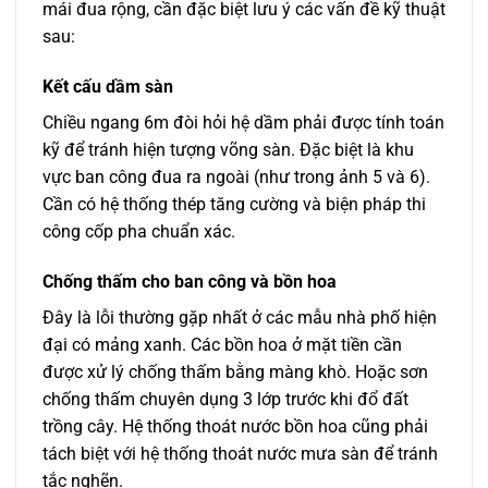
mái đua rộng, cần đặc biệt lưu ý các vấn đề kỹ thuật
sau:
Kết cấu dầm sàn
Chiều ngang 6m đòi hỏi hệ dầm phải được tính toán
kỹ để tránh hiện tượng võng sàn. Đặc biệt là khu
vực ban công đua ra ngoài (như trong ảnh 5 và 6).
Cần có hệ thống thép tăng cường và biện pháp thi
công cốp pha chuẩn xác.
Chống thấm cho ban công và bồn hoa
Đây là lỗi thường gặp nhất ở các mẫu nhà phố hiện
đại có mảng xanh. Các bồn hoa ở mặt tiền cần
được xử lý chống thấm bằng màng khò. Hoặc sơn
chống thấm chuyên dụng 3 lớp trước khi đổ đất
trồng cây. Hệ thống thoát nước bồn hoa cũng phải
tách biệt với hệ thống thoát nước mưa sàn để tránh
tắc nghẽn.