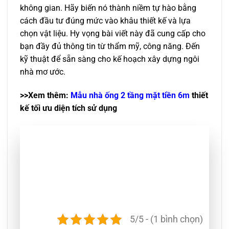
không gian. Hãy biến nó thành niềm tự hào bằng
cách đầu tư đúng mức vào khâu thiết kế và lựa
chọn vật liệu. Hy vọng bài viết này đã cung cấp cho
bạn đầy đủ thông tin từ thẩm mỹ, công năng. Đến
kỹ thuật để sẵn sàng cho kế hoạch xây dựng ngôi
nhà mơ ước.
>>Xem thêm:
Mẫu nhà ống 2 tầng mặt tiền 6m
thiết
kế tối ưu diện tích sử dụng
5/5 - (1 bình chọn)