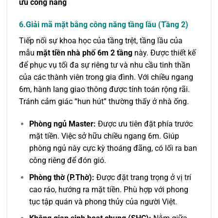
ưu công năng
6.Giải mã mặt bằng công năng tầng lầu (Tầng 2)
Tiếp nối sự khoa học của tầng trệt, tầng lầu của
mẫu
mặt tiền nhà phố 6m 2 tầng
này. Được thiết kế
để phục vụ tối đa sự riêng tư và nhu cầu tinh thần
của các thành viên trong gia đình. Với chiều ngang
6m, hành lang giao thông được tính toán rộng rãi.
Tránh cảm giác “hun hút” thường thấy ở nhà ống.
Phòng ngủ Master:
Được ưu tiên đặt phía trước
mặt tiền. Việc sở hữu chiều ngang 6m. Giúp
phòng ngủ này cực kỳ thoáng đãng, có lối ra ban
công riêng để đón gió.
Phòng thờ (P.Thờ):
Được đặt trang trọng ở vị trí
cao ráo, hướng ra mặt tiền. Phù hợp với phong
tục tập quán và phong thủy của người Việt.