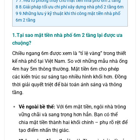
7
7.Yếu tố phong thủy cho mặt tiền nhà phố 6m 2 tầng
8
8.Giải pháp tối ưu chi phí xây dựng nhà phố 2 tầng 6m
9
9.Những lưu ý kỹ thuật khi thi công mặt tiền nhà phố
6m 2 tầng
1.Tại sao mặt tiền nhà phố 6m 2 tầng lại được ưa
chuộng?
Chiều ngang 6m được xem là “tỉ lệ vàng” trong thiết
kế nhà phố tại Việt Nam. So với những mẫu nhà ống
4m hay 5m thông thường. Mặt tiền 6m cho phép
các kiến trúc sư sáng tạo nhiều hình khối hơn. Đồng
thời giải quyết triệt để bài toán ánh sáng và thông
tầng.
Vẻ ngoài bề thế:
Với 6m mặt tiền, ngôi nhà trông
vững chãi và sang trọng hơn hẳn. Bạn có thể
chia mặt tiền thành hai khối chính – phụ rõ rệt để
tạo điểm nhấn thị giác.