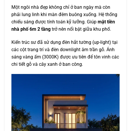
Một ngôi nhà đẹp không chỉ ở ban ngày mà còn
phải lung linh khi màn đêm buông xuống. Hệ thống
chiếu sáng được tính toán kỹ lưỡng. Giúp
mặt tiền
nhà phố 6m 2 tầng
trở nên nổi bật giữa khu phố.
Kiến trúc sư đã sử dụng đèn hắt tường (up-light) tại
các cột trang trí và đèn downlight âm trần gỗ. Ánh
sáng vàng ấm (3000K) được ưu tiên để tôn vinh các
chi tiết gỗ và cây xanh ở ban công.