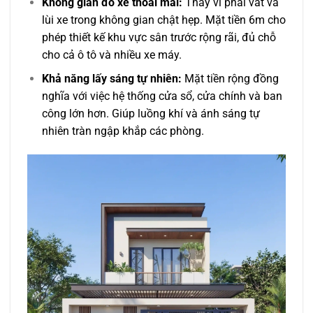
Không gian đỗ xe thoải mái:
Thay vì phải vất vả
lùi xe trong không gian chật hẹp. Mặt tiền 6m cho
phép thiết kế khu vực sân trước rộng rãi, đủ chỗ
cho cả ô tô và nhiều xe máy.
Khả năng lấy sáng tự nhiên:
Mặt tiền rộng đồng
nghĩa với việc hệ thống cửa sổ, cửa chính và ban
công lớn hơn. Giúp luồng khí và ánh sáng tự
nhiên tràn ngập khắp các phòng.