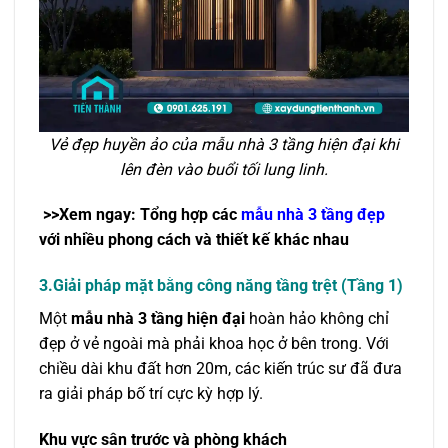
Vẻ đẹp huyền ảo của mẫu nhà 3 tầng hiện đại khi
lên đèn vào buổi tối lung linh.
>>Xem ngay: Tổng hợp các
mẫu nhà 3 tầng đẹp
với nhiều phong cách và thiết kế khác nhau
3.Giải pháp mặt bằng công năng tầng trệt (Tầng 1)
Một
mẫu nhà 3 tầng hiện đại
hoàn hảo không chỉ
đẹp ở vẻ ngoài mà phải khoa học ở bên trong. Với
chiều dài khu đất hơn 20m, các kiến trúc sư đã đưa
ra giải pháp bố trí cực kỳ hợp lý.
Khu vực sân trước và phòng khách