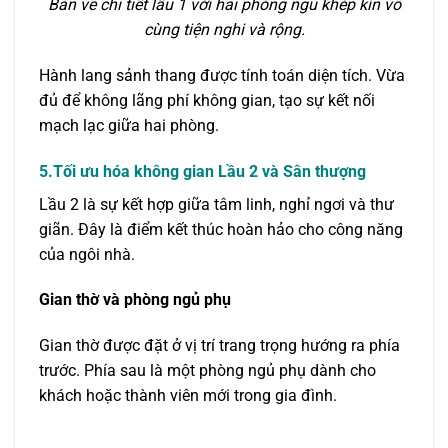
Bản vẽ chi tiết lầu 1 với hai phòng ngủ khép kín vô
cùng tiện nghi và rộng.
Hành lang sảnh thang được tính toán diện tích. Vừa
đủ để không lãng phí không gian, tạo sự kết nối
mạch lạc giữa hai phòng.
5.Tối ưu hóa không gian Lầu 2 và Sân thượng
Lầu 2 là sự kết hợp giữa tâm linh, nghỉ ngơi và thư
giãn. Đây là điểm kết thúc hoàn hảo cho công năng
của ngôi nhà.
Gian thờ và phòng ngủ phụ
Gian thờ được đặt ở vị trí trang trọng hướng ra phía
trước. Phía sau là một phòng ngủ phụ dành cho
khách hoặc thành viên mới trong gia đình.