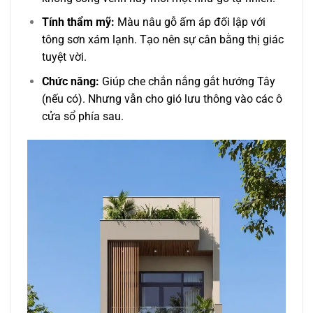
Tính thẩm mỹ:
Màu nâu gỗ ấm áp đối lập với
tông sơn xám lạnh. Tạo nên sự cân bằng thị giác
tuyệt vời.
Chức năng:
Giúp che chắn nắng gắt hướng Tây
(nếu có). Nhưng vẫn cho gió lưu thông vào các ô
cửa sổ phía sau.