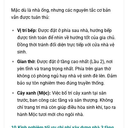
Mặc dù là nhà ống, nhưng các nguyên tắc cơ bản
vẫn được tuân thủ:
Vị trí bếp:
Được đặt ở phía sau nhà, hướng bếp
được tính toán để nhìn về hướng tốt của gia chủ.
Đồng thời tránh đối diện trực tiếp với cửa nhà vệ
sinh.
Gian thờ:
Được đặt ở tầng cao nhất (Lầu 2), nơi
yên tĩnh và trang trọng nhất. Phía trên gian thờ
không có phòng ngủ hay nhà vệ sinh đè lên. Đảm
bảo sự tôn nghiêm theo đúng truyền thống.
Cây xanh (Mộc):
Việc bố trí cây xanh tại sân
trước, ban công các tầng và sân thượng. Không
chỉ trang trí mà còn giúp điều hòa sinh khí, tạo ra
hành Mộc tươi mới cho ngôi nhà.
10.Kinh nghiệm tối ưu chi phí xây dựng nhà 3 tầng