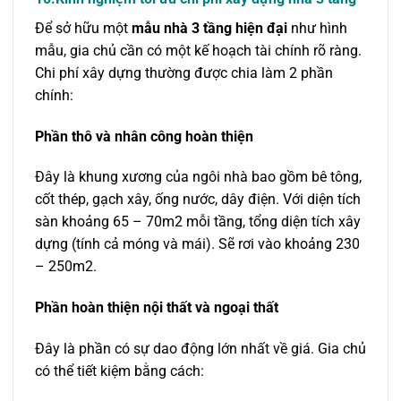
Để sở hữu một
mẫu nhà 3 tầng hiện đại
như hình
mẫu, gia chủ cần có một kế hoạch tài chính rõ ràng.
Chi phí xây dựng thường được chia làm 2 phần
chính:
Phần thô và nhân công hoàn thiện
Đây là khung xương của ngôi nhà bao gồm bê tông,
cốt thép, gạch xây, ống nước, dây điện. Với diện tích
sàn khoảng 65 – 70m2 mỗi tầng, tổng diện tích xây
dựng (tính cả móng và mái). Sẽ rơi vào khoảng 230
– 250m2.
Phần hoàn thiện nội thất và ngoại thất
Đây là phần có sự dao động lớn nhất về giá. Gia chủ
có thể tiết kiệm bằng cách: