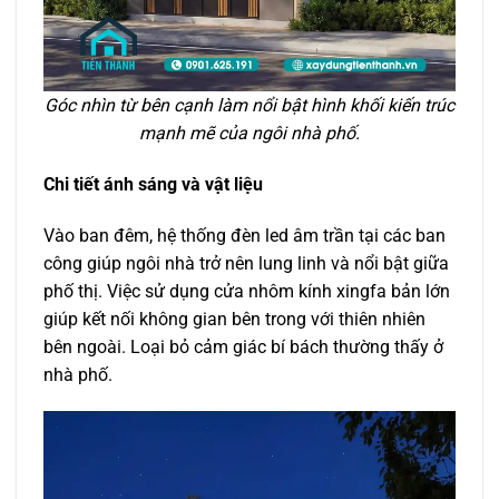
Góc nhìn từ bên cạnh làm nổi bật hình khối kiến trúc
mạnh mẽ của ngôi nhà phố.
Chi tiết ánh sáng và vật liệu
Vào ban đêm, hệ thống đèn led âm trần tại các ban
công giúp ngôi nhà trở nên lung linh và nổi bật giữa
phố thị. Việc sử dụng cửa nhôm kính xingfa bản lớn
giúp kết nối không gian bên trong với thiên nhiên
bên ngoài. Loại bỏ cảm giác bí bách thường thấy ở
nhà phố.