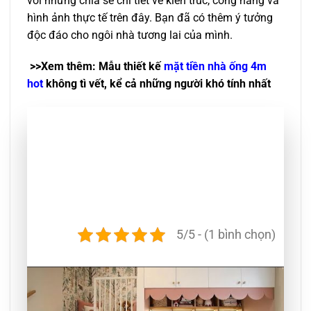
với những chia sẻ chi tiết về kiến trúc, công năng và
hình ảnh thực tế trên đây. Bạn đã có thêm ý tưởng
độc đáo cho ngôi nhà tương lai của mình.
>>Xem thêm: Mẫu thiết kế
mặt tiền nhà ống 4m
hot
không tì vết, kể cả những người khó tính nhất
5/5 - (1 bình chọn)