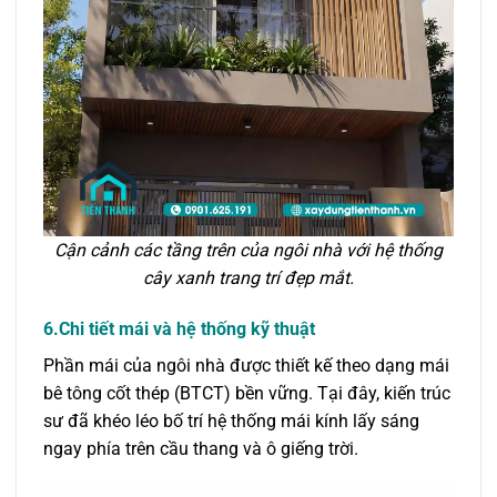
Cận cảnh các tầng trên của ngôi nhà với hệ thống
cây xanh trang trí đẹp mắt.
6.Chi tiết mái và hệ thống kỹ thuật
Phần mái của ngôi nhà được thiết kế theo dạng mái
bê tông cốt thép (BTCT) bền vững. Tại đây, kiến trúc
sư đã khéo léo bố trí hệ thống mái kính lấy sáng
ngay phía trên cầu thang và ô giếng trời.