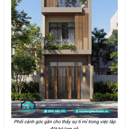
Phối cảnh góc gần cho thấy sự tỉ mỉ trong việc lắp
đặt hệ lam gỗ.