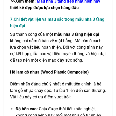
>>Xem thêm:
Mẫu nhà 3 tầng đẹp nhất hiện nay
thiết kế đẹp được lựa chọn hàng đầu
7.Chi tiết vật liệu và màu sắc trong mẫu nhà 3 tầng
hiện đại
Sự thành công của một
mẫu nhà 3 tầng hiện đại
không chỉ nằm ở bản vẽ mặt bằng. Mà còn ở cách
lựa chọn vật liệu hoàn thiện. Đối với công trình này,
sự kết hợp giữa các vật liệu truyền thống và hiện đại
đã tạo nên một diện mạo đầy sức sống.
Hệ lam gỗ nhựa (Wood Plastic Composite)
Điểm nhấn đáng chú ý nhất ở mặt tiền chính là hệ
lam gỗ nhựa chạy dọc. Từ lầu 1 lên đến sân thượng.
Vật liệu này có ưu điểm vượt trội:
Độ bền cao:
Chịu được thời tiết khắc nghiệt,
không cong vênh hay mối mọt như gỗ tự nhiên.