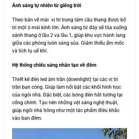
Ánh sáng tự nhiên từ giếng trời
Theo bản vẽ mái vị trí trung tâm cầu thang được bố
trí một ô mái kính lớn. Ánh sáng từ đây sẽ tỏa xuống
sảnh thang ở lầu 2 và lầu 1, giúp khu vực hành lang
giữa các phòng luôn sáng sủa. Giảm thiểu ẩm mốc
và tích tụ uế khí.
Hệ thống chiếu sáng nhân tạo về đêm
Thiết kế đèn led âm trần (downlight) tại các vị trí
trần ban công. Giúp làm nổi bật các khối hình học
của ngôi nhà. Đặc biệt, các bóng đèn hắt tường tại
cổng chính. Tạo nên những vệt sáng nghệ thuật,
giúp ngôi nhà trông như một tác phẩm điêu khắc
vào ban đêm.