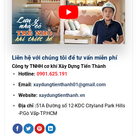
Liên hệ với chúng tôi để tư vấn miễn phí
Công ty TNHH cơ khí Xây Dựng Tiến Thành
Hotline:
0901.625.191
Email:
xaydungtienthanh01@gmail.com
Website:
xaydungtienthanh.vn
Địa chỉ :
51A Đường số 12-KDC Cityland Park Hills
-P.Gò Vấp-TP.HCM