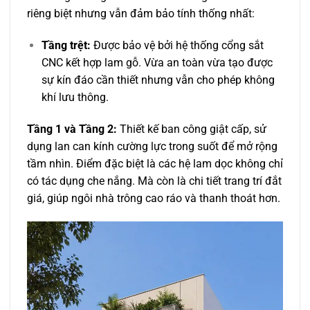
riêng biệt nhưng vẫn đảm bảo tính thống nhất:
Tầng trệt:
Được bảo vệ bởi hệ thống cổng sắt
CNC kết hợp lam gỗ. Vừa an toàn vừa tạo được
sự kín đáo cần thiết nhưng vẫn cho phép không
khí lưu thông.
Tầng 1 và Tầng 2:
Thiết kế ban công giật cấp, sử
dụng lan can kính cường lực trong suốt để mở rộng
tầm nhìn. Điểm đặc biệt là các hệ lam dọc không chỉ
có tác dụng che nắng. Mà còn là chi tiết trang trí đắt
giá, giúp ngôi nhà trông cao ráo và thanh thoát hơn.