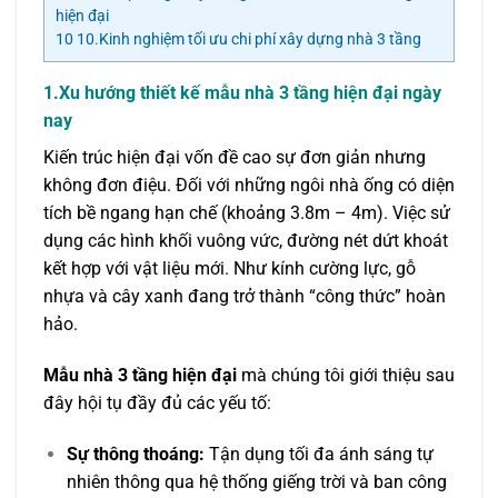
hiện đại
10
10.Kinh nghiệm tối ưu chi phí xây dựng nhà 3 tầng
1.Xu hướng thiết kế mẫu nhà 3 tầng hiện đại ngày
nay
Kiến trúc hiện đại vốn đề cao sự đơn giản nhưng
không đơn điệu. Đối với những ngôi nhà ống có diện
tích bề ngang hạn chế (khoảng 3.8m – 4m). Việc sử
dụng các hình khối vuông vức, đường nét dứt khoát
kết hợp với vật liệu mới. Như kính cường lực, gỗ
nhựa và cây xanh đang trở thành “công thức” hoàn
hảo.
Mẫu nhà 3 tầng hiện đại
mà chúng tôi giới thiệu sau
đây hội tụ đầy đủ các yếu tố:
Sự thông thoáng:
Tận dụng tối đa ánh sáng tự
nhiên thông qua hệ thống giếng trời và ban công