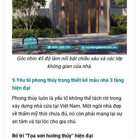
Góc nhìn 45 độ làm nổi bật chiều sâu và các lớp
không gian của nhà.
9.Yếu tố phong thủy trong thiết kế mẫu nhà 3 tầng
hiện đại
Phong thủy luôn là yếu tố không thể tách rời trong
xây dựng nhà cửa tại Việt Nam. Một ngôi nhà đẹp
về thẩm mỹ thôi chưa đủ, nó còn phải mang lại sự
an tâm và tài lộc cho gia chủ.
Bố trí “Tọa sơn hướng thủy” hiện đại