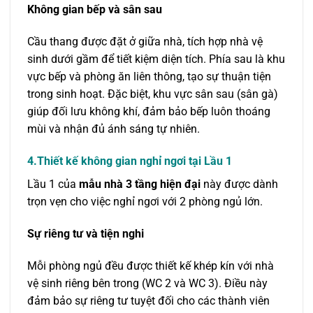
Không gian bếp và sân sau
Cầu thang được đặt ở giữa nhà, tích hợp nhà vệ
sinh dưới gầm để tiết kiệm diện tích. Phía sau là khu
vực bếp và phòng ăn liên thông, tạo sự thuận tiện
trong sinh hoạt. Đặc biệt, khu vực sân sau (sân gà)
giúp đối lưu không khí, đảm bảo bếp luôn thoáng
mùi và nhận đủ ánh sáng tự nhiên.
4.Thiết kế không gian nghỉ ngơi tại Lầu 1
Lầu 1 của
mẫu nhà 3 tầng hiện đại
này được dành
trọn vẹn cho việc nghỉ ngơi với 2 phòng ngủ lớn.
Sự riêng tư và tiện nghi
Mỗi phòng ngủ đều được thiết kế khép kín với nhà
vệ sinh riêng bên trong (WC 2 và WC 3). Điều này
đảm bảo sự riêng tư tuyệt đối cho các thành viên