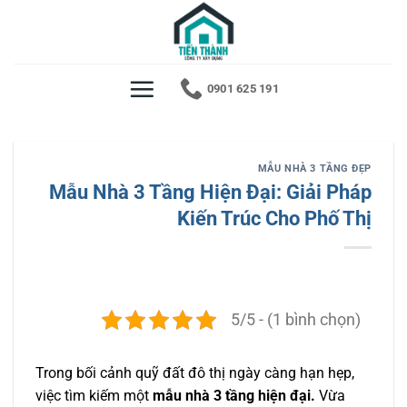
Bỏ
qua
nội
dung
0901 625 191
MẪU NHÀ 3 TẦNG ĐẸP
Mẫu Nhà 3 Tầng Hiện Đại: Giải Pháp
Kiến Trúc Cho Phố Thị
5/5 - (1 bình chọn)
Trong bối cảnh quỹ đất đô thị ngày càng hạn hẹp,
việc tìm kiếm một
mẫu nhà 3 tầng hiện đại.
Vừa