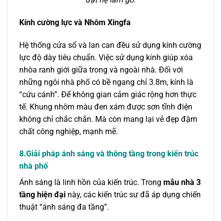
Kính cường lực và Nhôm Xingfa
Hệ thống cửa sổ và lan can đều sử dụng kính cường
lực độ dày tiêu chuẩn. Việc sử dụng kính giúp xóa
nhòa ranh giới giữa trong và ngoài nhà. Đối với
những ngôi nhà phố có bề ngang chỉ 3.8m, kính là
“cứu cánh”. Để không gian cảm giác rộng hơn thực
tế. Khung nhôm màu đen xám được sơn tĩnh điện
không chỉ chắc chắn. Mà còn mang lại vẻ đẹp đậm
chất công nghiệp, mạnh mẽ.
8.Giải pháp ánh sáng và thông tầng trong kiến trúc
nhà phố
Ánh sáng là linh hồn của kiến trúc. Trong
mẫu nhà 3
tầng hiện đại
này, các kiến trúc sư đã áp dụng chiến
thuật “ánh sáng đa tầng”.