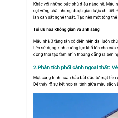
Khác với những bức phù điêu nặng nề. Mẫu n
cột vững chãi nhưng được giản lược chi tiế
lan can sắt nghệ thuật. Tạo nên một tổng thể
Tối ưu hóa không gian và ánh sáng
Mẫu nhà 3 tầng tân cổ điển hiện đại luôn chú 
tiên sử dụng kính cường lực khổ lớn cho cửa
đồng thời tạo tầm nhìn thoáng đãng ra bên n
2.Phân tích phối cảnh ngoại thất: Vẻ
Một công trình hoàn hảo bắt đầu từ mặt tiền
Để thấy rõ sự kết hợp tài tình giữa màu sắc và