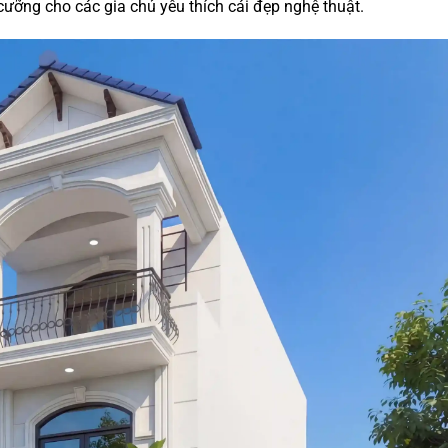
cưỡng cho các gia chủ yêu thích cái đẹp nghệ thuật.