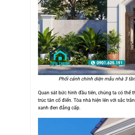
Phối cảnh chính diện mẫu nhà 3 tầng
Quan sát bức hình đầu tiên, chúng ta có thể t
trúc tân cổ điển. Tòa nhà hiện lên với sắc tr
xanh đen đẳng cấp.