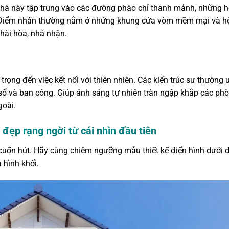
hà này tập trung vào các đường phào chỉ thanh mảnh, những h
t. Điểm nhấn thường nằm ở những khung cửa vòm mềm mại và h
 hài hòa, nhã nhặn.
trọng đến việc kết nối với thiên nhiên. Các kiến trúc sư thường 
 sổ và ban công. Giúp ánh sáng tự nhiên tràn ngập khắp các phò
goài.
 đẹp rạng ngời từ cái nhìn đầu tiên
 cuốn hút. Hãy cùng chiêm ngưỡng mẫu thiết kế điển hình dưới đ
 hình khối.