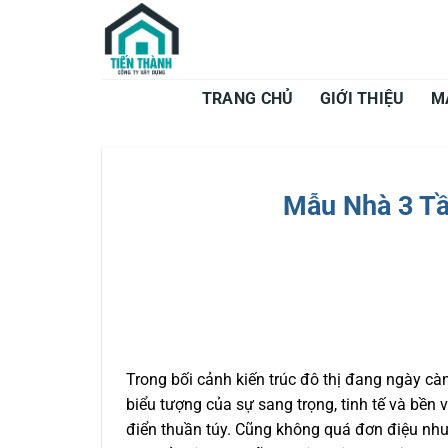
Bỏ
qua
nội
dung
TRANG CHỦ
GIỚI THIỆU
M
Mẫu Nhà 3 Tầ
Trong bối cảnh kiến trúc đô thị đang ngày càn
biểu tượng của sự sang trọng, tinh tế và bền
điển thuần túy. Cũng không quá đơn điệu như 