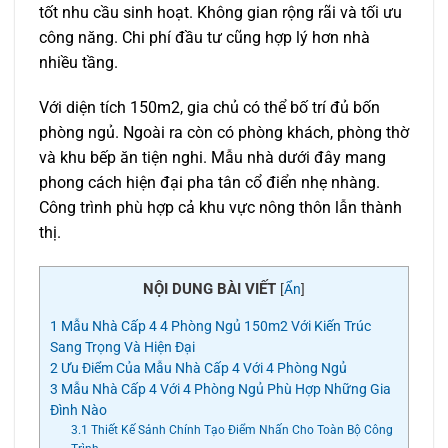
tốt nhu cầu sinh hoạt. Không gian rộng rãi và tối ưu
công năng. Chi phí đầu tư cũng hợp lý hơn nhà
nhiều tầng.
Với diện tích 150m2, gia chủ có thể bố trí đủ bốn
phòng ngủ. Ngoài ra còn có phòng khách, phòng thờ
và khu bếp ăn tiện nghi. Mẫu nhà dưới đây mang
phong cách hiện đại pha tân cổ điển nhẹ nhàng.
Công trình phù hợp cả khu vực nông thôn lẫn thành
thị.
NỘI DUNG BÀI VIẾT
[
Ẩn
]
1
Mẫu Nhà Cấp 4 4 Phòng Ngủ 150m2 Với Kiến Trúc
Sang Trọng Và Hiện Đại
2
Ưu Điểm Của Mẫu Nhà Cấp 4 Với 4 Phòng Ngủ
3
Mẫu Nhà Cấp 4 Với 4 Phòng Ngủ Phù Hợp Những Gia
Đình Nào
3.1
Thiết Kế Sảnh Chính Tạo Điểm Nhấn Cho Toàn Bộ Công