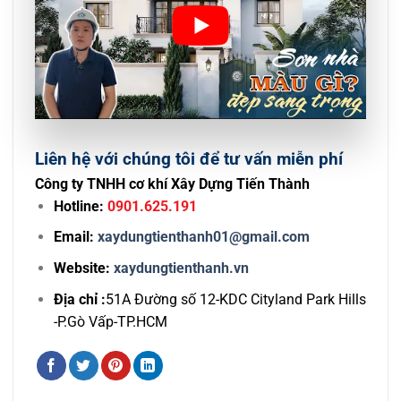
Liên hệ với chúng tôi để tư vấn miễn phí
Công ty TNHH cơ khí Xây Dựng Tiến Thành
Hotline:
0901.625.191
Email:
xaydungtienthanh01@gmail.com
Website:
xaydungtienthanh.vn
Địa chỉ :
51A Đường số 12-KDC Cityland Park Hills
-P.Gò Vấp-TP.HCM