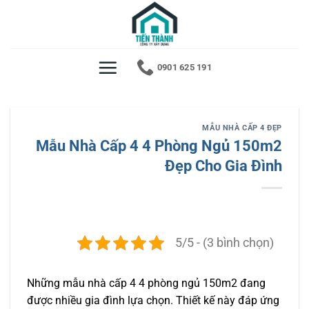
Bỏ
qua
nội
dung
0901 625 191
MẪU NHÀ CẤP 4 ĐẸP
Mẫu Nhà Cấp 4 4 Phòng Ngủ 150m2
Đẹp Cho Gia Đình
5/5 - (3 bình chọn)
Những mẫu nhà cấp 4 4 phòng ngủ 150m2 đang
được nhiều gia đình lựa chọn. Thiết kế này đáp ứng