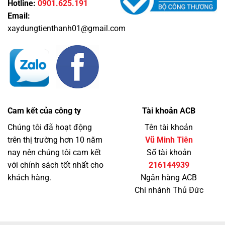
Hotline:
0901.625.191
Email:
xaydungtienthanh01@gmail.com
Cam kết của công ty
Tài khoản ACB
Chúng tôi đã hoạt động
Tên tài khoản
trên thị trường hơn 10 năm
Vũ Minh Tiên
nay nên chúng tôi cam kết
Số tài khoản
với chính sách tốt nhất cho
216144939
khách hàng.
Ngân hàng ACB
Chi nhánh Thủ Đức