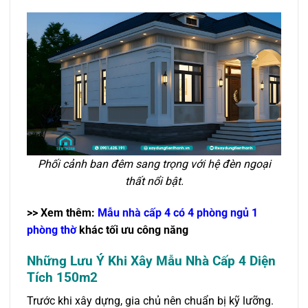
Phối cảnh ban đêm sang trọng với hệ đèn ngoại
thất nổi bật.
>> Xem thêm:
Mẫu nhà cấp 4 có 4 phòng ngủ 1
phòng thờ
khác tối ưu công năng
Những Lưu Ý Khi Xây Mẫu Nhà Cấp 4 Diện
Tích 150m2
Trước khi xây dựng, gia chủ nên chuẩn bị kỹ lưỡng.