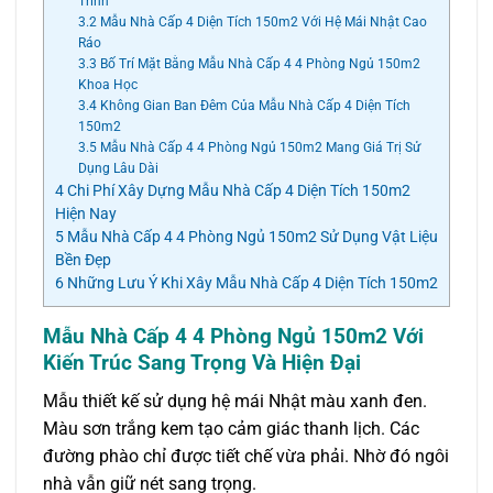
Trình
3.2
Mẫu Nhà Cấp 4 Diện Tích 150m2 Với Hệ Mái Nhật Cao
Ráo
3.3
Bố Trí Mặt Bằng Mẫu Nhà Cấp 4 4 Phòng Ngủ 150m2
Khoa Học
3.4
Không Gian Ban Đêm Của Mẫu Nhà Cấp 4 Diện Tích
150m2
3.5
Mẫu Nhà Cấp 4 4 Phòng Ngủ 150m2 Mang Giá Trị Sử
Dụng Lâu Dài
4
Chi Phí Xây Dựng Mẫu Nhà Cấp 4 Diện Tích 150m2
Hiện Nay
5
Mẫu Nhà Cấp 4 4 Phòng Ngủ 150m2 Sử Dụng Vật Liệu
Bền Đẹp
6
Những Lưu Ý Khi Xây Mẫu Nhà Cấp 4 Diện Tích 150m2
Mẫu Nhà Cấp 4 4 Phòng Ngủ 150m2 Với
Kiến Trúc Sang Trọng Và Hiện Đại
Mẫu thiết kế sử dụng hệ mái Nhật màu xanh đen.
Màu sơn trắng kem tạo cảm giác thanh lịch. Các
đường phào chỉ được tiết chế vừa phải. Nhờ đó ngôi
nhà vẫn giữ nét sang trọng.