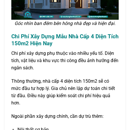
Góc nhìn ban đêm bên hông nhà đẹp và hiện đại.
Chi Phí Xây Dựng Mẫu Nhà Cấp 4
Diện Tích
150m2 Hiện Nay
Chi phí xây dựng phụ thuộc vào nhiều yếu tố. Diện
tích, vật liệu và khu vực thi công đều ảnh hưởng đến
ngân sách.
Thông thường, nhà cấp 4 diện tích 150m2 sẽ có
mức đầu tư hợp lý. Gia chủ nên lập dự toán chi tiết
từ đầu. Điều này giúp kiểm soát chi phí hiệu quả
hơn.
Ngoài phần xây dựng chính, cần dự trù thêm:
Nội thất cơ bản.