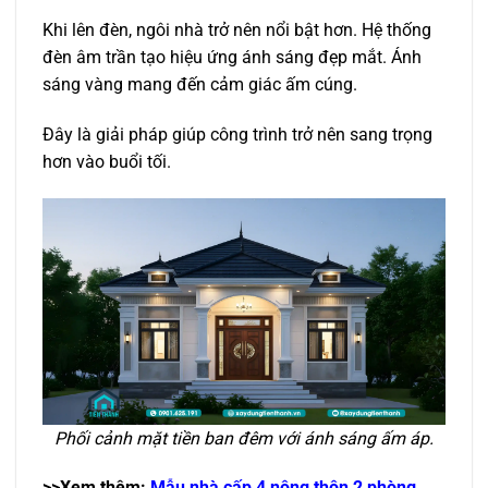
Khi lên đèn, ngôi nhà trở nên nổi bật hơn. Hệ thống
đèn âm trần tạo hiệu ứng ánh sáng đẹp mắt. Ánh
sáng vàng mang đến cảm giác ấm cúng.
Đây là giải pháp giúp công trình trở nên sang trọng
hơn vào buổi tối.
Phối cảnh mặt tiền ban đêm với ánh sáng ấm áp.
>>Xem thêm:
Mẫu nhà cấp 4 nông thôn 2 phòng