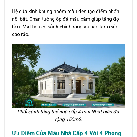
Hệ cửa kính khung nhôm màu đen tạo điểm nhấn
nổi bật. Chân tường ốp đá màu xám giúp tăng độ
bền. Mặt tiền có sảnh chính rộng và bậc tam cấp
cao ráo.
Phối cảnh tổng thể nhà cấp 4 mái Nhật hiện đại
rộng 150m2.
Ưu Điểm Của Mẫu Nhà Cấp 4 Với 4 Phòng