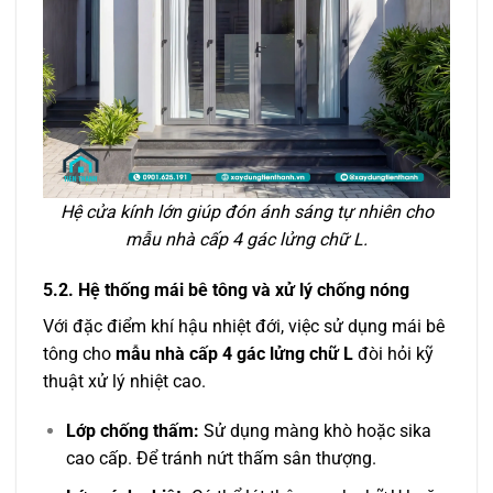
Hệ cửa kính lớn giúp đón ánh sáng tự nhiên cho
mẫu nhà cấp 4 gác lửng chữ L.
5.2. Hệ thống mái bê tông và xử lý chống nóng
Với đặc điểm khí hậu nhiệt đới, việc sử dụng mái bê
tông cho
mẫu nhà cấp 4 gác lửng chữ L
đòi hỏi kỹ
thuật xử lý nhiệt cao.
Lớp chống thấm:
Sử dụng màng khò hoặc sika
cao cấp. Để tránh nứt thấm sân thượng.