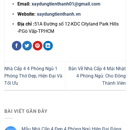
Email:
xaydungtienthanh01@gmail.com
Website:
xaydungtienthanh.vn
Địa chỉ :
51A Đường số 12-KDC Cityland Park Hills
-P.Gò Vấp-TP.HCM
Nhà Cấp 4 4 Phòng Ngủ 1
Bản Vẽ Nhà Cấp 4 Mái Nhật
Phòng Thờ Đẹp, Hiện Đại Và
4 Phòng Ngủ: Cho Đông
Tối Ưu
Thành Viên
BÀI VIẾT GẦN ĐÂY
Mẫu Nhà Cấp 4 Đẹp 4 Phòng Ngủ Hiện Đại Đáng