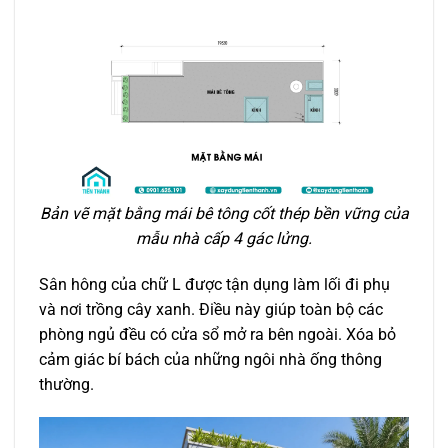
Bản vẽ mặt bằng mái bê tông cốt thép bền vững của
mẫu nhà cấp 4 gác lửng.
Sân hông của chữ L được tận dụng làm lối đi phụ
và nơi trồng cây xanh. Điều này giúp toàn bộ các
phòng ngủ đều có cửa sổ mở ra bên ngoài. Xóa bỏ
cảm giác bí bách của những ngôi nhà ống thông
thường.