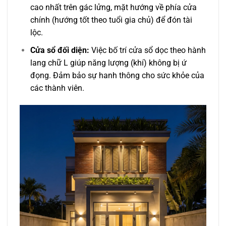
cao nhất trên gác lửng, mặt hướng về phía cửa
chính (hướng tốt theo tuổi gia chủ) để đón tài
lộc.
Cửa sổ đối diện:
Việc bố trí cửa sổ dọc theo hành
lang chữ L giúp năng lượng (khí) không bị ứ
đọng. Đảm bảo sự hanh thông cho sức khỏe của
các thành viên.