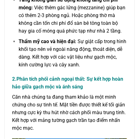
móng:
Việc thêm gác lửng (mezzanine) giúp bạn
có thêm 2-3 phòng ngủ. Hoặc phòng thờ mà
không cần tốn chi phí đổ sàn bê tông toàn bộ
hay gia cố móng quá phức tạp như nhà 2 tầng.
Thẩm mỹ cao và hiện đại:
Sự giật cấp trong hình
khối tạo nên vẻ ngoài năng động, thoát diện, dễ
dàng. Kết hợp với các vật liệu như gạch mộc,
kính cường lực và cây xanh.
2.Phân tích phối cảnh ngoại thất: Sự kết hợp hoàn
hảo giữa gạch mộc và ánh sáng
Căn nhà chúng ta đang tham khảo là một minh
chứng cho sự tinh tế. Mặt tiền được thiết kế tối giản
nhưng cực kỳ thu hút nhờ cách phối màu trung tính.
Kết hợp với mảng tường gạch trần tạo điểm nhấn
mộc mạc.