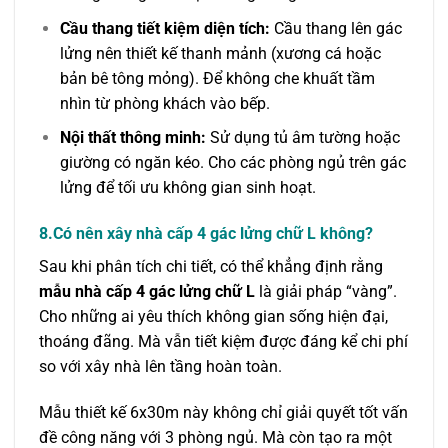
Cầu thang tiết kiệm diện tích:
Cầu thang lên gác
lửng nên thiết kế thanh mảnh (xương cá hoặc
bản bê tông mỏng). Để không che khuất tầm
nhìn từ phòng khách vào bếp.
Nội thất thông minh:
Sử dụng tủ âm tường hoặc
giường có ngăn kéo. Cho các phòng ngủ trên gác
lửng để tối ưu không gian sinh hoạt.
8.Có nên xây nhà cấp 4 gác lửng chữ L không?
Sau khi phân tích chi tiết, có thể khẳng định rằng
mẫu nhà cấp 4 gác lửng chữ L
là giải pháp “vàng”.
Cho những ai yêu thích không gian sống hiện đại,
thoáng đãng. Mà vẫn tiết kiệm được đáng kể chi phí
so với xây nhà lên tầng hoàn toàn.
Mẫu thiết kế 6x30m này không chỉ giải quyết tốt vấn
đề công năng với 3 phòng ngủ. Mà còn tạo ra một