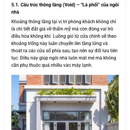
5.1. Cấu trúc thông tầng (Void) – “Lá phổi” của ngôi
nhà
Khoảng thông tầng tại vị trí phòng khách không chỉ
là chi tiết đắt giá về thẩm mỹ mà còn đóng vai trò
điều hòa không khí. Luồng gió từ cửa chính sẽ theo
khoảng trống này luân chuyển lên tầng lửng và
thoát ra các cửa sổ phía sau, tạo nên sự đối lưu liên
tục. Điều này giúp ngôi nhà luôn mát mẻ mà không
cần phụ thuộc quá nhiều vào máy lạnh.