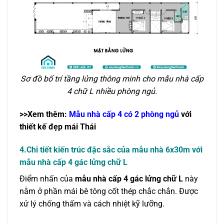
Sơ đồ bố trí tầng lửng thông minh cho mẫu nhà cấp
4 chữ L nhiều phòng ngủ.
>>Xem thêm:
Mẫu nhà cấp 4 có 2 phòng ngủ
với
thiết kế đẹp mái Thái
4.Chi tiết kiến trúc đặc sắc của mẫu nhà 6x30m
với
mẫu nhà cấp 4 gác lửng chữ L
Điểm nhấn của
mẫu nhà cấp 4 gác lửng chữ L
này
nằm ở phần mái bê tông cốt thép chắc chắn. Được
xử lý chống thấm và cách nhiệt kỹ lưỡng.