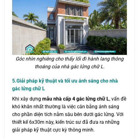
Góc nhìn nghiêng cho thấy lối đi hành lang thông
thoáng của nhà gác lửng chữ L.
5.Giải pháp kỹ thuật và tối ưu ánh sáng cho nhà
gác lửng chữ L
Khi xây dựng
mẫu nhà cấp 4 gác lửng chữ L
, vấn đề
khó khăn nhất thường là việc cân bằng ánh sáng
cho phần diện tích nằm sâu bên dưới gác lửng. Với
thiết kế 6x30m này, kiến trúc sư đã đưa ra những
giải pháp kỹ thuật cực kỳ thông minh.