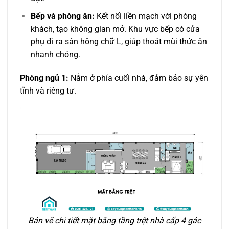
Bếp và phòng ăn:
Kết nối liền mạch với phòng
khách, tạo không gian mở. Khu vực bếp có cửa
phụ đi ra sân hông chữ L, giúp thoát mùi thức ăn
nhanh chóng.
Phòng ngủ 1:
Nằm ở phía cuối nhà, đảm bảo sự yên
tĩnh và riêng tư.
Bản vẽ chi tiết mặt bằng tầng trệt nhà cấp 4 gác