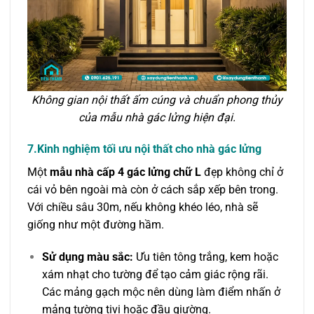
Không gian nội thất ấm cúng và chuẩn phong thủy
của mẫu nhà gác lửng hiện đại.
7.Kinh nghiệm tối ưu nội thất cho nhà gác lửng
Một
mẫu nhà cấp 4 gác lửng chữ L
đẹp không chỉ ở
cái vỏ bên ngoài mà còn ở cách sắp xếp bên trong.
Với chiều sâu 30m, nếu không khéo léo, nhà sẽ
giống như một đường hầm.
Sử dụng màu sắc:
Ưu tiên tông trắng, kem hoặc
xám nhạt cho tường để tạo cảm giác rộng rãi.
Các mảng gạch mộc nên dùng làm điểm nhấn ở
mảng tường tivi hoặc đầu giường.