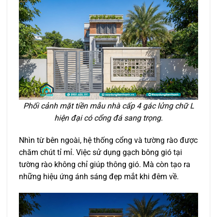
Phối cảnh mặt tiền mẫu nhà cấp 4 gác lửng chữ L
hiện đại có cổng đá sang trọng.
Nhìn từ bên ngoài, hệ thống cổng và tường rào được
chăm chút tỉ mỉ. Việc sử dụng gạch bông gió tại
tường rào không chỉ giúp thông gió. Mà còn tạo ra
những hiệu ứng ánh sáng đẹp mắt khi đêm về.