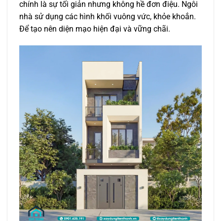
chính là sự tối giản nhưng không hề đơn điệu. Ngôi
nhà sử dụng các hình khối vuông vức, khỏe khoắn.
Để tạo nên diện mạo hiện đại và vững chãi.