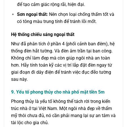
để tạo cảm giác rộng rãi, hiện đại.
Sơn ngoại thất:
Nên chọn loại chống thấm tốt và
có tông màu trung tính để tránh lỗi mốt.
Hệ thống chiếu sáng ngoại thất
Như đã phân tích ở phần 4 (phối cảnh ban đêm), hệ
thống đèn hắt tường. Và đèn âm trần tại ban công.
Không chỉ làm đẹp mà còn giúp ngôi nhà an toàn
hơn. Hãy tính toán kỹ các vị trí lắp đặt đèn ngay từ
giai đoạn đi dây điện để tránh việc đục đẽo tường
sau này.
9. Yếu tố phong thủy cho nhà phố mặt tiền 5m
Phong thủy là yếu tố không thể tách rời trong kiến
trúc nhà ở tại Việt Nam. Một ngôi nhà đẹp về thẩm
mỹ thôi chưa đủ, nó cần phải mang lại sự an tâm và
tài lộc cho gia chủ.