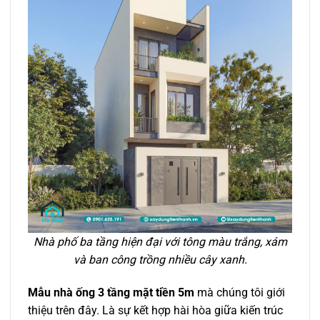
Nhà phố ba tầng hiện đại với tông màu trắng, xám
và ban công trồng nhiều cây xanh.
Mẫu nhà ống 3 tầng mặt tiền 5m
mà chúng tôi giới
thiệu trên đây. Là sự kết hợp hài hòa giữa kiến trúc