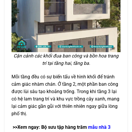
Cận cảnh các khối đua ban công và bồn hoa trang
trí tại tầng hai, tầng ba.
Mỗi tầng đều có sự biến tấu về hình khối để tránh
cảm giác nhàm chán. Ở tầng 2, một phần ban công
được lùi sâu tạo khoảng trống. Trong khi tầng 3 lại
có hệ lam trang trí và khu vực trồng cây xanh, mang
lại cảm giác gần gũi với thiên nhiên ngay giữa lòng
phố thị.
>>Xem ngay: Bộ sưu tập hàng trăm
mẫu nhà 3