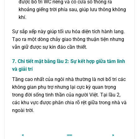
được bố trí WC riêng và có cửa sổ thông ra
khoảng giếng trời phía sau, giúp lưu thông không
khí.
Sự sắp xếp này giúp tối ưu hóa diện tích hành lang.
Tạo ra một dòng chảy giao thông thuận tiện nhưng
vẫn giữ được sự kín đáo cần thiết.
7. Chi tiết mặt bằng lầu 2: Sự kết hợp giữa tâm linh
và giải trí
Tầng cao nhất của ngôi nhà thường là nơi bố trí các
không gian phụ trợ nhưng lại cực kỳ quan trọng
trong đời sống tinh thần của người Việt. Tại lầu 2,
các khu vực được phân chia rõ rệt giữa trong nhà và
ngoài trời.