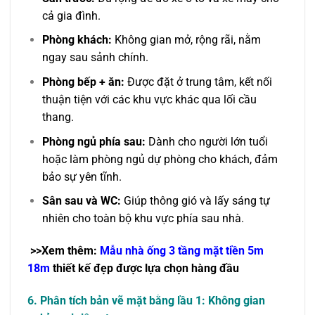
cả gia đình.
Phòng khách:
Không gian mở, rộng rãi, nằm
ngay sau sảnh chính.
Phòng bếp + ăn:
Được đặt ở trung tâm, kết nối
thuận tiện với các khu vực khác qua lối cầu
thang.
Phòng ngủ phía sau:
Dành cho người lớn tuổi
hoặc làm phòng ngủ dự phòng cho khách, đảm
bảo sự yên tĩnh.
Sân sau và WC:
Giúp thông gió và lấy sáng tự
nhiên cho toàn bộ khu vực phía sau nhà.
>>Xem thêm:
Mẫu nhà ống 3 tầng mặt tiền 5m
18m
thiết kế đẹp được lựa chọn hàng đầu
6. Phân tích bản vẽ mặt bằng lầu 1: Không gian