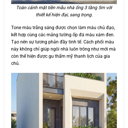
Toàn cảnh mặt tiền mẫu nhà ống 3 tầng 5m với
thiết kế hiện đại, sang trọng.
Tone màu trắng sáng được chọn làm màu chủ đạo,
kết hợp cùng các mảng tường ốp đá màu xám đen.
Tạo nên sự tương phản đầy tinh tế. Cách phối màu
này không chỉ giúp ngôi nhà luôn trông như mới mà
còn thể hiện được gu thẩm mỹ thanh lịch của gia
chủ.