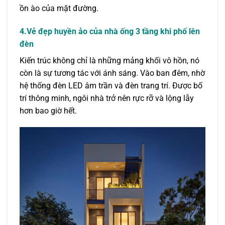
ồn ào của mặt đường.
4.Vẻ đẹp huyền ảo của nhà ống 3 tầng khi phố lên
đèn
Kiến trúc không chỉ là những mảng khối vô hồn, nó
còn là sự tương tác với ánh sáng. Vào ban đêm, nhờ
hệ thống đèn LED âm trần và đèn trang trí. Được bố
trí thông minh, ngôi nhà trở nên rực rỡ và lộng lẫy
hơn bao giờ hết.