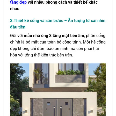
tầng đẹp
với nhiều phong cách và thiết kế khác
nhau
3.Thiết kế cổng và sân trước – Ấn tượng từ cái nhìn
đầu tiên
Đối với
mẫu nhà ống 3 tầng mặt tiền 5m
, phần cổng
chính là bộ mặt của toàn bộ công trình. Một hệ cổng
đẹp không chỉ đảm bảo an ninh mà còn phải hài
hòa với tổng thể kiến trúc bên trên.