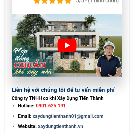
5/5 - (1 bình chọn)
Liên hệ với chúng tôi để tư vấn miễn phí
Công ty TNHH cơ khí Xây Dựng Tiến Thành
Hotline:
0901.625.191
Email:
xaydungtienthanh01@gmail.com
Website:
xaydungtienthanh.vn