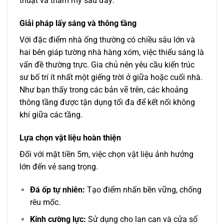
thuật và thẩm mỹ sau đây:
Giải pháp lấy sáng và thông tầng
Với đặc điểm nhà ống thường có chiều sâu lớn và
hai bên giáp tường nhà hàng xóm, việc thiếu sáng là
vấn đề thường trực. Gia chủ nên yêu cầu kiến trúc
sư bố trí ít nhất một giếng trời ở giữa hoặc cuối nhà.
Như bạn thấy trong các bản vẽ trên, các khoảng
thông tầng được tận dụng tối đa để kết nối không
khí giữa các tầng.
Lựa chọn vật liệu hoàn thiện
Đối với mặt tiền 5m, việc chọn vật liệu ảnh hưởng
lớn đến vẻ sang trọng.
Đá ốp tự nhiên:
Tạo điểm nhấn bền vững, chống
rêu mốc.
Kính cường lực:
Sử dụng cho lan can và cửa sổ