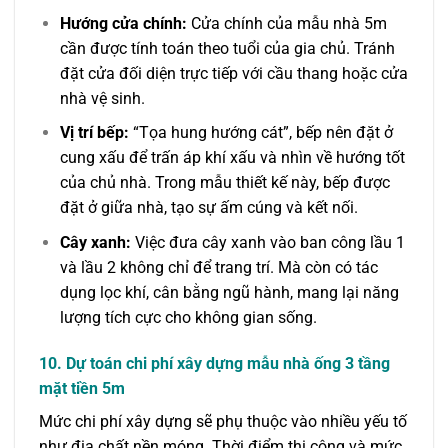
Hướng cửa chính:
Cửa chính của mẫu nhà 5m
cần được tính toán theo tuổi của gia chủ. Tránh
đặt cửa đối diện trực tiếp với cầu thang hoặc cửa
nhà vệ sinh.
Vị trí bếp:
“Tọa hung hướng cát”, bếp nên đặt ở
cung xấu để trấn áp khí xấu và nhìn về hướng tốt
của chủ nhà. Trong mẫu thiết kế này, bếp được
đặt ở giữa nhà, tạo sự ấm cúng và kết nối.
Cây xanh:
Việc đưa cây xanh vào ban công lầu 1
và lầu 2 không chỉ để trang trí. Mà còn có tác
dụng lọc khí, cân bằng ngũ hành, mang lại năng
lượng tích cực cho không gian sống.
10. Dự toán chi phí xây dựng mẫu nhà ống 3 tầng
mặt tiền 5m
Mức chi phí xây dựng sẽ phụ thuộc vào nhiều yếu tố
như địa chất nền móng. Thời điểm thi công và mức