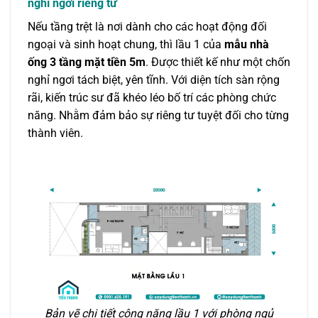
nghỉ ngơi riêng tư
Nếu tầng trệt là nơi dành cho các hoạt động đối
ngoại và sinh hoạt chung, thì lầu 1 của
mẫu nhà
ống 3 tầng mặt tiền 5m
. Được thiết kế như một chốn
nghỉ ngơi tách biệt, yên tĩnh. Với diện tích sàn rộng
rãi, kiến trúc sư đã khéo léo bố trí các phòng chức
năng. Nhằm đảm bảo sự riêng tư tuyệt đối cho từng
thành viên.
Bản vẽ chi tiết công năng lầu 1 với phòng ngủ