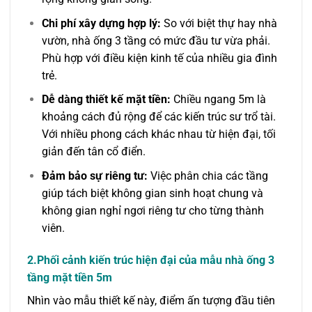
Chi phí xây dựng hợp lý:
So với biệt thự hay nhà
vườn, nhà ống 3 tầng có mức đầu tư vừa phải.
Phù hợp với điều kiện kinh tế của nhiều gia đình
trẻ.
Dễ dàng thiết kế mặt tiền:
Chiều ngang 5m là
khoảng cách đủ rộng để các kiến trúc sư trổ tài.
Với nhiều phong cách khác nhau từ hiện đại, tối
giản đến tân cổ điển.
Đảm bảo sự riêng tư:
Việc phân chia các tầng
giúp tách biệt không gian sinh hoạt chung và
không gian nghỉ ngơi riêng tư cho từng thành
viên.
2.Phối cảnh kiến trúc hiện đại của mẫu nhà ống 3
tầng mặt tiền 5m
Nhìn vào mẫu thiết kế này, điểm ấn tượng đầu tiên