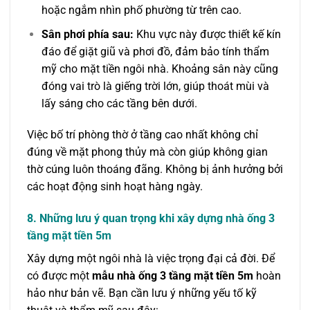
hoặc ngắm nhìn phố phường từ trên cao.
Sân phơi phía sau:
Khu vực này được thiết kế kín
đáo để giặt giũ và phơi đồ, đảm bảo tính thẩm
mỹ cho mặt tiền ngôi nhà. Khoảng sân này cũng
đóng vai trò là giếng trời lớn, giúp thoát mùi và
lấy sáng cho các tầng bên dưới.
Việc bố trí phòng thờ ở tầng cao nhất không chỉ
đúng về mặt phong thủy mà còn giúp không gian
thờ cúng luôn thoáng đãng. Không bị ảnh hưởng bởi
các hoạt động sinh hoạt hàng ngày.
8. Những lưu ý quan trọng khi xây dựng nhà ống 3
tầng mặt tiền 5m
Xây dựng một ngôi nhà là việc trọng đại cả đời. Để
có được một
mẫu nhà ống 3 tầng mặt tiền 5m
hoàn
hảo như bản vẽ. Bạn cần lưu ý những yếu tố kỹ