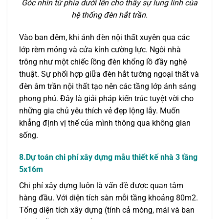
Góc nhìn từ phía dưới lên cho thấy sự lung linh của
hệ thống đèn hắt trần.
Vào ban đêm, khi ánh đèn nội thất xuyên qua các
lớp rèm mỏng và cửa kính cường lực. Ngôi nhà
trông như một chiếc lồng đèn khổng lồ đầy nghệ
thuật. Sự phối hợp giữa đèn hắt tường ngoại thất và
đèn âm trần nội thất tạo nên các tầng lớp ánh sáng
phong phú. Đây là giải pháp kiến trúc tuyệt vời cho
những gia chủ yêu thích vẻ đẹp lộng lẫy. Muốn
khẳng định vị thế của mình thông qua không gian
sống.
8.Dự toán chi phí xây dựng mẫu thiết kế nhà 3 tầng
5x16m
Chi phí xây dựng luôn là vấn đề được quan tâm
hàng đầu. Với diện tích sàn mỗi tầng khoảng 80m2.
Tổng diện tích xây dựng (tính cả móng, mái và ban