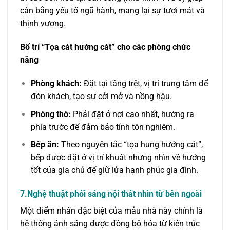
cân bằng yếu tố ngũ hành, mang lại sự tươi mát và
thịnh vượng.
Bố trí “Tọa cát hướng cát” cho các phòng chức
năng
Phòng khách:
Đặt tại tầng trệt, vị trí trung tâm để
đón khách, tạo sự cởi mở và nồng hậu.
Phòng thờ:
Phải đặt ở nơi cao nhất, hướng ra
phía trước để đảm bảo tính tôn nghiêm.
Bếp ăn:
Theo nguyên tắc “tọa hung hướng cát”,
bếp được đặt ở vị trí khuất nhưng nhìn về hướng
tốt của gia chủ để giữ lửa hạnh phúc gia đình.
7.Nghệ thuật phối sáng nội thất nhìn từ bên ngoài
Một điểm nhấn đặc biệt của mẫu nhà này chính là
hệ thống ánh sáng được đồng bộ hóa từ kiến trúc