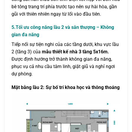
bê tông trang trí phía trước tạo nên sự hài hòa, gần
gũi với thiên nhiên ngay từ lối vào đầu tiên.
5.Tối ưu công năng lầu 2 và sân thượng – Không
gian đa năng
Tiếp nối sự tiện nghi của các tầng dưới, khu vực lầu
2 (tầng 3) của
mẫu thiết kế nhà 3 tầng 5x16m.
Được định hướng trở thành không gian đa năng,
phục vụ cả nhu cầu tâm linh, giặt giũ và nghỉ ngơi
dự phòng.
Mặt bằng lầu 2: Sự bố trí khoa học và thông thoáng