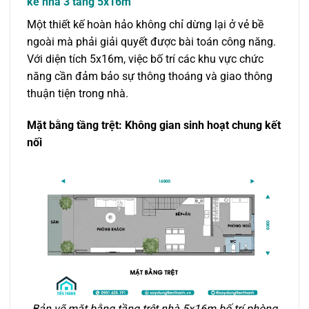
kế nhà 3 tầng 5x16m
Một thiết kế hoàn hảo không chỉ dừng lại ở vẻ bề
ngoài mà phải giải quyết được bài toán công năng.
Với diện tích 5x16m, việc bố trí các khu vực chức
năng cần đảm bảo sự thông thoáng và giao thông
thuận tiện trong nhà.
Mặt bằng tầng trệt: Không gian sinh hoạt chung kết
nối
Bản vẽ mặt bằng tầng trệt nhà 5x16m bố trí phòng