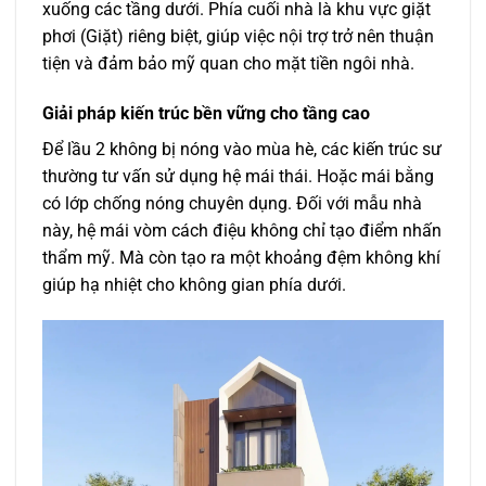
xuống các tầng dưới. Phía cuối nhà là khu vực giặt
phơi (Giặt) riêng biệt, giúp việc nội trợ trở nên thuận
tiện và đảm bảo mỹ quan cho mặt tiền ngôi nhà.
Giải pháp kiến trúc bền vững cho tầng cao
Để lầu 2 không bị nóng vào mùa hè, các kiến trúc sư
thường tư vấn sử dụng hệ mái thái. Hoặc mái bằng
có lớp chống nóng chuyên dụng. Đối với mẫu nhà
này, hệ mái vòm cách điệu không chỉ tạo điểm nhấn
thẩm mỹ. Mà còn tạo ra một khoảng đệm không khí
giúp hạ nhiệt cho không gian phía dưới.