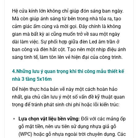
Hệ cửa kính lớn không chỉ giúp đón sáng ban ngày.
Mà còn giúp ánh sáng từ bên trong nhà tỏa ra, tạo
cảm giác ấm cúng và mời gọi. Đây chính là không
gian mà bất kỳ ai cũng muốn trở về sau một ngày
dài làm việc. Sự phối hợp giữa đèn Led âm trần ở
ban công và đèn hắt cột. Tạo nên một nhịp điệu ánh
sáng tinh tế, làm tôn lên vẻ hiện đại của công trình.
4.Những lưu ý quan trọng khi thi công mẫu thiết kế
nhà 3 tầng 5x16m
Để hiện thực hóa bản vẽ này một cách hoàn hảo
nhất, gia chủ cần lưu ý một số vấn đề kỹ thuật quan
trọng để tránh phát sinh chi phí hoặc lỗi kiến trúc:
Lựa chọn vật liệu bền vững:
Đối với các mảng ốp
gỗ mặt tiền, nên ưu tiên sử dụng nhựa giả gỗ
(WPC) hoặc gỗ nhựa ngoài trời chuyên dụng. Các