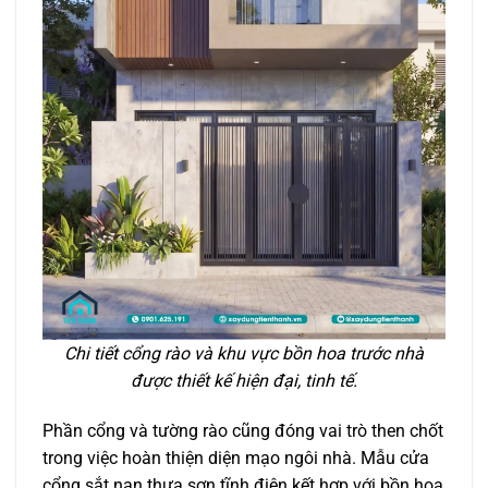
Chi tiết cổng rào và khu vực bồn hoa trước nhà
được thiết kế hiện đại, tinh tế.
Phần cổng và tường rào cũng đóng vai trò then chốt
trong việc hoàn thiện diện mạo ngôi nhà. Mẫu cửa
cổng sắt nan thưa sơn tĩnh điện kết hợp với bồn hoa