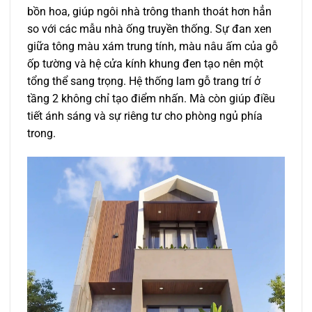
bồn hoa, giúp ngôi nhà trông thanh thoát hơn hẳn
so với các mẫu nhà ống truyền thống. Sự đan xen
giữa tông màu xám trung tính, màu nâu ấm của gỗ
ốp tường và hệ cửa kính khung đen tạo nên một
tổng thể sang trọng. Hệ thống lam gỗ trang trí ở
tầng 2 không chỉ tạo điểm nhấn. Mà còn giúp điều
tiết ánh sáng và sự riêng tư cho phòng ngủ phía
trong.