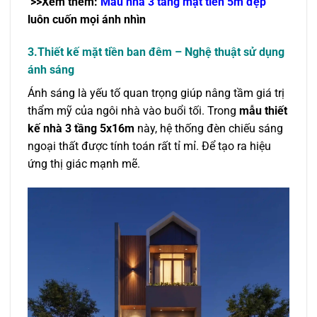
>>Xem thêm:
Mẫu nhà 3 tầng mặt tiền 5m đẹp
luôn cuốn mọi ánh nhìn
3.Thiết kế mặt tiền ban đêm – Nghệ thuật sử dụng
ánh sáng
Ánh sáng là yếu tố quan trọng giúp nâng tầm giá trị
thẩm mỹ của ngôi nhà vào buổi tối. Trong
mẫu thiết
kế nhà 3 tầng 5x16m
này, hệ thống đèn chiếu sáng
ngoại thất được tính toán rất tỉ mỉ. Để tạo ra hiệu
ứng thị giác mạnh mẽ.