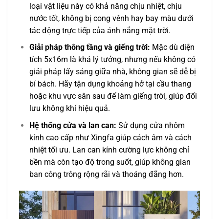
loại vật liệu này có khả năng chịu nhiệt, chịu
nước tốt, không bị cong vênh hay bay màu dưới
tác động trực tiếp của ánh nắng mặt trời.
Giải pháp thông tầng và giếng trời:
Mặc dù diện
tích 5x16m là khá lý tưởng, nhưng nếu không có
giải pháp lấy sáng giữa nhà, không gian sẽ dễ bị
bí bách. Hãy tận dụng khoảng hở tại cầu thang
hoặc khu vực sân sau để làm giếng trời, giúp đối
lưu không khí hiệu quả.
Hệ thống cửa và lan can:
Sử dụng cửa nhôm
kính cao cấp như Xingfa giúp cách âm và cách
nhiệt tối ưu. Lan can kính cường lực không chỉ
bền mà còn tạo độ trong suốt, giúp không gian
ban công trông rộng rãi và thoáng đãng hơn.