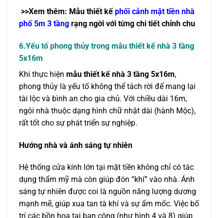
>>Xem thêm: Mẫu thiết kế
phối cảnh mặt tiền nhà
phố 5m 3 tầng
rạng ngời với từng chi tiết chỉnh chu
6.Yếu tố phong thủy trong mẫu thiết kế nhà 3 tầng
5x16m
Khi thực hiện
mẫu thiết kế nhà 3 tầng 5x16m
,
phong thủy là yếu tố không thể tách rời để mang lại
tài lộc và bình an cho gia chủ. Với chiều dài 16m,
ngôi nhà thuộc dạng hình chữ nhật dài (hành Mộc),
rất tốt cho sự phát triển sự nghiệp.
Hướng nhà và ánh sáng tự nhiên
Hệ thống cửa kính lớn tại mặt tiền không chỉ có tác
dụng thẩm mỹ mà còn giúp đón “khí” vào nhà. Ánh
sáng tự nhiên được coi là nguồn năng lượng dương
mạnh mẽ, giúp xua tan tà khí và sự ẩm mốc. Việc bố
trí các bồn hoa tại ban công (như hình 4 và 8) giúp