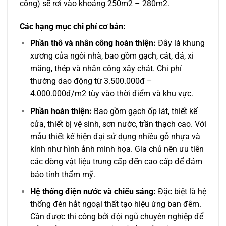
công) sẽ rơi vào khoảng 250m2 – 280m2.
Các hạng mục chi phí cơ bản:
Phần thô và nhân công hoàn thiện:
Đây là khung
xương của ngôi nhà, bao gồm gạch, cát, đá, xi
măng, thép và nhân công xây chát. Chi phí
thường dao động từ 3.500.000đ –
4.000.000đ/m2 tùy vào thời điểm và khu vực.
Phần hoàn thiện:
Bao gồm gạch ốp lát, thiết kế
cửa, thiết bị vệ sinh, sơn nước, trần thạch cao. Với
mẫu thiết kế hiện đại sử dụng nhiều gỗ nhựa và
kính như hình ảnh minh họa. Gia chủ nên ưu tiên
các dòng vật liệu trung cấp đến cao cấp để đảm
bảo tính thẩm mỹ.
Hệ thống điện nước và chiếu sáng:
Đặc biệt là hệ
thống đèn hắt ngoại thất tạo hiệu ứng ban đêm.
Cần được thi công bởi đội ngũ chuyên nghiệp để