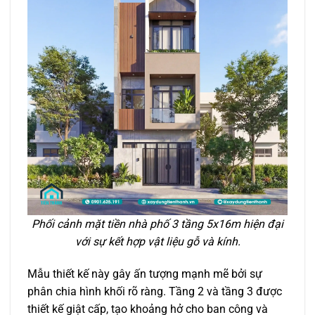
Phối cảnh mặt tiền nhà phố 3 tầng 5x16m hiện đại
với sự kết hợp vật liệu gỗ và kính.
Mẫu thiết kế này gây ấn tượng mạnh mẽ bởi sự
phân chia hình khối rõ ràng. Tầng 2 và tầng 3 được
thiết kế giật cấp, tạo khoảng hở cho ban công và