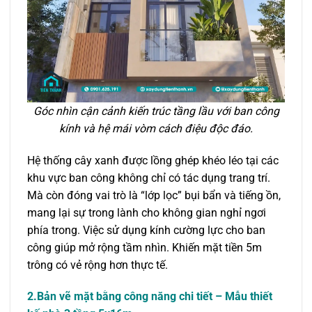
Góc nhìn cận cảnh kiến trúc tầng lầu với ban công
kính và hệ mái vòm cách điệu độc đáo.
Hệ thống cây xanh được lồng ghép khéo léo tại các
khu vực ban công không chỉ có tác dụng trang trí.
Mà còn đóng vai trò là “lớp lọc” bụi bẩn và tiếng ồn,
mang lại sự trong lành cho không gian nghỉ ngơi
phía trong. Việc sử dụng kính cường lực cho ban
công giúp mở rộng tầm nhìn. Khiến mặt tiền 5m
trông có vẻ rộng hơn thực tế.
2.Bản vẽ mặt bằng công năng chi tiết – Mẫu thiết