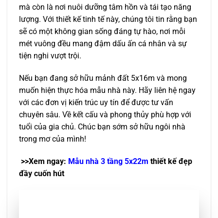
mà còn là nơi nuôi dưỡng tâm hồn và tái tạo năng
lượng. Với thiết kế tinh tế này, chúng tôi tin rằng bạn
sẽ có một không gian sống đáng tự hào, nơi mỗi
mét vuông đều mang đậm dấu ấn cá nhân và sự
tiện nghi vượt trội.
Nếu bạn đang sở hữu mảnh đất 5x16m và mong
muốn hiện thực hóa mẫu nhà này. Hãy liên hệ ngay
với các đơn vị kiến trúc uy tín để được tư vấn
chuyên sâu. Về kết cấu và phong thủy phù hợp với
tuổi của gia chủ. Chúc bạn sớm sở hữu ngôi nhà
trong mơ của mình!
>>Xem ngay:
Mẫu nhà 3 tầng 5x22m
thiết kế đẹp
đầy cuốn hút