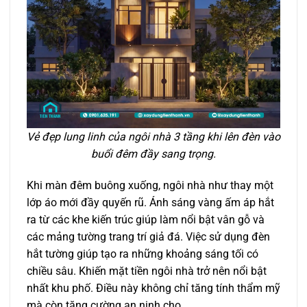
Vẻ đẹp lung linh của ngôi nhà 3 tầng khi lên đèn vào
buổi đêm đầy sang trọng.
Khi màn đêm buông xuống, ngôi nhà như thay một
lớp áo mới đầy quyến rũ. Ánh sáng vàng ấm áp hắt
ra từ các khe kiến trúc giúp làm nổi bật vân gỗ và
các mảng tường trang trí giả đá. Việc sử dụng đèn
hắt tường giúp tạo ra những khoảng sáng tối có
chiều sâu. Khiến mặt tiền ngôi nhà trở nên nổi bật
nhất khu phố. Điều này không chỉ tăng tính thẩm mỹ
mà còn tăng cường an ninh cho