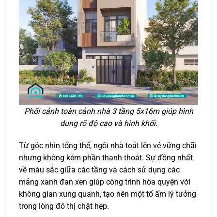
Phối cảnh toàn cảnh nhà 3 tầng 5x16m giúp hình
dung rõ độ cao và hình khối.
Từ góc nhìn tổng thể, ngôi nhà toát lên vẻ vững chãi
nhưng không kém phần thanh thoát. Sự đồng nhất
về màu sắc giữa các tầng và cách sử dụng các
mảng xanh đan xen giúp công trình hòa quyện với
không gian xung quanh, tạo nên một tổ ấm lý tưởng
trong lòng đô thị chật hẹp.