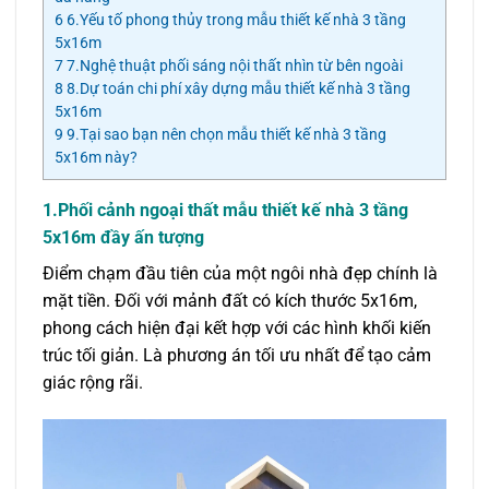
6
6.Yếu tố phong thủy trong mẫu thiết kế nhà 3 tầng
5x16m
7
7.Nghệ thuật phối sáng nội thất nhìn từ bên ngoài
8
8.Dự toán chi phí xây dựng mẫu thiết kế nhà 3 tầng
5x16m
9
9.Tại sao bạn nên chọn mẫu thiết kế nhà 3 tầng
5x16m này?
1.Phối cảnh ngoại thất mẫu thiết kế nhà 3 tầng
5x16m đầy ấn tượng
Điểm chạm đầu tiên của một ngôi nhà đẹp chính là
mặt tiền. Đối với mảnh đất có kích thước 5x16m,
phong cách hiện đại kết hợp với các hình khối kiến
trúc tối giản. Là phương án tối ưu nhất để tạo cảm
giác rộng rãi.