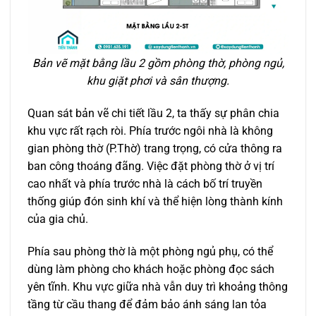
Bản vẽ mặt bằng lầu 2 gồm phòng thờ, phòng ngủ,
khu giặt phơi và sân thượng.
Quan sát bản vẽ chi tiết lầu 2, ta thấy sự phân chia
khu vực rất rạch ròi. Phía trước ngôi nhà là không
gian phòng thờ (P.Thờ) trang trọng, có cửa thông ra
ban công thoáng đãng. Việc đặt phòng thờ ở vị trí
cao nhất và phía trước nhà là cách bố trí truyền
thống giúp đón sinh khí và thể hiện lòng thành kính
của gia chủ.
Phía sau phòng thờ là một phòng ngủ phụ, có thể
dùng làm phòng cho khách hoặc phòng đọc sách
yên tĩnh. Khu vực giữa nhà vẫn duy trì khoảng thông
tầng từ cầu thang để đảm bảo ánh sáng lan tỏa