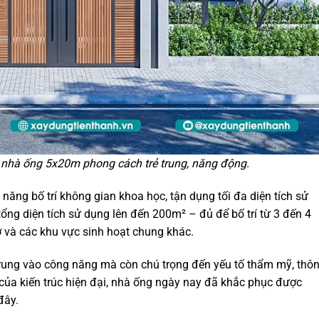
n nhà ống 5x20m phong cách trẻ trung, năng động.
ăng bố trí không gian khoa học, tận dụng tối đa diện tích sử
ổng diện tích sử dụng lên đến 200m² – đủ để bố trí từ 3 đến 4
 và các khu vực sinh hoạt chung khác.
rung vào công năng mà còn chú trọng đến yếu tố thẩm mỹ, thô
n của kiến trúc hiện đại, nhà ống ngày nay đã khắc phục được
đây.