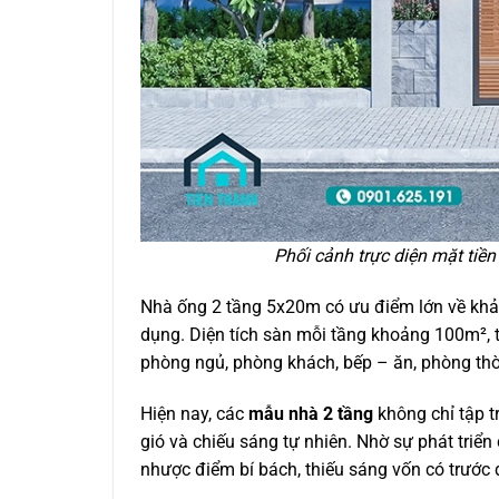
Phối cảnh trực diện mặt tiề
Nhà ống 2 tầng 5x20m có ưu điểm lớn về khả n
dụng. Diện tích sàn mỗi tầng khoảng 100m², t
phòng ngủ, phòng khách, bếp – ăn, phòng thờ
Hiện nay, các
mẫu nhà 2 tầng
không chỉ tập t
gió và chiếu sáng tự nhiên. Nhờ sự phát triể
nhược điểm bí bách, thiếu sáng vốn có trước 