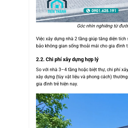
Góc nhìn nghiêng từ đường
Việc xây dựng nhà 2 tầng giúp tăng diện tíc
bảo không gian sống thoải mái cho gia đình t
2.2. Chi phí xây dựng hợp lý
So với nhà 3–4 tầng hoặc biệt thự, chi phí x
xây dựng (tùy vật liệu và phong cách) thường
gia đình trẻ hiện nay.