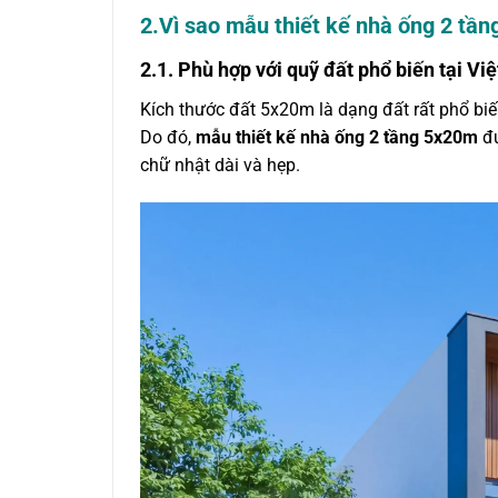
2.Vì sao mẫu thiết kế nhà ống 2 t
2.1. Phù hợp với quỹ đất phổ biến tại Vi
Kích thước đất 5x20m là dạng đất rất phổ bi
Do đó,
mẫu thiết kế nhà ống 2 tầng 5x20m
đư
chữ nhật dài và hẹp.