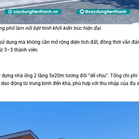
 phố làm nổi bật hình khối kiến trúc hiện đại.
h sử dụng mà không cần mở rộng diện tích đất, đồng thời vẫn đ
ừ 3–5 thành viên.
ây dựng nhà ống 2 tầng 5x20m tương đối “dễ chịu”. Tổng chi phí
 dao động từ trung bình đến khá, phù hợp với thu nhập của đa 