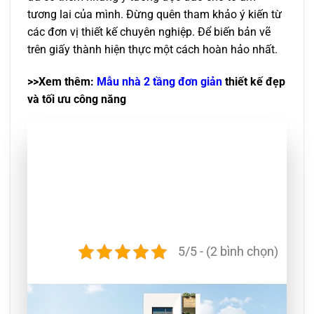
tương lai của mình. Đừng quên tham khảo ý kiến từ
các đơn vị thiết kế chuyên nghiệp. Để biến bản vẽ
trên giấy thành hiện thực một cách hoàn hảo nhất.
>>Xem thêm:
Mẫu nhà 2 tầng đơn giản
thiết kế đẹp
và tối ưu công năng
5/5 - (2 bình chọn)