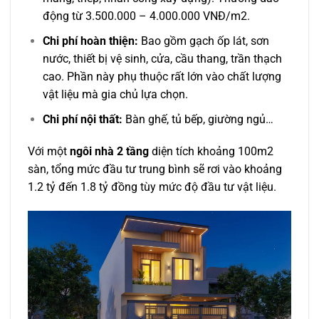
động từ 3.500.000 – 4.000.000 VNĐ/m2.
Chi phí hoàn thiện:
Bao gồm gạch ốp lát, sơn
nước, thiết bị vệ sinh, cửa, cầu thang, trần thạch
cao. Phần này phụ thuộc rất lớn vào chất lượng
vật liệu mà gia chủ lựa chọn.
Chi phí nội thất:
Bàn ghế, tủ bếp, giường ngủ…
Với một
ngôi nhà 2 tầng
diện tích khoảng 100m2
sàn, tổng mức đầu tư trung bình sẽ rơi vào khoảng
1.2 tỷ đến 1.8 tỷ đồng tùy mức độ đầu tư vật liệu.