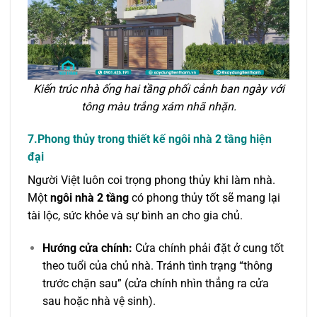
Kiến trúc nhà ống hai tầng phối cảnh ban ngày với
tông màu trắng xám nhã nhặn.
7.Phong thủy trong thiết kế ngôi nhà 2 tầng hiện
đại
Người Việt luôn coi trọng phong thủy khi làm nhà.
Một
ngôi nhà 2 tầng
có phong thủy tốt sẽ mang lại
tài lộc, sức khỏe và sự bình an cho gia chủ.
Hướng cửa chính:
Cửa chính phải đặt ở cung tốt
theo tuổi của chủ nhà. Tránh tình trạng “thông
trước chặn sau” (cửa chính nhìn thẳng ra cửa
sau hoặc nhà vệ sinh).