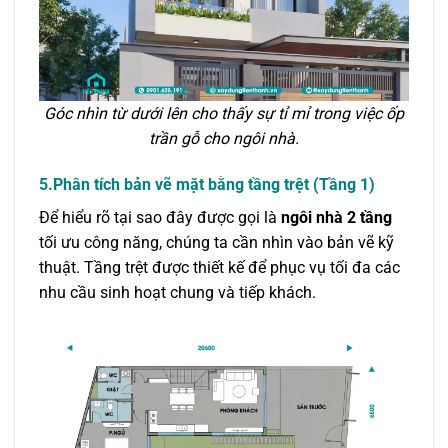
Góc nhìn từ dưới lên cho thấy sự tỉ mỉ trong việc ốp
trần gỗ cho ngôi nhà.
5.Phân tích bản vẽ mặt bằng tầng trệt (Tầng 1)
Để hiểu rõ tại sao đây được gọi là
ngôi nhà 2 tầng
tối ưu công năng, chúng ta cần nhìn vào bản vẽ kỹ
thuật. Tầng trệt được thiết kế để phục vụ tối đa các
nhu cầu sinh hoạt chung và tiếp khách.