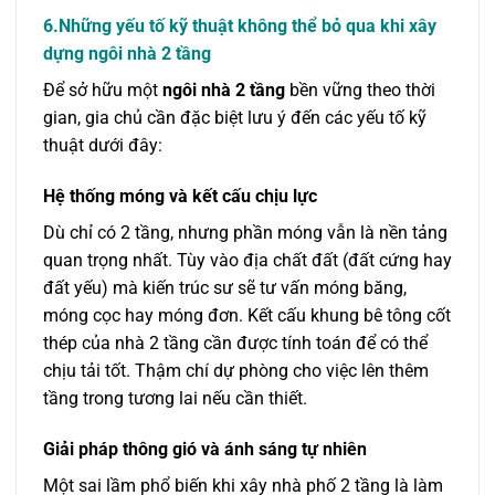
6.Những yếu tố kỹ thuật không thể bỏ qua khi xây
dựng ngôi nhà 2 tầng
Để sở hữu một
ngôi nhà 2 tầng
bền vững theo thời
gian, gia chủ cần đặc biệt lưu ý đến các yếu tố kỹ
thuật dưới đây:
Hệ thống móng và kết cấu chịu lực
Dù chỉ có 2 tầng, nhưng phần móng vẫn là nền tảng
quan trọng nhất. Tùy vào địa chất đất (đất cứng hay
đất yếu) mà kiến trúc sư sẽ tư vấn móng băng,
móng cọc hay móng đơn. Kết cấu khung bê tông cốt
thép của nhà 2 tầng cần được tính toán để có thể
chịu tải tốt. Thậm chí dự phòng cho việc lên thêm
tầng trong tương lai nếu cần thiết.
Giải pháp thông gió và ánh sáng tự nhiên
Một sai lầm phổ biến khi xây nhà phố 2 tầng là làm