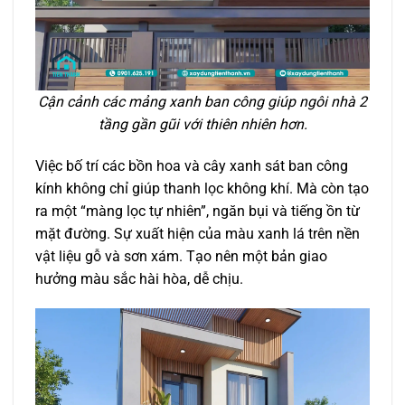
Cận cảnh các mảng xanh ban công giúp ngôi nhà 2
tầng gần gũi với thiên nhiên hơn.
Việc bố trí các bồn hoa và cây xanh sát ban công
kính không chỉ giúp thanh lọc không khí. Mà còn tạo
ra một “màng lọc tự nhiên”, ngăn bụi và tiếng ồn từ
mặt đường. Sự xuất hiện của màu xanh lá trên nền
vật liệu gỗ và sơn xám. Tạo nên một bản giao
hưởng màu sắc hài hòa, dễ chịu.