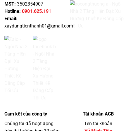
MST:
3502354907
Hotline:
0901.625.191
Email:
xaydungtienthanh01@gmail.com
Cam kết của công ty
Tài khoản ACB
Chúng tôi đã hoạt động
Tên tài khoản
trên thị trường hơn 10 năm
Vũ Minh Tiên