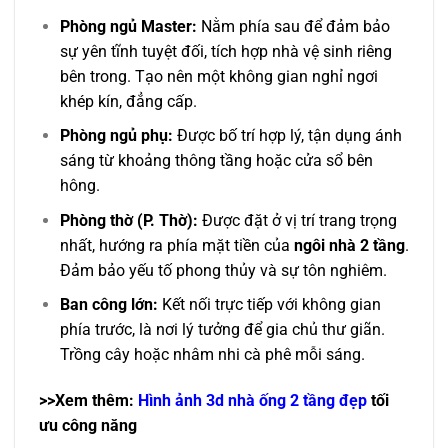
Phòng ngủ Master:
Nằm phía sau để đảm bảo
sự yên tĩnh tuyệt đối, tích hợp nhà vệ sinh riêng
bên trong. Tạo nên một không gian nghỉ ngơi
khép kín, đẳng cấp.
Phòng ngủ phụ:
Được bố trí hợp lý, tận dụng ánh
sáng từ khoảng thông tầng hoặc cửa sổ bên
hông.
Phòng thờ (P. Thờ):
Được đặt ở vị trí trang trọng
nhất, hướng ra phía mặt tiền của
ngôi nhà 2 tầng
.
Đảm bảo yếu tố phong thủy và sự tôn nghiêm.
Ban công lớn:
Kết nối trực tiếp với không gian
phía trước, là nơi lý tưởng để gia chủ thư giãn.
Trồng cây hoặc nhâm nhi cà phê mỗi sáng.
>>Xem thêm:
Hình ảnh 3d nhà ống 2 tầng đẹp
tối
ưu công năng