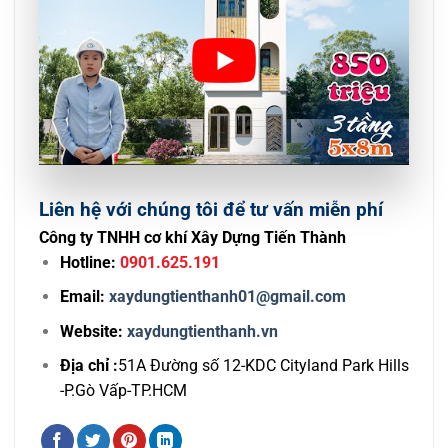
Liên hệ với chúng tôi để tư vấn miễn phí
Công ty TNHH cơ khí Xây Dựng Tiến Thành
Hotline:
0901.625.191
Email:
xaydungtienthanh01@gmail.com
Website:
xaydungtienthanh.vn
Địa chỉ :
51A Đường số 12-KDC Cityland Park Hills
-P.Gò Vấp-TP.HCM