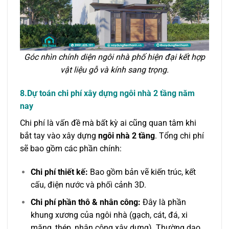
Góc nhìn chính diện ngôi nhà phố hiện đại kết hợp
vật liệu gỗ và kính sang trọng.
8.Dự toán chi phí xây dựng ngôi nhà 2 tầng năm
nay
Chi phí là vấn đề mà bất kỳ ai cũng quan tâm khi
bắt tay vào xây dựng
ngôi nhà 2 tầng
. Tổng chi phí
sẽ bao gồm các phần chính:
Chi phí thiết kế:
Bao gồm bản vẽ kiến trúc, kết
cấu, điện nước và phối cảnh 3D.
Chi phí phần thô & nhân công:
Đây là phần
khung xương của ngôi nhà (gạch, cát, đá, xi
măng, thép, nhân công xây dựng). Thường dao