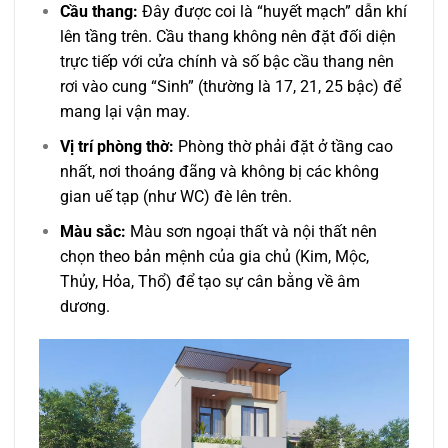
Cầu thang:
Đây được coi là “huyết mạch” dẫn khí
lên tầng trên. Cầu thang không nên đặt đối diện
trực tiếp với cửa chính và số bậc cầu thang nên
rơi vào cung “Sinh” (thường là 17, 21, 25 bậc) để
mang lại vận may.
Vị trí phòng thờ:
Phòng thờ phải đặt ở tầng cao
nhất, nơi thoáng đãng và không bị các không
gian uế tạp (như WC) đè lên trên.
Màu sắc:
Màu sơn ngoại thất và nội thất nên
chọn theo bản mệnh của gia chủ (Kim, Mộc,
Thủy, Hỏa, Thổ) để tạo sự cân bằng về âm
dương.