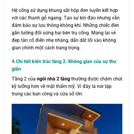
Hệ cổng sử dụng khung sắt hộp đen tuyền kết hợp
với các thanh gỗ ngang. Tạo sự kín đáo nhưng vẫn
đảm bảo sự lưu thông không khí. Những chiếc đèn
gắn tường đối xứng hai bên trụ cổng. Mang lại vẻ
đẹp tân cổ điển nhẹ nhàng, dẫn dắt lối vào không
gian chính một cách trang trọng.
4.Chi tiết kiến trúc tầng 2: Không gian của sự thư
giãn
Tầng 2 của
ngôi nhà 2 tầng
thường được chăm chút
kỹ lưỡng hơn về mặt thẩm mỹ. Vì đây là nơi tập
trung các ban công và cửa sổ lớn.