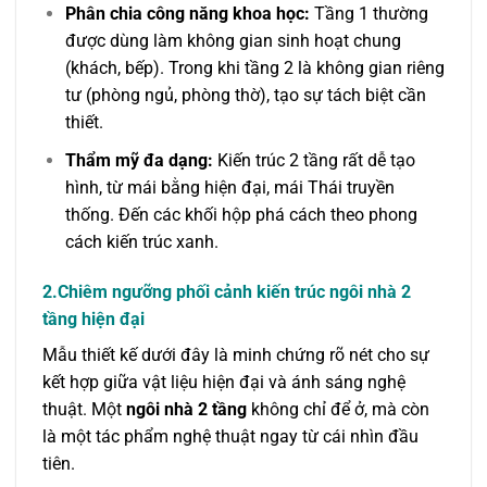
Phân chia công năng khoa học:
Tầng 1 thường
được dùng làm không gian sinh hoạt chung
(khách, bếp). Trong khi tầng 2 là không gian riêng
tư (phòng ngủ, phòng thờ), tạo sự tách biệt cần
thiết.
Thẩm mỹ đa dạng:
Kiến trúc 2 tầng rất dễ tạo
hình, từ mái bằng hiện đại, mái Thái truyền
thống. Đến các khối hộp phá cách theo phong
cách kiến trúc xanh.
2.Chiêm ngưỡng phối cảnh kiến trúc ngôi nhà 2
tầng hiện đại
Mẫu thiết kế dưới đây là minh chứng rõ nét cho sự
kết hợp giữa vật liệu hiện đại và ánh sáng nghệ
thuật. Một
ngôi nhà 2 tầng
không chỉ để ở, mà còn
là một tác phẩm nghệ thuật ngay từ cái nhìn đầu
tiên.