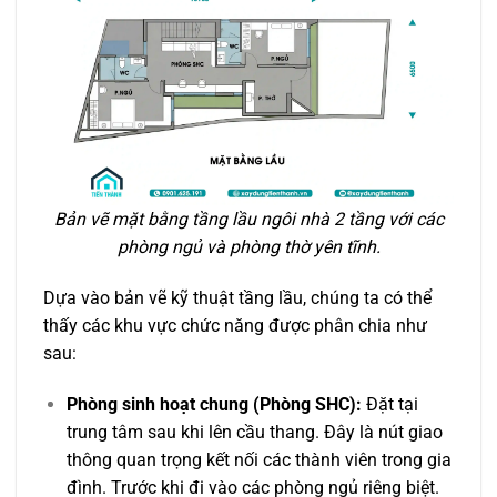
Bản vẽ mặt bằng tầng lầu ngôi nhà 2 tầng với các
phòng ngủ và phòng thờ yên tĩnh.
Dựa vào bản vẽ kỹ thuật tầng lầu, chúng ta có thể
thấy các khu vực chức năng được phân chia như
sau:
Phòng sinh hoạt chung (Phòng SHC):
Đặt tại
trung tâm sau khi lên cầu thang. Đây là nút giao
thông quan trọng kết nối các thành viên trong gia
đình. Trước khi đi vào các phòng ngủ riêng biệt.