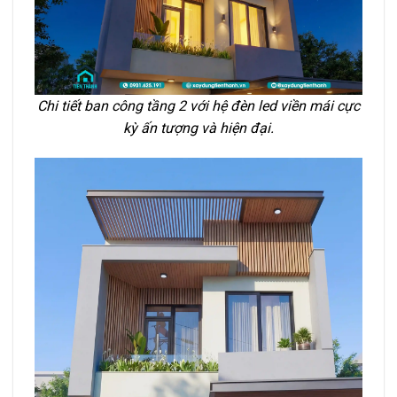
Chi tiết ban công tầng 2 với hệ đèn led viền mái cực
kỳ ấn tượng và hiện đại.