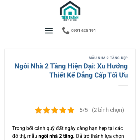
Bỏ
qua
nội
dung
0901 625 191
MẪU NHÀ 2 TẦNG ĐẸP
Ngôi Nhà 2 Tầng Hiện Đại: Xu Hướng
Thiết Kế Đẳng Cấp Tối Ưu
5/5 - (2 bình chọn)
Trong bối cảnh quỹ đất ngày càng hạn hẹp tại các
đô thị, mẫu
ngôi nhà 2 tầng.
Đã trở thành lựa chọn