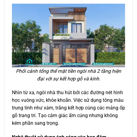
Phối cảnh tổng thể mặt tiền ngôi nhà 2 tầng hiện
đại với sự kết hợp gỗ và kính.
Nhìn từ xa, ngôi nhà thu hút bởi các đường nét hình
học vuông vức, khỏe khoắn. Việc sử dụng tông màu
trung tính như xám, trắng kết hợp cùng các mảng ốp
gỗ trang trí. Tạo cảm giác ấm cúng nhưng không
kém phần sang trọng.