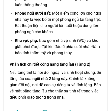
luôn thông thoáng.
Phòng ngủ dưới đất:
Một điểm cộng lớn cho ngôi
nhà này là việc bố trí một phòng ngủ tại tầng trệt.
Rất thuận tiện cho người lớn tuổi hoặc dùng làm
phòng ngủ cho khách.
Khu vực phụ:
Bao gồm nhà vệ sinh (WC) và khu
giặt phơi được đặt kín đáo ở phía cuối nhà. Đảm
bảo tính thẩm mỹ và phong thủy.
Phân tích chi tiết công năng tầng lầu (Tầng 2)
Nếu tầng trệt là nơi đối ngoại và sinh hoạt chung, thì
tầng lầu của
ngôi nhà 2 tầng
này. Chính là không
gian đối nội, nơi đề cao sự riêng tư và tĩnh lặng. Bản
vẽ mặt bằng tầng lầu cho thấy sự tinh tế trong việc
điều phối giao thông trong nhà.