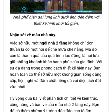
Nhà phố hiện đại lung linh dưới ánh đèn đêm với
thiết kế hình khối tối giản.
Nhận xét về mẫu nhà này.
Việc sở hữu một
ngôi nhà 2 tầng
không chỉ đơn
thuần là có một nơi để che mưa che nắng. Mà đó
còn là thành quả của quá trình lao động, là nơi lưu
giữ những khoảnh khắc hạnh phúc của gia đình. Với
sự đa dạng trong phong cách thiết kế hiện nay. Bạn
hoàn toàn có thể sở hữu một không gian sống đẳng
cấp, tiện nghi và đậm chất riêng dù với diện tích đất
vừa phải.
Hy vọng qua bài viết phân tích chi tiết về kiến trúc,
công năng và bản vẽ của mẫu
nhà 2 tầng
này
. Bạn
đã có thêm những ý tưởng độc đáo cho tổ ấm