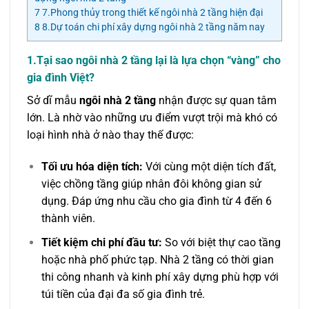
7
7.Phong thủy trong thiết kế ngôi nhà 2 tầng hiện đại
8
8.Dự toán chi phí xây dựng ngôi nhà 2 tầng năm nay
1.Tại sao ngôi nhà 2 tầng lại là lựa chọn “vàng” cho
gia đình Việt?
Sở dĩ mẫu
ngôi nhà 2 tầng
nhận được sự quan tâm
lớn. Là nhờ vào những ưu điểm vượt trội mà khó có
loại hình nhà ở nào thay thế được:
Tối ưu hóa diện tích:
Với cùng một diện tích đất,
việc chồng tầng giúp nhân đôi không gian sử
dụng. Đáp ứng nhu cầu cho gia đình từ 4 đến 6
thành viên.
Tiết kiệm chi phí đầu tư:
So với biệt thự cao tầng
hoặc nhà phố phức tạp. Nhà 2 tầng có thời gian
thi công nhanh và kinh phí xây dựng phù hợp với
túi tiền của đại đa số gia đình trẻ.