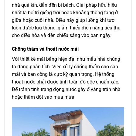
nhà quá kín, dẫn đến bí bách. Giải pháp hữu hiệu
nhất là bố trí giếng trời hoặc khoảng thông tầng ở
giữa hoặc cuối nhà. Điều này giúp luồng khí tươi
luôn được lưu thông, giảm thiểu điện năng tiêu thụ
cho điều hòa và đèn chiếu sáng vào ban ngày.
Chống thấm và thoát nước mái
Với thiết kế mái bằng hiện đại như mẫu nhà chúng
ta đang phân tích. Việc xử lý chống thấm cho sàn
mái và ban công là cực kỳ quan trọng. Hệ thống
thoát nước phải được tính toán độ dốc chuẩn xác.
Để tránh tình trạng đọng nước gây ố vàng trần nhà
hoặc thấm dột vào mùa mưa.