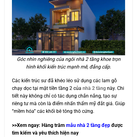
Góc nhìn nghiêng của ngôi nhà 2 tầng khoe trọn
hình khối kiến trúc mạnh mẽ, đẳng cấp.
Các kiến trúc sư đã khéo léo sử dụng các lam gỗ
chạy dọc tại mặt tiền tầng 2 của
nhà 2 tầng
này
. Chi
tiết này không chỉ có tác dụng chắn nắng, tạo sự
riêng tư mà còn là điểm nhấn thẩm mỹ đắt giá. Giúp
“mềm hóa” các khối bê tông thô cứng.
>>Xem ngay: Hàng trăm
mẫu nhà 2 tầng đẹp
được
tìm kiếm và yêu thích hiện nay