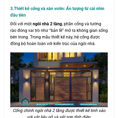
3.Thiết kế cổng và sân vườn: Ấn tượng từ cái nhìn
đầu tiên
Đối với một
ngôi nhà 2 tầng
, phần cổng và tường
rào đóng vai trò như “bản lề” mở ra không gian sống
bên trong. Trong mẫu thiết kế này, hệ cổng được
đồng bộ hoàn toàn với kiến trúc của ngôi nhà.
Cổng chính ngôi nhà 2 tầng được thiết kế tinh xảo
với vật liệu gỗ và sắt sơn tĩnh điện.