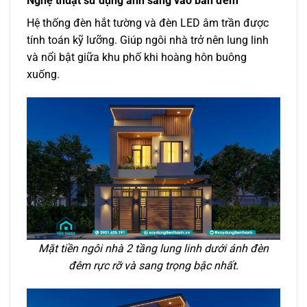
Nghệ thuật sử dụng ánh sáng vào ban đêm
Hệ thống đèn hắt tường và đèn LED âm trần được
tính toán kỹ lưỡng. Giúp ngôi nhà trở nên lung linh
và nổi bật giữa khu phố khi hoàng hôn buông
xuống.
Mặt tiền ngôi nhà 2 tầng lung linh dưới ánh đèn
đêm rực rỡ và sang trọng bậc nhất.