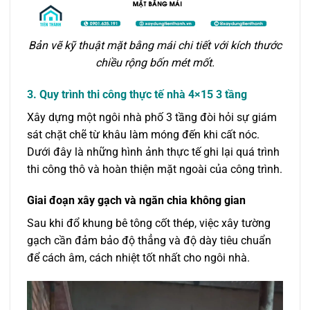
Bản vẽ kỹ thuật mặt bằng mái chi tiết với kích thước
chiều rộng bốn mét mốt.
3. Quy trình thi công thực tế nhà 4×15 3 tầng
Xây dựng một ngôi nhà phố 3 tầng đòi hỏi sự giám
sát chặt chẽ từ khâu làm móng đến khi cất nóc.
Dưới đây là những hình ảnh thực tế ghi lại quá trình
thi công thô và hoàn thiện mặt ngoài của công trình.
Giai đoạn xây gạch và ngăn chia không gian
Sau khi đổ khung bê tông cốt thép, việc xây tường
gạch cần đảm bảo độ thẳng và độ dày tiêu chuẩn
để cách âm, cách nhiệt tốt nhất cho ngôi nhà.