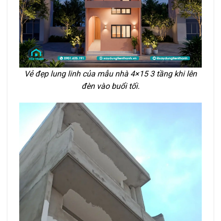
Vẻ đẹp lung linh của mẫu nhà 4×15 3 tầng khi lên
đèn vào buổi tối.