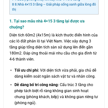
8
8.Nhà 4×15 3 tầng – Giải pháp sống xanh giữa lòng đô
thị
1. Tại sao mẫu nhà 4×15 3 tầng lại được ưa
chuộng?
Diện tích 60m2 (4x15m) là kích thước điển hình của
các lô đất phân lô tại Việt Nam. Việc xây dựng 3
tầng giúp tổng diện tích sàn sử dụng lên đến gần
180m2. Đáp ứng thoải mái nhu cầu cho gia đình từ
4-6 thành viên.
Tối ưu chi phí:
Với diện tích vừa phải, gia chủ dễ
dàng kiểm soát ngân sách vật tư và nhân công.
Dễ dàng bố trí công năng:
Cấu trúc 3 tầng cho
phép tách biệt rõ ràng không gian sinh hoạt
chung (phòng khách, bếp) và không gian riêng tư
(phòng ngủ).