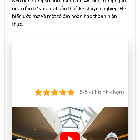
Nếu bạn đang sở hữu mảnh đất 4x15m, đừng ngần
ngại đầu tư vào một bản thiết kế chuyên nghiệp. Để
biến ước mơ về một tổ ấm hoàn hảo thành hiện
thực.
5/5 - (1 bình chọn)