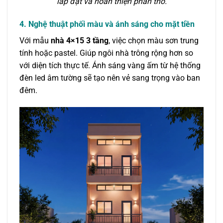
lắp đặt và hoàn thiện phần thô.
4. Nghệ thuật phối màu và ánh sáng cho mặt tiền
Với mẫu
nhà 4×15 3 tầng
, việc chọn màu sơn trung
tính hoặc pastel. Giúp ngôi nhà trông rộng hơn so
với diện tích thực tế. Ánh sáng vàng ấm từ hệ thống
đèn led âm tường sẽ tạo nên vẻ sang trọng vào ban
đêm.