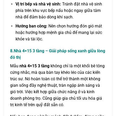
Vị trí bếp và nhà vệ sinh:
Tránh đặt nhà vệ sinh
phía trên khu vực bếp nấu hoặc ngay giữa tâm
nhà để đảm bảo dòng khí sạch.
Hướng ban công:
Nên chọn hướng đón gió mát
hoặc hướng hợp mệnh gia chủ để mang lại sức
khỏe và tài lộc.
8.Nhà 4×15 3 tầng – Giải pháp sống xanh giữa lòng
đô thị
Mẫu
nhà 4×15 3 tầng
không chỉ là một khối bê tông
cứng nhắc, mà qua bàn tay khéo léo của các kiến
trúc sư. Nó hoàn toàn có thể trở thành một không
gian sống đầy nghệ thuật, tràn ngập ánh sáng và
gió trời. Việc kết hợp giữa chức năng ở và kinh
doanh phòng trọ. Cũng giúp gia chủ tối ưu hóa giá
trị kinh tế trên quỹ đất sẵn có.