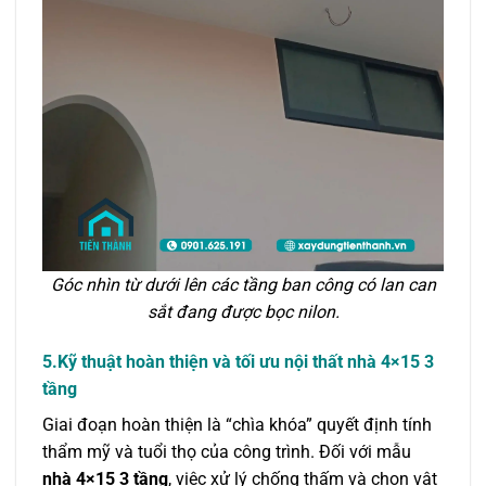
Góc nhìn từ dưới lên các tầng ban công có lan can
sắt đang được bọc nilon.
5.Kỹ thuật hoàn thiện và tối ưu nội thất nhà 4×15 3
tầng
Giai đoạn hoàn thiện là “chìa khóa” quyết định tính
thẩm mỹ và tuổi thọ của công trình. Đối với mẫu
nhà 4×15 3 tầng
, việc xử lý chống thấm và chọn vật