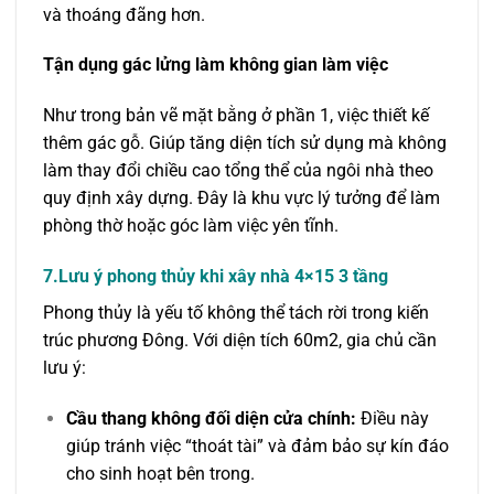
và thoáng đãng hơn.
Tận dụng gác lửng làm không gian làm việc
Như trong bản vẽ mặt bằng ở phần 1, việc thiết kế
thêm gác gỗ. Giúp tăng diện tích sử dụng mà không
làm thay đổi chiều cao tổng thể của ngôi nhà theo
quy định xây dựng. Đây là khu vực lý tưởng để làm
phòng thờ hoặc góc làm việc yên tĩnh.
7.Lưu ý phong thủy khi xây nhà 4×15 3 tầng
Phong thủy là yếu tố không thể tách rời trong kiến
trúc phương Đông. Với diện tích 60m2, gia chủ cần
lưu ý:
Cầu thang không đối diện cửa chính:
Điều này
giúp tránh việc “thoát tài” và đảm bảo sự kín đáo
cho sinh hoạt bên trong.