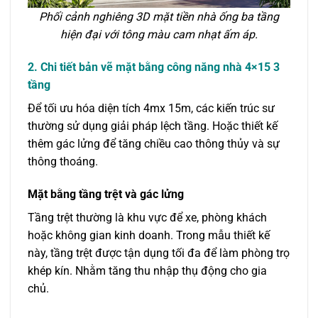
Phối cảnh nghiêng 3D mặt tiền nhà ống ba tầng
hiện đại với tông màu cam nhạt ấm áp.
2. Chi tiết bản vẽ mặt bằng công năng nhà 4×15 3
tầng
Để tối ưu hóa diện tích 4mx 15m, các kiến trúc sư
thường sử dụng giải pháp lệch tầng. Hoặc thiết kế
thêm gác lửng để tăng chiều cao thông thủy và sự
thông thoáng.
Mặt bằng tầng trệt và gác lửng
Tầng trệt thường là khu vực để xe, phòng khách
hoặc không gian kinh doanh. Trong mẫu thiết kế
này, tầng trệt được tận dụng tối đa để làm phòng trọ
khép kín. Nhằm tăng thu nhập thụ động cho gia
chủ.