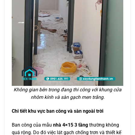
Không gian bên trong đang thi công với khung cửa
nhôm kính và sàn gạch men trắng.
Chi tiết khu vực ban công và sàn ngoài trời
Ban công của mẫu
nhà 4×15 3 tầng
thường không
quá rộng. Do đó việc lát gạch chống trơn và thiết kế