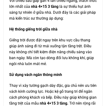
Với chiều sâu gấp gần 4 lần chiều ngang, thách thức
lớn nhất của
nhà 4×15 3 tầng
là sự thiếu hụt ánh
sáng tự nhiên ở giữa nhà. Dưới đây là các giải pháp
mà kiến trúc sư thường áp dụng:
Hệ thống giếng trời giữa nhà
Giếng trời được đặt ngay trên khu vực cầu thang
giúp ánh sáng đi từ mái xuống tận tầng trệt. Điều
này không chỉ tiết kiệm điện năng chiếu sáng vào
ban ngày. Mà còn tạo dòng đối lưu không khí, giúp
ngôi nhà luôn mát mẻ.
Sử dụng vách ngăn thông minh
Thay vì xây tường gạch dày đặc, gia chủ nên ưu tiên
vách kính cường lực. Hoặc kệ gỗ trang trí để ngăn
cách phòng khách và bếp. Điều này giúp không gian
tầng trệt của mẫu
nhà 4×15 3 tầng.
Trở nên rộng rãi