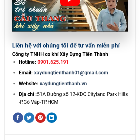
Liên hệ với chúng tôi để tư vấn miễn phí
Công ty TNHH cơ khí Xây Dựng Tiến Thành
Hotline:
0901.625.191
Email:
xaydungtienthanh01@gmail.com
Website:
xaydungtienthanh.vn
Địa chỉ :
51A Đường số 12-KDC Cityland Park Hills
-P.Gò Vấp-TP.HCM