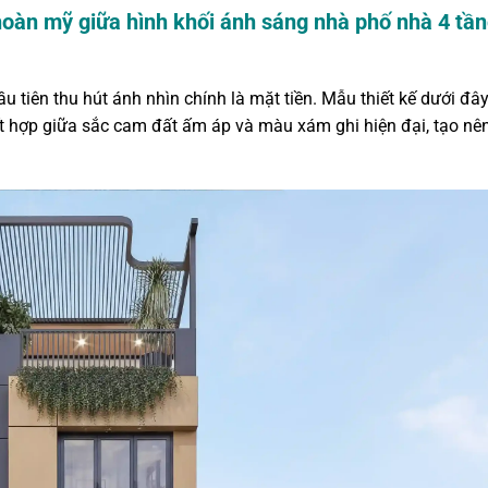
hoàn mỹ giữa hình khối ánh sáng nhà phố nhà 4 tầ
đầu tiên thu hút ánh nhìn chính là mặt tiền. Mẫu thiết kế dưới đâ
t hợp giữa sắc cam đất ấm áp và màu xám ghi hiện đại, tạo nê