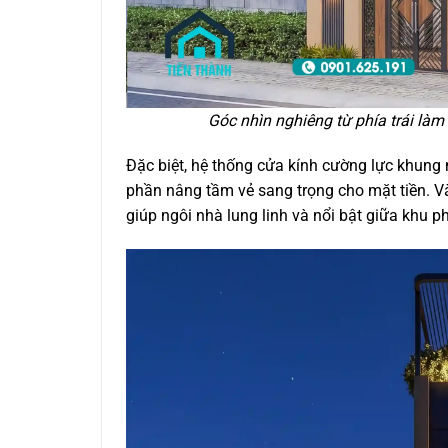
Góc nhìn nghiêng từ phía trái là
Đặc biệt, hệ thống cửa kính cường lực khung
phần nâng tầm vẻ sang trọng cho mặt tiền. V
giúp ngôi nhà lung linh và nổi bật giữa khu p