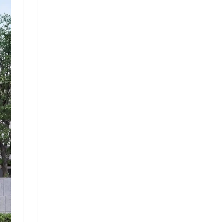
Chi
Phí