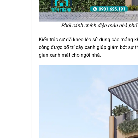
Phối cảnh chính diện mẫu nhà phố 4
Kiến trúc sư đã khéo léo sử dụng các mảng kh
công được bố trí cây xanh giúp giảm bớt sự 
gian xanh mát cho ngôi nhà.