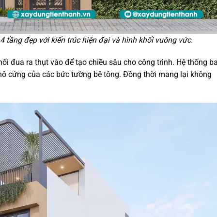
 tầng đẹp với kiến trúc hiện đại và hình khối vuông vức.
ối đua ra thụt vào để tạo chiều sâu cho công trình. Hệ thống b
thô cứng của các bức tường bê tông. Đồng thời mang lại không