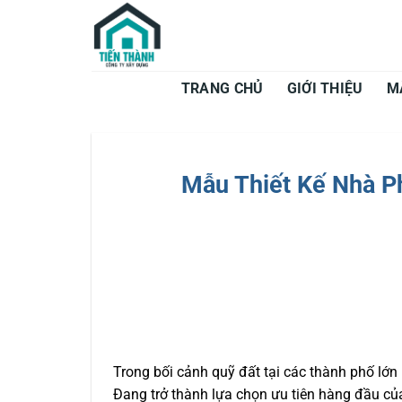
Bỏ
qua
nội
dung
TRANG CHỦ
GIỚI THIỆU
M
Mẫu Thiết Kế Nhà Ph
Trong bối cảnh quỹ đất tại các thành phố lớn
Đang trở thành lựa chọn ưu tiên hàng đầu của