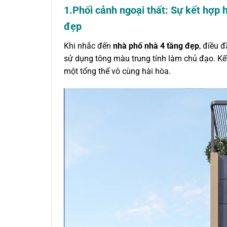
1.Phối cảnh ngoại thất: Sự kết hợp 
đẹp
Khi nhắc đến
nhà phố nhà 4 tầng đẹp
, điều 
sử dụng tông màu trung tính làm chủ đạo. Kế
một tổng thể vô cùng hài hòa.