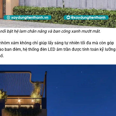
m nổi bật hệ lam chắn nắng và ban công xanh mướt mắt.
 nhôm xám không chỉ giúp lấy sáng tự nhiên tối đa mà còn góp
ào ban đêm, hệ thống đèn LED âm trần được tính toán kỹ lưỡng
hố.