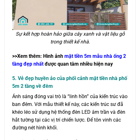
Sự kết hợp hoàn hảo giữa cây xanh và vật liệu gỗ
trong thiết kế nhà.
>>Xem thêm: Hình ảnh
mặt tiền 5m mẫu nhà ống 2
tầng đẹp nhất
được quan tâm nhiều hiện nay
5. Vẻ đẹp huyền ảo của phối cảnh mặt tiền nhà phố
5m 2 tầng về đêm
Ánh sáng đóng vai trò là “linh hồn” của kiến trúc vào
ban đêm. Với mẫu thiết kế này, các kiến trúc sư đã
khéo léo sử dụng hệ thống đèn LED âm trần và đèn
hắt tường tại các vị trí chiến lược. Để tôn vinh các
đường nét hình khối.