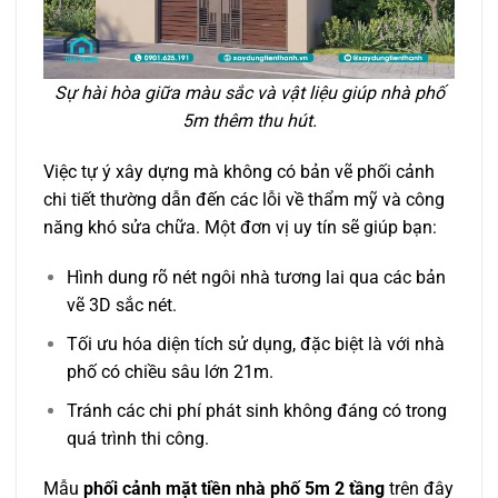
Sự hài hòa giữa màu sắc và vật liệu giúp nhà phố
5m thêm thu hút.
Việc tự ý xây dựng mà không có bản vẽ phối cảnh
chi tiết thường dẫn đến các lỗi về thẩm mỹ và công
năng khó sửa chữa. Một đơn vị uy tín sẽ giúp bạn:
Hình dung rõ nét ngôi nhà tương lai qua các bản
vẽ 3D sắc nét.
Tối ưu hóa diện tích sử dụng, đặc biệt là với nhà
phố có chiều sâu lớn 21m.
Tránh các chi phí phát sinh không đáng có trong
quá trình thi công.
Mẫu
phối cảnh mặt tiền nhà phố 5m 2 tầng
trên đây