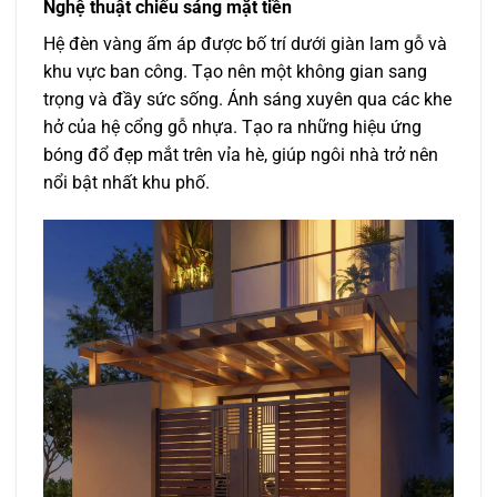
Nghệ thuật chiếu sáng mặt tiền
Hệ đèn vàng ấm áp được bố trí dưới giàn lam gỗ và
khu vực ban công. Tạo nên một không gian sang
trọng và đầy sức sống. Ánh sáng xuyên qua các khe
hở của hệ cổng gỗ nhựa. Tạo ra những hiệu ứng
bóng đổ đẹp mắt trên vỉa hè, giúp ngôi nhà trở nên
nổi bật nhất khu phố.