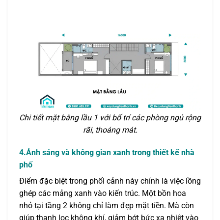
Chi tiết mặt bằng lầu 1 với bố trí các phòng ngủ rộng
rãi, thoáng mát.
4.Ánh sáng và không gian xanh trong thiết kế nhà
phố
Điểm đặc biệt trong phối cảnh này chính là việc lồng
ghép các mảng xanh vào kiến trúc. Một bồn hoa
nhỏ tại tầng 2 không chỉ làm đẹp mặt tiền. Mà còn
giúp thanh lọc không khí, giảm bớt bức xạ nhiệt vào