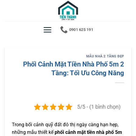
Bỏ
qua
nội
dung
0901 625 191
MẪU NHÀ 2 TẦNG ĐẸP
Phối Cảnh Mặt Tiền Nhà Phố 5m 2
Tầng: Tối Ưu Công Năng
5/5 - (1 bình chọn)
Trong bối cảnh quỹ đất đô thị ngày càng hạn hẹp,
những mẫu thiết kế
phối cảnh mặt tiền nhà phố 5m