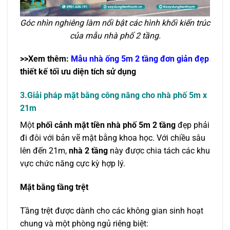
Góc nhìn nghiêng làm nổi bật các hình khối kiến trúc
của mẫu nhà phố 2 tầng.
>>Xem thêm:
Mẫu nhà ống 5m 2 tầng đơn giản đẹp
thiết kế tối ưu diện tích sử dụng
3.Giải pháp mặt bằng công năng cho nhà phố 5m x
21m
Một
phối cảnh mặt tiền nhà phố 5m 2 tầng
đẹp phải
đi đôi với bản vẽ mặt bằng khoa học. Với chiều sâu
lên đến 21m,
nhà 2 tầng
này
được chia tách các khu
vực chức năng cực kỳ hợp lý.
Mặt bằng tầng trệt
Tầng trệt được dành cho các không gian sinh hoạt
chung và một phòng ngủ riêng biệt: