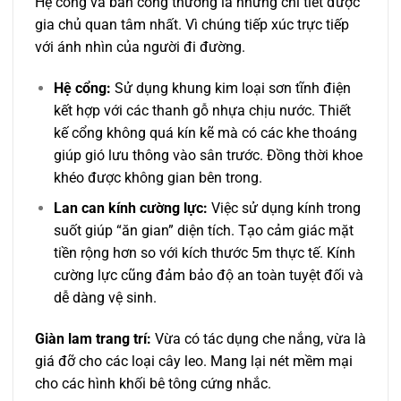
Hệ cổng và ban công thường là những chi tiết được
gia chủ quan tâm nhất. Vì chúng tiếp xúc trực tiếp
với ánh nhìn của người đi đường.
Hệ cổng:
Sử dụng khung kim loại sơn tĩnh điện
kết hợp với các thanh gỗ nhựa chịu nước. Thiết
kế cổng không quá kín kẽ mà có các khe thoáng
giúp gió lưu thông vào sân trước. Đồng thời khoe
khéo được không gian bên trong.
Lan can kính cường lực:
Việc sử dụng kính trong
suốt giúp “ăn gian” diện tích. Tạo cảm giác mặt
tiền rộng hơn so với kích thước 5m thực tế. Kính
cường lực cũng đảm bảo độ an toàn tuyệt đối và
dễ dàng vệ sinh.
Giàn lam trang trí:
Vừa có tác dụng che nắng, vừa là
giá đỡ cho các loại cây leo. Mang lại nét mềm mại
cho các hình khối bê tông cứng nhắc.