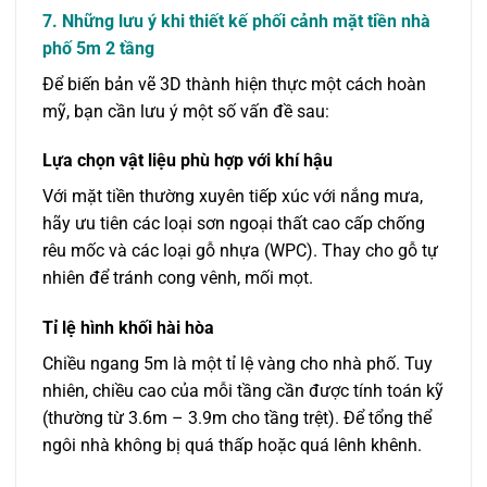
7. Những lưu ý khi thiết kế phối cảnh mặt tiền nhà
phố 5m 2 tầng
Để biến bản vẽ 3D thành hiện thực một cách hoàn
mỹ, bạn cần lưu ý một số vấn đề sau:
Lựa chọn vật liệu phù hợp với khí hậu
Với mặt tiền thường xuyên tiếp xúc với nắng mưa,
hãy ưu tiên các loại sơn ngoại thất cao cấp chống
rêu mốc và các loại gỗ nhựa (WPC). Thay cho gỗ tự
nhiên để tránh cong vênh, mối mọt.
Tỉ lệ hình khối hài hòa
Chiều ngang 5m là một tỉ lệ vàng cho nhà phố. Tuy
nhiên, chiều cao của mỗi tầng cần được tính toán kỹ
(thường từ 3.6m – 3.9m cho tầng trệt). Để tổng thể
ngôi nhà không bị quá thấp hoặc quá lênh khênh.