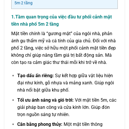
5m 2 tầng
1.Tầm quan trọng của việc đầu tư phối cảnh mặt
tiền nhà phố 5m 2 tầng
Mặt tiền chính là “gương mặt” của ngôi nhà, phản
ánh gu thẩm mỹ và cá tính của gia chủ. Đối với nhà
phố 2 tầng, việc sở hữu một phối cảnh mặt tiền đẹp
không chỉ giúp nâng tầm giá trị bất động sản. Mà
còn tạo ra cảm giác thư thái mỗi khi trở về nhà.
Tạo dấu ấn riêng:
Sự kết hợp giữa vật liệu hiện
đại như kính, gỗ nhựa và mảng xanh. Giúp ngôi
nhà nổi bật giữa khu phố.
Tối ưu ánh sáng và gió trời:
Với mặt tiền 5m, các
giải pháp ban công và cửa kính lớn. Giúp đón
trọn nguồn sáng tự nhiên.
Cân bằng phong thủy:
Một mặt tiền thông