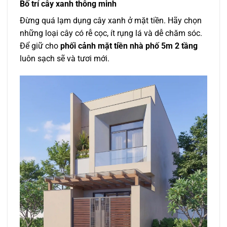
Bố trí cây xanh thông minh
Đừng quá lạm dụng cây xanh ở mặt tiền. Hãy chọn
những loại cây có rễ cọc, ít rụng lá và dễ chăm sóc.
Để giữ cho
phối cảnh mặt tiền nhà phố 5m 2 tầng
luôn sạch sẽ và tươi mới.