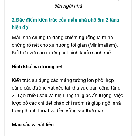
tiền ngôi nhà
2.Đặc điểm kiến trúc của mẫu nhà phố 5m 2 tầng
hiện đại
Mẫu nhà chúng ta đang chiêm ngưỡng là minh
chứng rõ nét cho xu hướng tối giản (Minimalism).
Kết hợp với các đường nét hình khối mạnh mẽ.
Hình khối và đường nét
Kiến trúc sử dụng các mảng tường lớn phối hợp
cùng các đường vát xéo tại khu vực ban công tầng
2. Tạo chiều sâu và hiệu ứng thị giác ấn tượng. Việc
lược bỏ các chi tiết phào chỉ rườm rà giúp ngôi nhà
trông thanh thoát và bền vững với thời gian.
Màu sắc và vật liệu