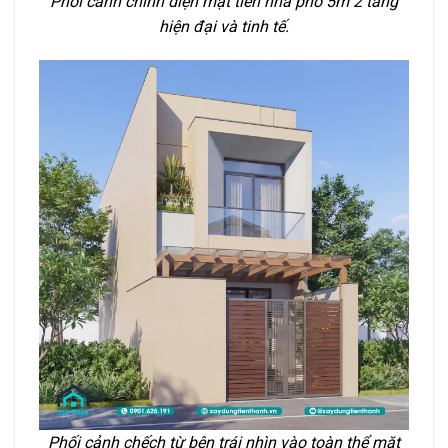
Phối cảnh chính diện mặt tiền nhà phố 5m 2 tầng
hiện đại và tinh tế.
Phối cảnh chếch từ bên trái nhìn vào toàn thể mặt