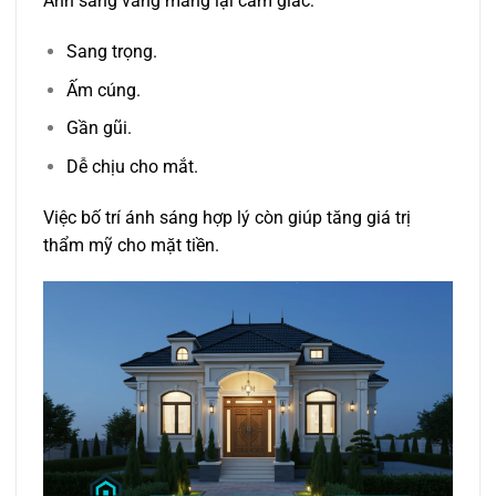
Ánh sáng vàng mang lại cảm giác:
Sang trọng.
Ấm cúng.
Gần gũi.
Dễ chịu cho mắt.
Việc bố trí ánh sáng hợp lý còn giúp tăng giá trị
thẩm mỹ cho mặt tiền.