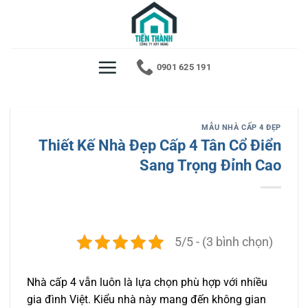
Bỏ
qua
nội
dung
0901 625 191
MẪU NHÀ CẤP 4 ĐẸP
Thiết Kế Nhà Đẹp Cấp 4 Tân Cổ Điển
Sang Trọng Đỉnh Cao
5/5 - (3 bình chọn)
Nhà cấp 4 vẫn luôn là lựa chọn phù hợp với nhiều
gia đình Việt. Kiểu nhà này mang đến không gian