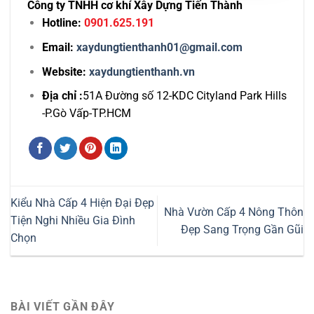
Công ty TNHH cơ khí Xây Dựng Tiến Thành
Hotline:
0901.625.191
Email:
xaydungtienthanh01@gmail.com
Website:
xaydungtienthanh.vn
Địa chỉ :
51A Đường số 12-KDC Cityland Park Hills
-P.Gò Vấp-TP.HCM
Kiểu Nhà Cấp 4 Hiện Đại Đẹp
Nhà Vườn Cấp 4 Nông Thôn
Tiện Nghi Nhiều Gia Đình
Đẹp Sang Trọng Gần Gũi
Chọn
BÀI VIẾT GẦN ĐÂY