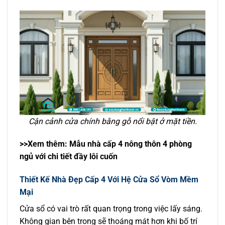
Cận cảnh cửa chính bằng gỗ nổi bật ở mặt tiền.
>>Xem thêm: Mẫu nhà cấp 4 nông thôn 4 phòng
ngủ với chi tiết đầy lôi cuốn
Thiết Kế Nhà Đẹp Cấp 4 Với Hệ Cửa Sổ Vòm Mềm
Mại
Cửa sổ có vai trò rất quan trọng trong việc lấy sáng.
Không gian bên trong sẽ thoáng mát hơn khi bố trí