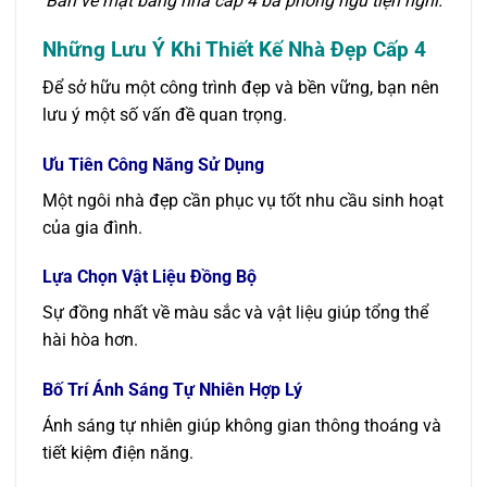
Bản vẽ mặt bằng nhà cấp 4 ba phòng ngủ tiện nghi.
Những Lưu Ý Khi Thiết Kế Nhà Đẹp Cấp 4
Để sở hữu một công trình đẹp và bền vững, bạn nên
lưu ý một số vấn đề quan trọng.
Ưu Tiên Công Năng Sử Dụng
Một ngôi nhà đẹp cần phục vụ tốt nhu cầu sinh hoạt
của gia đình.
Lựa Chọn Vật Liệu Đồng Bộ
Sự đồng nhất về màu sắc và vật liệu giúp tổng thể
hài hòa hơn.
Bố Trí Ánh Sáng Tự Nhiên Hợp Lý
Ánh sáng tự nhiên giúp không gian thông thoáng và
tiết kiệm điện năng.