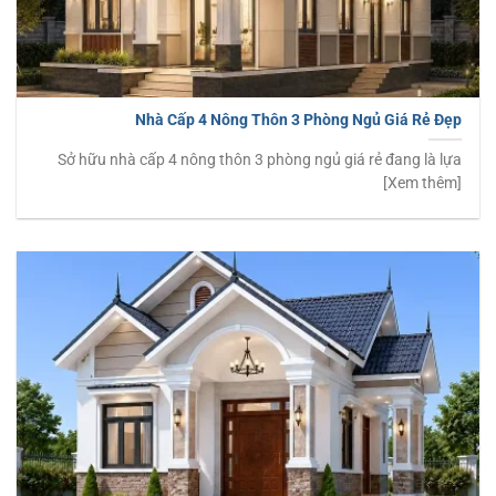
Nhà Cấp 4 Nông Thôn 3 Phòng Ngủ Giá Rẻ Đẹp
Sở hữu nhà cấp 4 nông thôn 3 phòng ngủ giá rẻ đang là lựa
[Xem thêm]