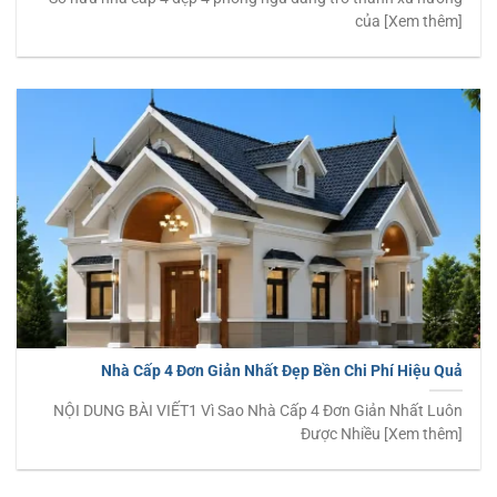
của [Xem thêm]
Nhà Cấp 4 Đơn Giản Nhất Đẹp Bền Chi Phí Hiệu Quả
NỘI DUNG BÀI VIẾT1 Vì Sao Nhà Cấp 4 Đơn Giản Nhất Luôn
Được Nhiều [Xem thêm]