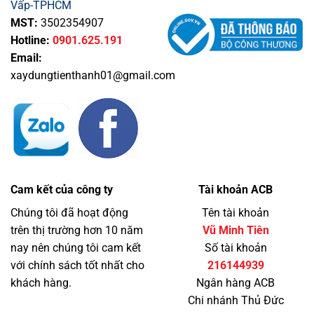
Vấp-TPHCM
MST:
3502354907
Hotline:
0901.625.191
Email:
xaydungtienthanh01@gmail.com
Cam kết của công ty
Tài khoản ACB
Chúng tôi đã hoạt động
Tên tài khoản
trên thị trường hơn 10 năm
Vũ Minh Tiên
nay nên chúng tôi cam kết
Số tài khoản
với chính sách tốt nhất cho
216144939
khách hàng.
Ngân hàng ACB
Chi nhánh Thủ Đức