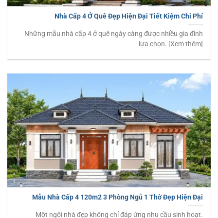
Nhà Cấp 4 Ở Quê Đẹp Hiện Đại Tiết Kiệm Chi Phí
Những mẫu nhà cấp 4 ở quê ngày càng được nhiều gia đình
lựa chọn. [Xem thêm]
Mẫu Nhà Cấp 4 120m2 3 Phòng Ngủ 1 Thờ Đẹp Hiện Đại
Một ngôi nhà đẹp không chỉ đáp ứng nhu cầu sinh hoạt.