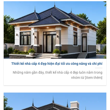
Thiết kế nhà cấp 4 đẹp hiện đại tối ưu công năng và chi phí
Những năm gần đây, thiết kế nhà cấp 4 đẹp luôn nằm trong
nhóm từ [Xem thêm]