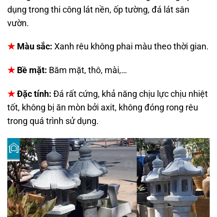
dụng trong thi công lát nền, ốp tường, đá lát sân
vườn.
★
Màu sắc:
Xanh rêu không phai màu theo thời gian.
★
Bề mặt:
Băm mặt, thô, mài,…
★
Đặc tính:
Đá rất cứng, khả năng chịu lực chịu nhiệt
tốt, không bị ăn mòn bởi axit, không đóng rong rêu
trong quá trình sử dụng.