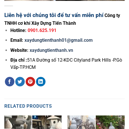
Liên hệ với chúng tôi để tư vấn miễn phí
Công ty
TNHH cơ khí Xây Dựng Tiến Thành
Hotline:
0901.625.191
Email:
xaydungtienthanh01@gmail.com
Website:
xaydungtienthanh.vn
Địa chỉ :
51A Đường số 12-KDC Cityland Park Hills -P.Gò
Vấp-TP.HCM
RELATED PRODUCTS