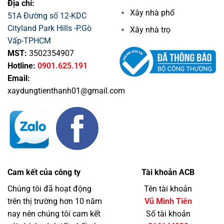
Địa chỉ:
Xây nhà phố
51A Đường số 12-KDC
Cityland Park Hills -P.Gò
Xây nhà trọ
Vấp-TPHCM
MST:
3502354907
Hotline:
0901.625.191
Email:
xaydungtienthanh01@gmail.com
Cam kết của công ty
Tài khoản ACB
Chúng tôi đã hoạt động
Tên tài khoản
trên thị trường hơn 10 năm
Vũ Minh Tiên
nay nên chúng tôi cam kết
Số tài khoản