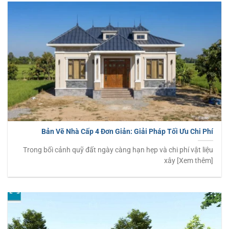
Bản Vẽ Nhà Cấp 4 Đơn Giản: Giải Pháp Tối Ưu Chi Phí
Trong bối cảnh quỹ đất ngày càng hạn hẹp và chi phí vật liệu
xây [Xem thêm]