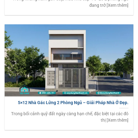
đang trở [Xem thêm]
5×12 Nhà Gác Lửng 2 Phòng Ngủ – Giải Pháp Nhà Ở Đẹp.
Trong bối cảnh quỹ đất ngày càng hạn chế, đặc biệt tại các đô
thị [Xem thêm]