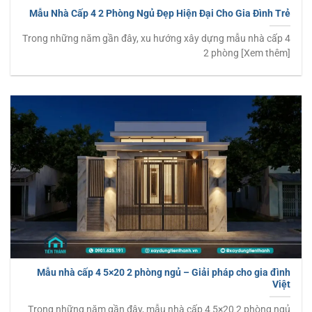
Mẫu Nhà Cấp 4 2 Phòng Ngủ Đẹp Hiện Đại Cho Gia Đình Trẻ
Trong những năm gần đây, xu hướng xây dựng mẫu nhà cấp 4
2 phòng [Xem thêm]
Mẫu nhà cấp 4 5×20 2 phòng ngủ – Giải pháp cho gia đình
Việt
Trong những năm gần đây, mẫu nhà cấp 4 5×20 2 phòng ngủ