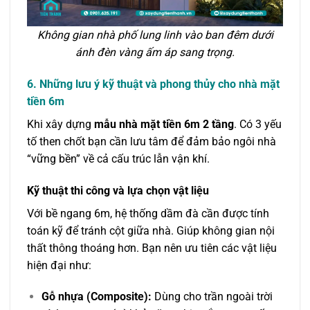
Không gian nhà phố lung linh vào ban đêm dưới
ánh đèn vàng ấm áp sang trọng.
6. Những lưu ý kỹ thuật và phong thủy cho nhà mặt
tiền 6m
Khi xây dựng
mẫu nhà mặt tiền 6m 2 tầng
. Có 3 yếu
tố then chốt bạn cần lưu tâm để đảm bảo ngôi nhà
“vững bền” về cả cấu trúc lẫn vận khí.
Kỹ thuật thi công và lựa chọn vật liệu
Với bề ngang 6m, hệ thống dầm đà cần được tính
toán kỹ để tránh cột giữa nhà. Giúp không gian nội
thất thông thoáng hơn. Bạn nên ưu tiên các vật liệu
hiện đại như:
Gỗ nhựa (Composite):
Dùng cho trần ngoài trời