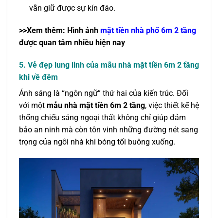
vẫn giữ được sự kín đáo.
>>Xem thêm: Hình ảnh
mặt tiền nhà phố 6m 2 tầng
được quan tâm nhiều hiện nay
5. Vẻ đẹp lung linh của mẫu nhà mặt tiền 6m 2 tầng
khi về đêm
Ánh sáng là “ngôn ngữ” thứ hai của kiến trúc. Đối
với một
mẫu nhà mặt tiền 6m 2 tầng
, việc thiết kế hệ
thống chiếu sáng ngoại thất không chỉ giúp đảm
bảo an ninh mà còn tôn vinh những đường nét sang
trọng của ngôi nhà khi bóng tối buông xuống.