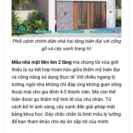
Phối cảnh chính diện nhà hai tầng hiện đại với cổng
gỗ và cây xanh trang trí.
Mẫu nhà mặt tiền 6m 2 tầng
mà chúng tôi vừa giới
thiệu là sự kết hợp hoàn hảo giữa thẩm mỹ hiện đại
và công năng sử dụng thực tế. Với chiều ngang lý
tưởng, ngôi nhà không chỉ đáp ứng không gian sống
thoải mái cho gia đình 4-5 thành viên. Mà còn thể
hiện được gu thẩm mỹ tinh tế của chủ nhân. Từ
cách bố trí ánh sáng, cây xanh đến giải pháp mặt
bằng khoa học. Đây chắc chắn là hình mẫu lý tưởng
để bạn tham khảo cho dự án sắp tới của mình.