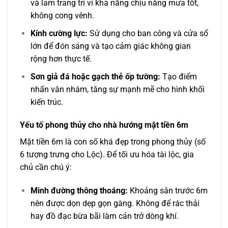
và lam trang trí vì khả năng chịu nắng mưa tốt,
không cong vênh.
Kính cường lực:
Sử dụng cho ban công và cửa sổ
lớn để đón sáng và tạo cảm giác không gian
rộng hơn thực tế.
Sơn giả đá hoặc gạch thẻ ốp tường:
Tạo điểm
nhấn vân nhám, tăng sự mạnh mẽ cho hình khối
kiến trúc.
Yếu tố phong thủy cho nhà hướng mặt tiền 6m
Mặt tiền 6m là con số khá đẹp trong phong thủy (số
6 tượng trưng cho Lộc). Để tối ưu hóa tài lộc, gia
chủ cần chú ý:
Minh đường thông thoáng:
Khoảng sân trước 6m
nên được dọn dẹp gọn gàng. Không để rác thải
hay đồ đạc bừa bãi làm cản trở dòng khí.