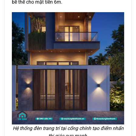
bề thế cho mặt tiền 6m.
Hệ thống đèn trang trí tại cổng chính tạo điểm nhấn
thị giác cực mạnh.