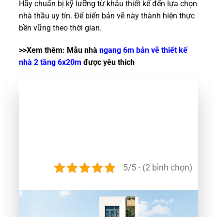
Hãy chuẩn bị kỹ lưỡng từ khâu thiết kế đến lựa chọn
nhà thầu uy tín. Để biến bản vẽ này thành hiện thực
bền vững theo thời gian.
>>Xem thêm: Mẫu nhà
ngang 6m bản vẽ thiết kế
nhà 2 tầng 6x20m
được yêu thích
5/5 - (2 bình chọn)