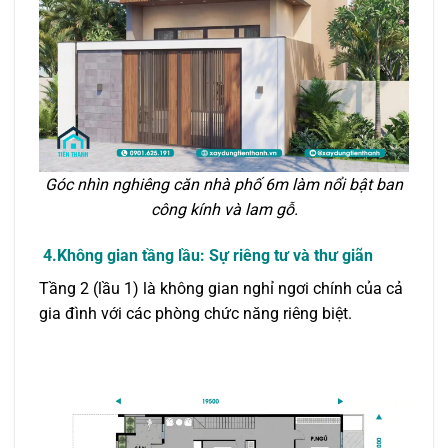
Góc nhìn nghiêng căn nhà phố 6m làm nổi bật ban
công kính và lam gỗ.
4.Không gian tầng lầu: Sự riêng tư và thư giãn
Tầng 2 (lầu 1) là không gian nghỉ ngơi chính của cả
gia đình với các phòng chức năng riêng biệt.