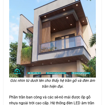
Góc nhìn từ dưới lên cho thấy hệ trần gỗ và đèn âm
trần hiện đại.
Phần trần ban công và các sê-nô mái được ốp gỗ
nhựa ngoài trời cao cấp. Hệ thống đèn LED âm trần