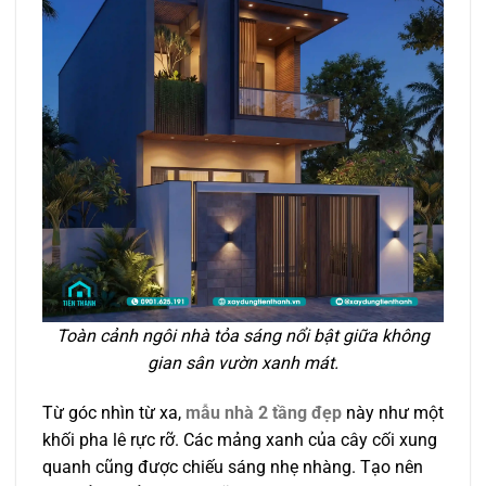
Toàn cảnh ngôi nhà tỏa sáng nổi bật giữa không
gian sân vườn xanh mát.
Từ góc nhìn từ xa,
mẫu nhà 2 tầng đẹp
này
như một
khối pha lê rực rỡ. Các mảng xanh của cây cối xung
quanh cũng được chiếu sáng nhẹ nhàng. Tạo nên