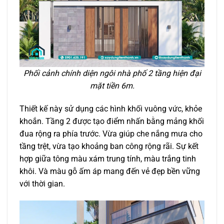
Phối cảnh chính diện ngôi nhà phố 2 tầng hiện đại
mặt tiền 6m.
Thiết kế này sử dụng các hình khối vuông vức, khỏe
khoắn. Tầng 2 được tạo điểm nhấn bằng mảng khối
đua rộng ra phía trước. Vừa giúp che nắng mưa cho
tầng trệt, vừa tạo khoảng ban công rộng rãi. Sự kết
hợp giữa tông màu xám trung tính, màu trắng tinh
khôi. Và màu gỗ ấm áp mang đến vẻ đẹp bền vững
với thời gian.