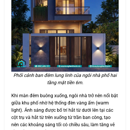
Phối cảnh ban đêm lung linh của ngôi nhà phố hai
tầng mặt tiền 6m.
Khi màn đêm buông xuống, ngôi nhà trở nên nổi bật
giữa khu phố nhờ hệ thống đèn vàng ấm (warm
light). Ánh sáng được bố trí hắt từ dưới lên tại các
cột trụ và hắt từ trên xuống từ trần ban công, tạo
nên các khoảng sáng tối có chiều sâu, làm tăng vẻ