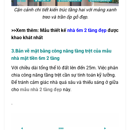
Cận cảnh chi tiết kiến trúc tầng hai với mảng xanh
treo và trần ốp gỗ đẹp.
>>Xem thêm: Mẫu thiết kế
nhà 6m 2 tầng đẹp
được
khao khát nhất
3.Bản vẽ mặt bằng công năng tầng trệt của mẫu
nhà mặt tiền 6m 2 tầng
Với chiều dài tổng thể lô đất lên đến 25m. Việc phân
chia công năng tầng trệt cần sự tính toán kỹ lưỡng.
Để tránh cảm giác nhà quá sâu và thiếu sáng ở giữa
cho
mẫu nhà 2 tầng đẹp
này.
.