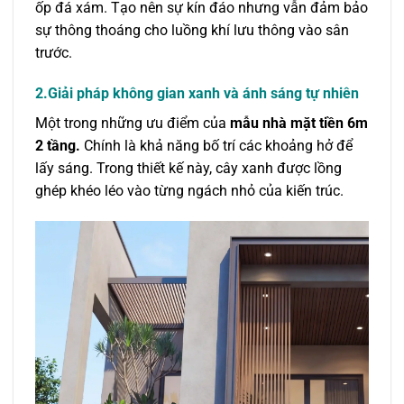
ốp đá xám. Tạo nên sự kín đáo nhưng vẫn đảm bảo
sự thông thoáng cho luồng khí lưu thông vào sân
trước.
2.Giải pháp không gian xanh và ánh sáng tự nhiên
Một trong những ưu điểm của
mẫu nhà mặt tiền 6m
2 tầng.
Chính là khả năng bố trí các khoảng hở để
lấy sáng. Trong thiết kế này, cây xanh được lồng
ghép khéo léo vào từng ngách nhỏ của kiến trúc.