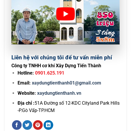
Liên hệ với chúng tôi để tư vấn miễn phí
Công ty TNHH cơ khí Xây Dựng Tiến Thành
Hotline:
0901.625.191
Email:
xaydungtienthanh01@gmail.com
Website:
xaydungtienthanh.vn
Địa chỉ :
51A Đường số 12-KDC Cityland Park Hills
-P.Gò Vấp-TP.HCM