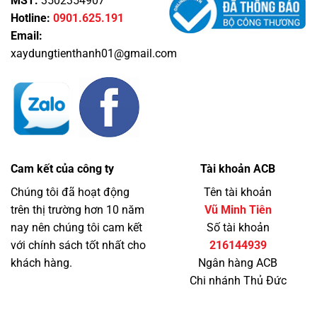
MST:
3502354907
Hotline:
0901.625.191
Email:
xaydungtienthanh01@gmail.com
Cam kết của công ty
Tài khoản ACB
Chúng tôi đã hoạt động
Tên tài khoản
trên thị trường hơn 10 năm
Vũ Minh Tiên
nay nên chúng tôi cam kết
Số tài khoản
với chính sách tốt nhất cho
216144939
khách hàng.
Ngân hàng ACB
Chi nhánh Thủ Đức