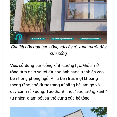
Chi tiết bồn hoa ban công với cây rủ xanh mướt đầy
sức sống.
Việc sử dụng ban công kính cường lực. Giúp mở
rộng tầm nhìn và tối đa hóa ánh sáng tự nhiên vào
bên trong phòng ngủ. Phía bên trái, một khoảng
thông tầng nhỏ được trang trí bằng hệ lam gỗ và
cây xanh rủ xuống. Tạo thành một “bức tường xanh”
tự nhiên, giảm bớt sự thô cứng của bê tông.