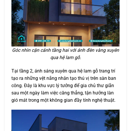
Góc nhìn cận cảnh tầng hai với ánh đèn vàng xuyên
qua hệ lam gỗ.
Tại tầng 2, ánh sáng xuyên qua hệ lam gỗ trang trí
tạo ra những vệt nắng nhân tạo thú vị trên sàn ban
công. Đây là khu vực lý tưởng để gia chủ thư giãn
sau một ngày làm việc căng thẳng, tận hưởng làn
gió mát trong một không gian đầy tính nghệ thuật.