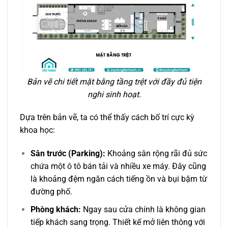
Bản vẽ chi tiết mặt bằng tầng trệt với đầy đủ tiện
nghi sinh hoạt.
Dựa trên bản vẽ, ta có thể thấy cách bố trí cực kỳ
khoa học:
Sân trước (Parking):
Khoảng sân rộng rãi đủ sức
chứa một ô tô bán tải và nhiều xe máy. Đây cũng
là khoảng đệm ngăn cách tiếng ồn và bụi bặm từ
đường phố.
Phòng khách:
Ngay sau cửa chính là không gian
tiếp khách sang trọng. Thiết kế mở liên thông với