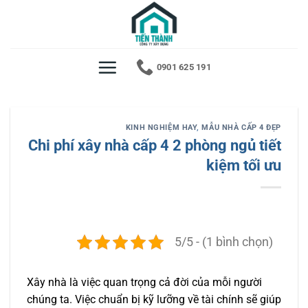
Bỏ
qua
nội
dung
0901 625 191
KINH NGHIỆM HAY
,
MẪU NHÀ CẤP 4 ĐẸP
Chi phí xây nhà cấp 4 2 phòng ngủ tiết
kiệm tối ưu
5/5 - (1 bình chọn)
Xây nhà là việc quan trọng cả đời của mỗi người
chúng ta. Việc chuẩn bị kỹ lưỡng về tài chính sẽ giúp