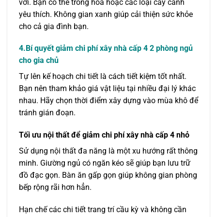
vời. Bạn có thể trồng hoa hoặc các loại cây cảnh
yêu thích. Không gian xanh giúp cải thiện sức khỏe
cho cả gia đình bạn.
4.Bí quyết giảm chi phí xây nhà cấp 4 2 phòng ngủ
cho gia chủ
Tự lên kế hoạch chi tiết là cách tiết kiệm tốt nhất.
Bạn nên tham khảo giá vật liệu tại nhiều đại lý khác
nhau. Hãy chọn thời điểm xây dựng vào mùa khô để
tránh gián đoạn.
Tối ưu nội thất để giảm chi phí xây nhà cấp 4 nhỏ
Sử dụng nội thất đa năng là một xu hướng rất thông
minh. Giường ngủ có ngăn kéo sẽ giúp bạn lưu trữ
đồ đạc gọn. Bàn ăn gấp gọn giúp không gian phòng
bếp rộng rãi hơn hẳn.
Hạn chế các chi tiết trang trí cầu kỳ và không cần