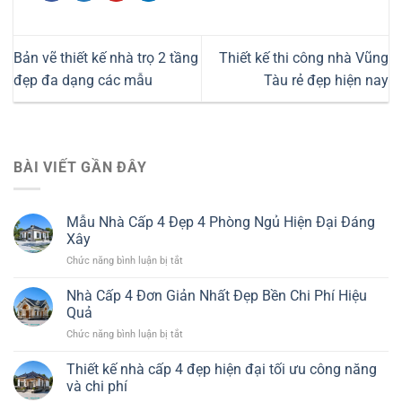
Bản vẽ thiết kế nhà trọ 2 tầng
Thiết kế thi công nhà Vũng
đẹp đa dạng các mẫu
Tàu rẻ đẹp hiện nay
BÀI VIẾT GẦN ĐÂY
Mẫu Nhà Cấp 4 Đẹp 4 Phòng Ngủ Hiện Đại Đáng
Xây
ở
Chức năng bình luận bị tắt
Mẫu
Nhà
Nhà Cấp 4 Đơn Giản Nhất Đẹp Bền Chi Phí Hiệu
Cấp
Quả
4
ở
Chức năng bình luận bị tắt
Đẹp
Nhà
4
Cấp
Thiết kế nhà cấp 4 đẹp hiện đại tối ưu công năng
Phòng
4
Ngủ
và chi phí
Đơn
Hiện