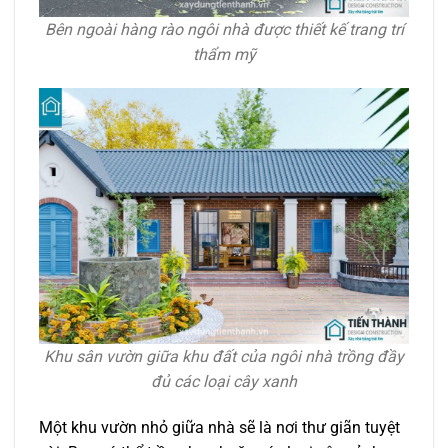
Bên ngoài hàng rào ngôi nhà được thiết kế trang trí
thẩm mỹ
Khu sân vườn giữa khu đất của ngôi nhà trồng đầy
đủ các loại cây xanh
Một khu vườn nhỏ giữa nhà sẽ là nơi thư giãn tuyệt