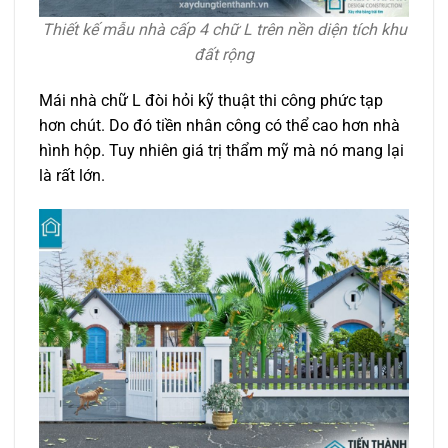
Thiết kế mẫu nhà cấp 4 chữ L trên nền diện tích khu
đất rộng
Mái nhà chữ L đòi hỏi kỹ thuật thi công phức tạp
hơn chút. Do đó tiền nhân công có thể cao hơn nhà
hình hộp. Tuy nhiên giá trị thẩm mỹ mà nó mang lại
là rất lớn.