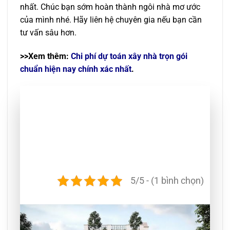
nhất. Chúc bạn sớm hoàn thành ngôi nhà mơ ước
của mình nhé. Hãy liên hệ chuyên gia nếu bạn cần
tư vấn sâu hơn.
>>Xem thêm:
Chi phí dự toán xây nhà trọn gói
chuẩn hiện nay chính xác nhất
.
5/5 - (1 bình chọn)