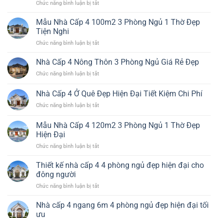
ở
Chức năng bình luận bị tắt
Giản
Đại
Thiết
Nhất
Đáng
kế
Mẫu Nhà Cấp 4 100m2 3 Phòng Ngủ 1 Thờ Đẹp
Đẹp
Xây
nhà
Bền
Tiện Nghi
cấp
Chi
ở
Chức năng bình luận bị tắt
4
Phí
Mẫu
đẹp
Hiệu
Nhà
Nhà Cấp 4 Nông Thôn 3 Phòng Ngủ Giá Rẻ Đẹp
hiện
Quả
Cấp
đại
ở
Chức năng bình luận bị tắt
4
tối
Nhà
100m2
ưu
Cấp
Nhà Cấp 4 Ở Quê Đẹp Hiện Đại Tiết Kiệm Chi Phí
3
công
4
Phòng
năng
ở
Chức năng bình luận bị tắt
Nông
Ngủ
và
Nhà
Thôn
1
chi
Cấp
3
Mẫu Nhà Cấp 4 120m2 3 Phòng Ngủ 1 Thờ Đẹp
Thờ
phí
4
Phòng
Hiện Đại
Đẹp
Ở
Ngủ
Tiện
ở
Chức năng bình luận bị tắt
Quê
Giá
Nghi
Mẫu
Đẹp
Rẻ
Nhà
Hiện
Thiết kế nhà cấp 4 4 phòng ngủ đẹp hiện đại cho
Đẹp
Cấp
Đại
đông người
4
Tiết
ở
Chức năng bình luận bị tắt
120m2
Kiệm
Thiết
3
Chi
kế
Nhà cấp 4 ngang 6m 4 phòng ngủ đẹp hiện đại tối
Phòng
Phí
nhà
Ngủ
ưu