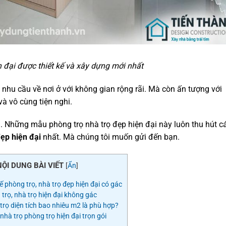
 đại được thiết kế và xây dựng mới nhất
 nhu cầu về nơi ở với không gian rộng rãi. Mà còn ấn tượng với
và vô cùng tiện nghi.
g. Những mẫu phòng trọ nhà trọ đẹp hiện đại này luôn thu hút c
ẹp hiện đại
nhất. Mà chúng tôi muốn gửi đến bạn.
NỘI DUNG BÀI VIẾT
[
Ẩn
]
ế phòng trọ, nhà trọ đẹp hiện đại có gác
rọ, nhà trọ hiện đại không gác
rọ diện tích bao nhiêu m2 là phù hợp?
nhà trọ phòng trọ hiện đại trọn gói