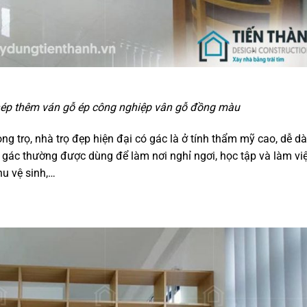
hép thêm ván gỗ ép công nghiệp vân gỗ đồng màu
 trọ, nhà trọ đẹp hiện đại có gác là ở tính thẩm mỹ cao, dễ d
trên gác thường được dùng để làm nơi nghỉ ngơi, học tập và làm vi
hu vệ sinh,…