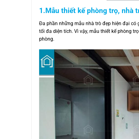
1.Mẫu thiết kế phòng trọ, nhà t
Đa phần những mẫu nhà trò đẹp hiện đại có g
tối đa diện tích. Vì vậy, mẫu thiết kế phòng 
phòng.