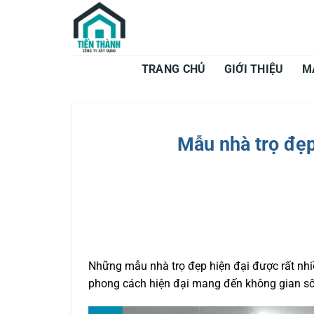
Bỏ
qua
nội
dung
TRANG CHỦ
GIỚI THIỆU
M
Mẫu nhà trọ đẹ
Những mẫu nhà trọ đẹp hiện đại được rất nhi
phong cách hiện đại mang đến không gian sốn