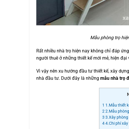
Mẫu phòng trọ hiện
Rất nhiều nhà trọ hiện nay không chỉ đáp ứng
người thuê ở những thiết kế mới mẻ, hiện đại 
Vì vậy nên xu hướng đầu tư thiết kế, xây dựn
nhà đầu tư. Dưới đây là những
mẫu nhà trọ đ
1
1.Mẫu thiết k
2
2.Mẫu phòng t
3
3.Xây phòng t
4
4.Chi phí xây 