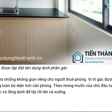
 được lắp đặt tận dụng dưới phần gác
 ra những không gian riêng cho người thuê phòng. Vị trí gác đượ
ộng toàn bộ diện tích căn phòng. Theo mong muốn của chủ đầu tư
 và tầng dưới để lấy lối lên và xuống.