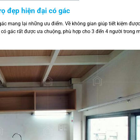
rọ đẹp hiện đại có gác
ác mang lại những ưu điểm. Về không gian giúp tiết kiệm đượ
trọ có gác rất được ưa chuộng, phù hợp cho 3 đến 4 người trong 