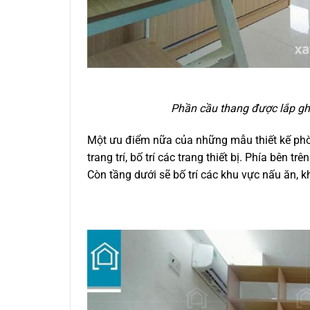
Phần cầu thang được lắp g
Một ưu điểm nữa của những mẫu thiết kế phòng
trang trí, bố trí các trang thiết bị. Phía bên 
Còn tầng dưới sẽ bố trí các khu vực nấu ăn, k