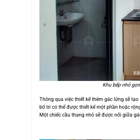
Khu bếp nhỏ gọn
Thông qua việc thiết kế thêm gác lửng sẽ tạo
bố trí có thể được thiết kế một phần hoặc r
Một chiếc cầu thang nhỏ sẽ được nối giữa gác