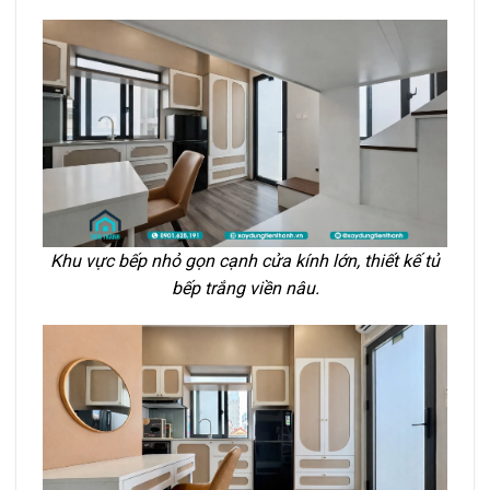
Khu vực bếp nhỏ gọn cạnh cửa kính lớn, thiết kế tủ
bếp trắng viền nâu.