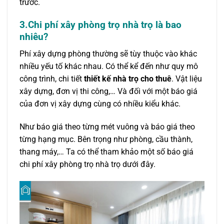
trước.
3.Chi phí xây phòng trọ nhà trọ là bao
nhiêu?
Phí xây dựng phòng thường sẽ tùy thuộc vào khác
nhiều yếu tố khác nhau. Có thể kể đến như quy mô
công trình, chi tiết
thiết kế nhà trọ cho thuê
. Vật liệu
xây dựng, đơn vị thi công,… Và đối với một báo giá
của đơn vị xây dựng cùng có nhiều kiểu khác.
Như báo giá theo từng mét vuông và báo giá theo
từng hạng mục. Bên trọng như phòng, cầu thành,
thang máy,… Ta có thể tham khảo một số báo giá
chi phí xây phòng trọ nhà trọ dưới đây.