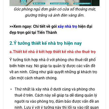
Góc phòng ngủ đơn giản có cửa sổ thoáng mát,
giường trắng và ánh đèn vàng ấm.
>>Xem ngay: Chi tiết về gói
xây nhà trọ
hiện đại
đẹp trọn gói tại Tiến Thành
2.Ý tưởng thiết kế nhà trọ hiện nay
a.Thiết kế nhà ở kết hợp thiết kế nhà cho thuê trọ
Ý tưởng tích hợp nhà ở với phòng cho thuê rất phổ
biến hiện nay. Nó giúp ta quản lý được các vấn đề
về an ninh. Cũng như giải quyết những gì khách trọ
cần một cách nhanh chóng.
Thứ nhất là xây nhà ở dưới cùng và phòng cho
thuê ở trên. Cách này sẽ giúp ta dễ dàng quản lý
người ra vào phòng trọ, đảm bảo được vấn đề an
ninh. Lưu ý với ý tưởng này thì lối ra vào rất quan