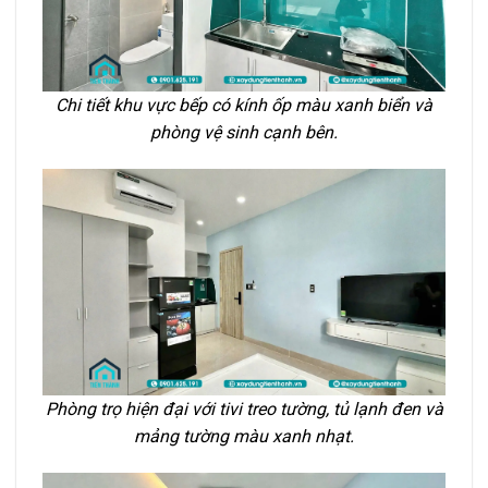
Chi tiết khu vực bếp có kính ốp màu xanh biển và
phòng vệ sinh cạnh bên.
Phòng trọ hiện đại với tivi treo tường, tủ lạnh đen và
mảng tường màu xanh nhạt.