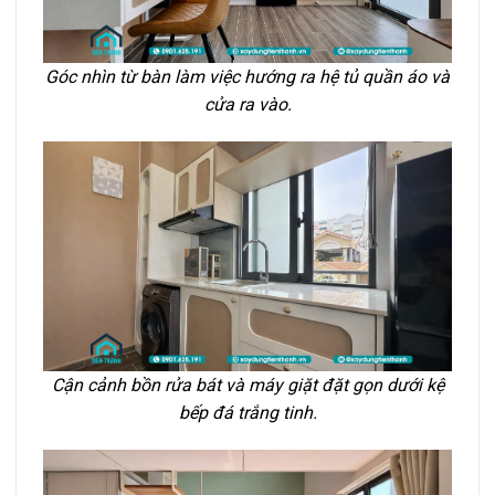
Góc nhìn từ bàn làm việc hướng ra hệ tủ quần áo và
cửa ra vào.
Cận cảnh bồn rửa bát và máy giặt đặt gọn dưới kệ
bếp đá trắng tinh.