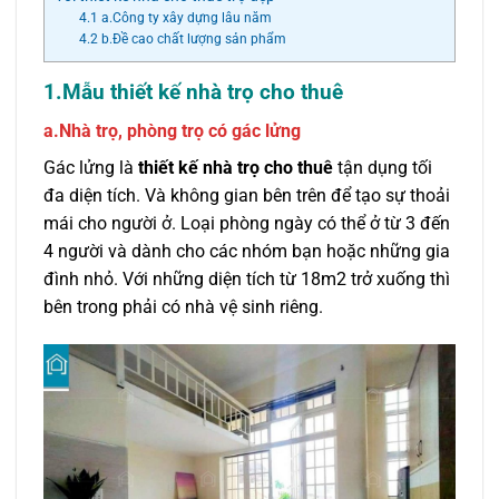
4.1
a.Công ty xây dựng lâu năm
4.2
b.Đề cao chất lượng sản phẩm
1.Mẫu thiết kế nhà trọ cho thuê
a.Nhà trọ, phòng trọ có gác lửng
Gác lửng là
thiết kế nhà trọ cho thuê
tận dụng tối
đa diện tích. Và không gian bên trên để tạo sự thoải
mái cho người ở. Loại phòng ngày có thể ở từ 3 đến
4 người và dành cho các nhóm bạn hoặc những gia
đình nhỏ. Với những diện tích từ 18m2 trở xuống thì
bên trong phải có nhà vệ sinh riêng.