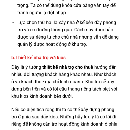
trọng. Ta có thể dùng khóa cửa bằng vân tay để
tránh người lạ đột nhập.
Lựa chọn thứ hai là xây nhà ở kế bên dãy phòng
trọ và có đường thông qua. Cách này đảm bảo
được sự riêng tư cho chủ nhà nhưng vẫn dễ dàng
quản lý được hoạt động ở khu trọ.
b.Thiết kế nhà trọ với kios
Đây là ý tưởng
thiết kế nhà trọ cho thuê
hướng đến
nhiều đối tượng khách hàng khác nhau. Như khách
ở và khách thuê địa chỉ kinh doanh. Khu trọ sẽ xây
dựng bên trên và có lối cầu thang riêng tách biệt với
khu kios kinh doanh bên dưới.
Nếu có diện tích rộng thì ta có thể xây dựng phòng
trọ ở phía sau dãy kios. Những hãy lưu ý là có lối đi
riêng để không cản trở hoạt động kinh doanh ở phía