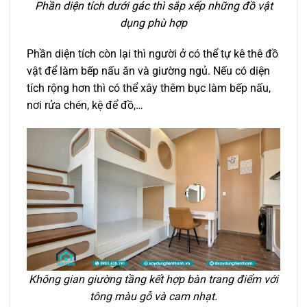
Phần diện tích dưới gác thì sắp xếp những đồ vật
dụng phù hợp
Phần diện tích còn lại thì người ở có thể tự kê thê đồ
vật để làm bếp nấu ăn và giường ngủ. Nếu có diện
tích rộng hơn thì có thể xây thêm bục làm bếp nấu,
nơi rửa chén, kệ để đồ,…
Không gian giường tầng kết hợp bàn trang điểm với
tông màu gỗ và cam nhạt.