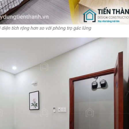
 diện tích rộng hơn so với phòng trọ gác lửng