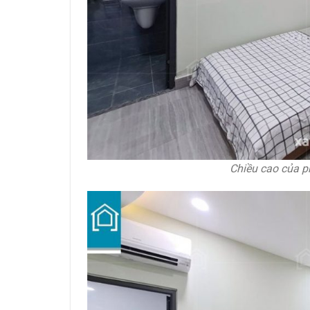
Chiều cao của p