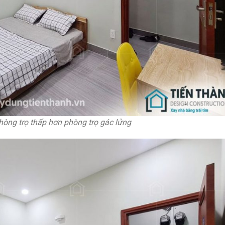
hòng trọ thấp hơn phòng trọ gác lửng