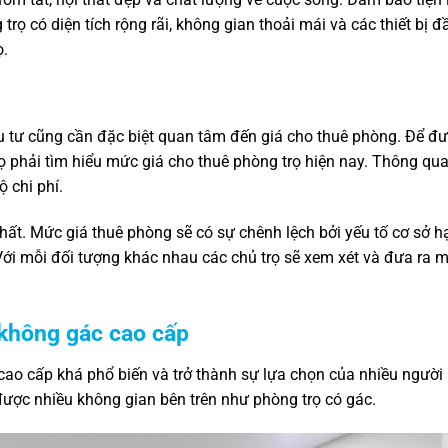
trọ có diện tích rộng rãi, không gian thoải mái và các thiết bị đ
ọ.
u tư cũng cần đặc biệt quan tâm đến giá cho thuê phòng. Để đ
rọ phải tìm hiểu mức giá cho thuê phòng trọ hiện nay. Thông qu
ộ chi phí.
nhất. Mức giá thuê phòng sẽ có sự chênh lệch bởi yếu tố cơ sở h
 Với mỗi đối tượng khác nhau các chủ trọ sẽ xem xét và đưa ra 
 không gác cao cấp
cao cấp khá phổ biến và trở thành sự lựa chọn của nhiều người
được nhiều không gian bên trên như phòng trọ có gác.