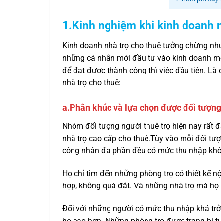
1.Kinh nghiệm khi kinh doanh n
Kinh doanh nhà trọ cho thuê tưởng chừng như 
những cá nhân mới đầu tư vào kinh doanh mô 
để đạt được thành công thì việc đầu tiên. Là
nhà trọ cho thuê:
a.Phân khúc và lựa chọn được đối tượng
Nhóm đối tượng người thuê trọ hiện nay rất đ
nhà trọ cao cấp cho thuê.Tùy vào mỗi đối tượn
công nhân đa phần đều có mức thu nhập khô
Họ chỉ tìm đến những phòng trọ có thiết kế nội
hợp, không quá đắt. Và những nhà trọ mà họ l
Đối với những người có mức thu nhập khá trở
họ cao hơn. Những phòng trọ được trang bị tư