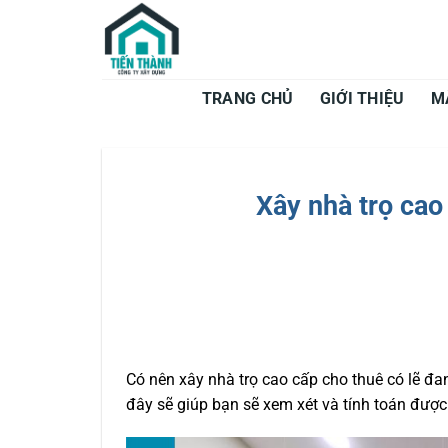
Bỏ
qua
nội
dung
TRANG CHỦ
GIỚI THIỆU
M
Xây nhà trọ cao
Có nên xây nhà trọ cao cấp cho thuê có lẽ đ
đây sẽ giúp bạn sẽ xem xét và tính toán được