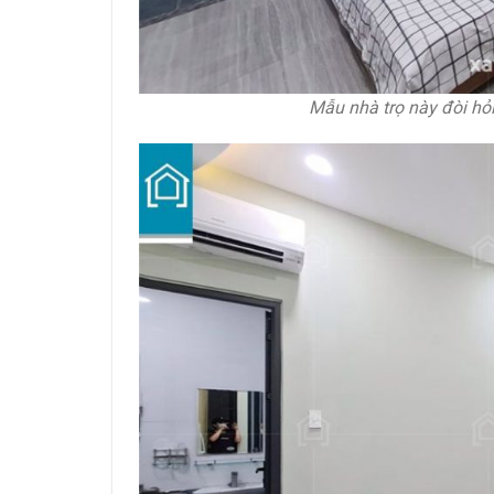
Mẫu nhà trọ này đòi hỏi