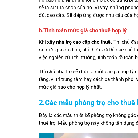
sẽ là sự lựa chọn của họ. Vì vậy, những phòng 
đủ, cao cấp. Sẽ đáp ứng được nhu cầu của h
b.Tính toán mức giá cho thuê hợp lý
Khi
xây nhà trọ cao cấp cho thuê.
Thì chủ đầ
ra mức giá ổn định, phù hợp với thì các chủ t
việc nghiên cứu thị trường, tính toán rõ toàn b
Thì chủ nhà trọ sẽ đưa ra một cái giá hợp lý 
tầng, vị trí trung tâm hay cách xa thành phố.
mức giá sao cho hợp lý nhất.
2.Các mẫu phòng trọ cho thuê
Đây là các mẫu thiết kế phòng trọ không gác 
thuê trọ. Mẫu phòng trọ này không tận dụng 