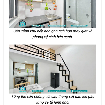
Cận cảnh khu bếp nhỏ gọn tích hợp máy giặt và
phòng vệ sinh bên cạnh.
Tổng thể căn phòng với cầu thang sắt dẫn lên gác
lửng và tủ lạnh nhỏ.