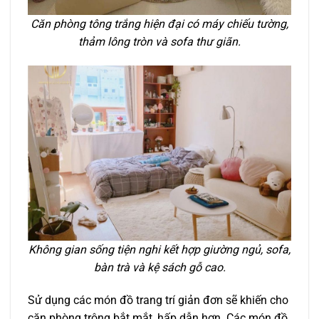
Căn phòng tông trắng hiện đại có máy chiếu tường,
thảm lông tròn và sofa thư giãn.
Không gian sống tiện nghi kết hợp giường ngủ, sofa,
bàn trà và kệ sách gỗ cao.
Sử dụng các món đồ trang trí giản đơn sẽ khiến cho
căn phòng trông bắt mắt, hấp dẫn hơn. Các món đồ