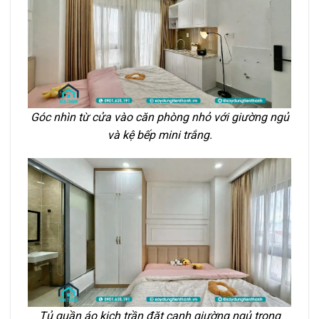
Góc nhìn từ cửa vào căn phòng nhỏ với giường ngủ
và kệ bếp mini trắng.
Tủ quần áo kịch trần đặt cạnh giường ngủ trong