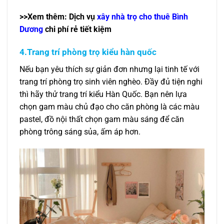
>>Xem thêm: Dịch vụ
xây nhà trọ cho thuê Bình
Dương
chi phí rẻ tiết kiệm
4.Trang trí phòng trọ kiểu hàn quốc
Nếu bạn yêu thích sự giản đơn nhưng lại tinh tế với
trang trí phòng trọ sinh viên nghèo. Đầy đủ tiện nghi
thì hãy thử trang trí kiểu Hàn Quốc. Bạn nên lựa
chọn gam màu chủ đạo cho căn phòng là các màu
pastel, đồ nội thất chọn gam màu sáng để căn
phòng trông sáng sủa, ấm áp hơn.