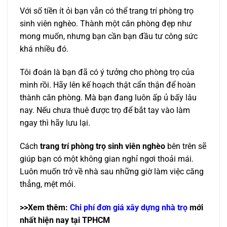
Với số tiền ít ỏi bạn vẫn có thể trang trí phòng trọ
sinh viên nghèo. Thành một căn phòng đẹp như
mong muốn, nhưng bạn cần bạn đầu tư công sức
khá nhiều đó.
Tôi đoán là bạn đã có ý tưởng cho phòng trọ của
mình rồi. Hãy lên kế hoạch thật cẩn thận để hoàn
thành căn phòng. Mà bạn đang luôn ấp ủ bấy lâu
nay. Nếu chưa thuê được trọ để bắt tay vào làm
ngay thì hãy lưu lại.
Cách
trang trí phòng trọ sinh viên nghèo
bên trên sẽ
giúp bạn có một không gian nghỉ ngơi thoải mái.
Luôn muốn trở về nhà sau những giờ làm việc căng
thẳng, mệt mỏi.
>>Xem thêm:
Chi phí đơn giá xây dựng nhà trọ
mới
nhất hiện nay tại TPHCM