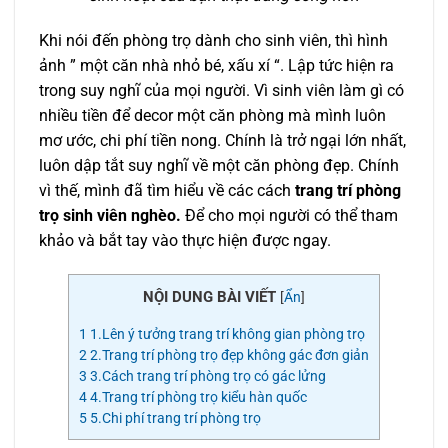
Khi nói đến phòng trọ dành cho sinh viên, thì hình
ảnh ” một căn nhà nhỏ bé, xấu xí “. Lập tức hiện ra
trong suy nghĩ của mọi người. Vì sinh viên làm gì có
nhiều tiền để decor một căn phòng mà mình luôn
mơ ước, chi phí tiền nong. Chính là trở ngại lớn nhất,
luôn dập tắt suy nghĩ về một căn phòng đẹp. Chính
vì thế, mình đã tìm hiểu về các cách
trang trí phòng
trọ sinh viên nghèo.
Để cho mọi người có thể tham
khảo và bắt tay vào thực hiện được ngay.
NỘI DUNG BÀI VIẾT
[
Ẩn
]
1
1.Lên ý tưởng trang trí không gian phòng trọ
2
2.Trang trí phòng trọ đẹp không gác đơn giản
3
3.Cách trang trí phòng trọ có gác lửng
4
4.Trang trí phòng trọ kiểu hàn quốc
5
5.Chi phí trang trí phòng trọ