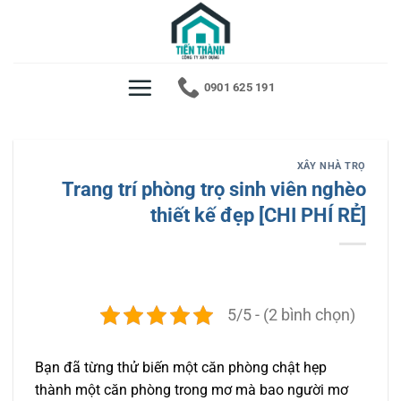
Bỏ
qua
nội
dung
0901 625 191
XÂY NHÀ TRỌ
Trang trí phòng trọ sinh viên nghèo
thiết kế đẹp [CHI PHÍ RẺ]
5/5 - (2 bình chọn)
Bạn đã từng thử biến một căn phòng chật hẹp
thành một căn phòng trong mơ mà bao người mơ