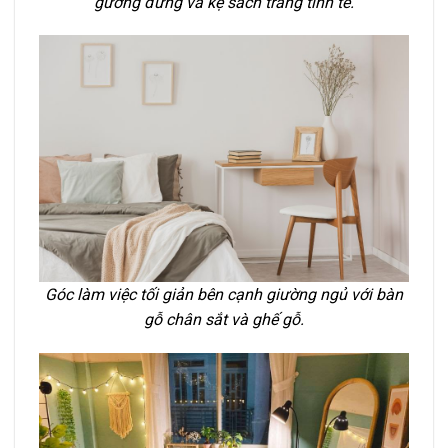
gương đứng và kệ sách trắng tinh tế.
Góc làm việc tối giản bên cạnh giường ngủ với bàn
gỗ chân sắt và ghế gỗ.