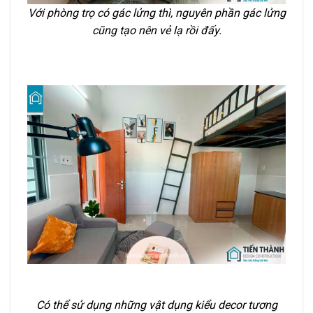
Với phòng trọ có gác lửng thì, nguyên phần gác lửng
cũng tạo nên vẻ lạ rồi đấy.
Có thể sử dụng những vật dụng kiểu decor tương