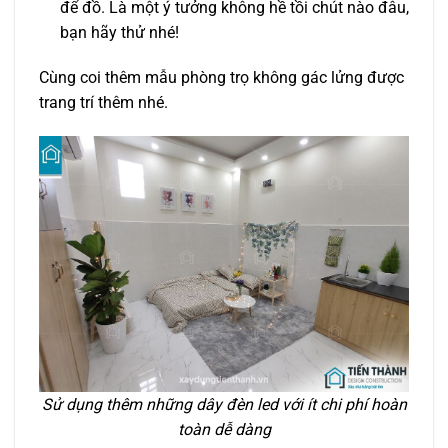
để đồ. Là một ý tưởng không hề tồi chút nào đâu,
bạn hãy thử nhé!
Cùng coi thêm mẫu phòng trọ không gác lửng được
trang trí thêm nhé.
Sử dụng thêm những dây đèn led với ít chi phí hoàn
toàn dễ dàng