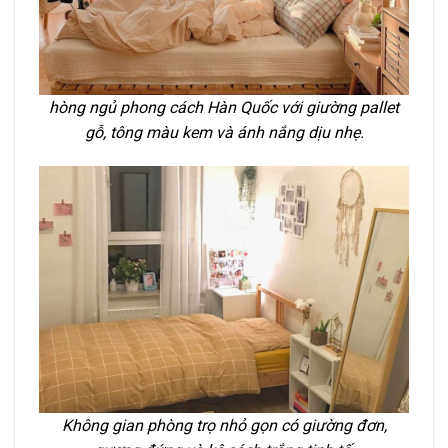
hòng ngủ phong cách Hàn Quốc với giường pallet
gỗ, tông màu kem và ánh nắng dịu nhẹ.
Không gian phòng trọ nhỏ gọn có giường đơn,