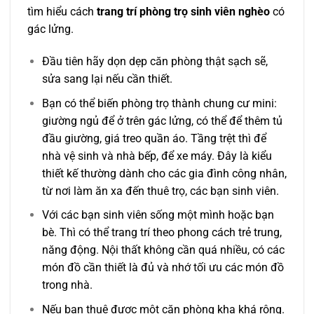
tìm hiểu cách
trang trí phòng trọ sinh viên nghèo
có
gác lửng.
Đầu tiên hãy dọn dẹp căn phòng thật sạch sẽ,
sửa sang lại nếu cần thiết.
Bạn có thể biến phòng trọ thành chung cư mini:
giường ngủ để ở trên gác lửng, có thể để thêm tủ
đầu giường, giá treo quần áo. Tầng trệt thì để
nhà vệ sinh và nhà bếp, để xe máy. Đây là kiểu
thiết kế thường dành cho các gia đình công nhân,
từ nơi làm ăn xa đến thuê trọ, các bạn sinh viên.
Với các bạn sinh viên sống một mình hoặc bạn
bè. Thì có thể trang trí theo phong cách trẻ trung,
năng động. Nội thất không cần quá nhiều, có các
món đồ cần thiết là đủ và nhớ tối ưu các món đồ
trong nhà.
Nếu bạn thuê được một căn phòng kha khá rộng.