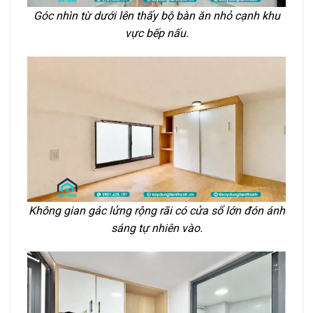
Góc nhìn từ dưới lên thấy bộ bàn ăn nhỏ cạnh khu
vực bếp nấu.
Không gian gác lửng rộng rãi có cửa sổ lớn đón ánh
sáng tự nhiên vào.