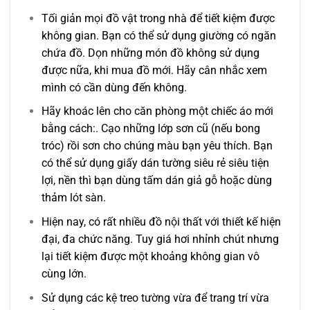
Tối giản mọi đồ vật trong nhà để tiết kiệm được
không gian. Bạn có thể sử dụng giường có ngăn
chứa đồ. Dọn những món đồ không sử dụng
được nữa, khi mua đồ mới. Hãy cân nhắc xem
mình có cần dùng đến không.
Hãy khoác lên cho căn phòng một chiếc áo mới
bằng cách:. Cạo những lớp sơn cũ (nếu bong
tróc) rồi sơn cho chúng màu bạn yêu thích. Bạn
có thể sử dụng giấy dán tường siêu rẻ siêu tiện
lợi, nền thì bạn dùng tấm dán giả gỗ hoặc dùng
thảm lót sàn.
Hiện nay, có rất nhiều đồ nội thất với thiết kế hiện
đại, đa chức năng. Tuy giá hơi nhỉnh chút nhưng
lại tiết kiệm được một khoảng không gian vô
cùng lớn.
Sử dụng các kệ treo tường vừa để trang trí vừa