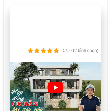
5/5 - (2 bình chọn)