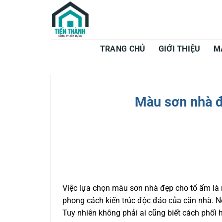
Bỏ
qua
nội
dung
TRANG CHỦ
GIỚI THIỆU
M
Màu sơn nhà đ
Việc lựa chọn màu sơn nhà đẹp cho tổ ấm là 
phong cách kiến trúc độc đáo của căn nhà. Nó
Tuy nhiên không phải ai cũng biết cách phối