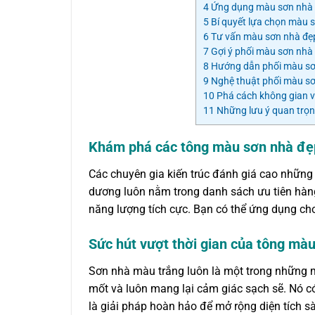
4
Ứng dụng màu sơn nhà đ
5
Bí quyết lựa chọn màu 
6
Tư vấn màu sơn nhà đẹp
7
Gợi ý phối màu sơn nhà
8
Hướng dẫn phối màu sơn
9
Nghệ thuật phối màu sơn
10
Phá cách không gian v
11
Những lưu ý quan trọn
Khám phá các tông màu sơn nhà đẹp
Các chuyên gia kiến trúc đánh giá cao những
dương luôn nằm trong danh sách ưu tiên hàn
năng lượng tích cực. Bạn có thể ứng dụng cho 
Sức hút vượt thời gian của tông màu
Sơn nhà màu trắng luôn là một trong những m
mốt và luôn mang lại cảm giác sạch sẽ. Nó c
là giải pháp hoàn hảo để mở rộng diện tích s