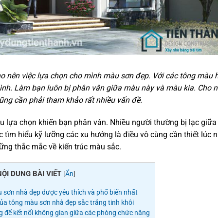
o nên việc lựa chọn cho mình màu sơn đẹp. Với các tông màu 
ình. Làm bạn luôn bị phân vân giữa màu này và màu kia. Cho 
ũng cần phải tham khảo rất nhiều vấn đề.
u lựa chọn khiến bạn phân vân. Nhiều người thường bị lạc giữa
ìm hiểu kỹ lưỡng các xu hướng là điều vô cùng cần thiết lúc n
ững thắc mắc về kiến trúc màu sắc.
NỘI DUNG BÀI VIẾT
[
Ẩn
]
sơn nhà đẹp được yêu thích và phổ biến nhất
của tông màu sơn nhà đẹp sắc trắng tinh khôi
 để kết nối không gian giữa các phòng chức năng