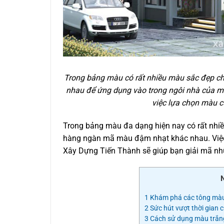
Trong bảng màu có rất nhiều màu sắc đẹp ch
nhau để ứng dụng vào trong ngôi nhà của m
việc lựa chọn màu c
Trong bảng màu đa dạng hiện nay có rất nhiề
hàng ngàn mã màu đậm nhạt khác nhau. Việc t
Xây Dựng Tiến Thành sẽ giúp bạn giải mã nh
1
Khám phá các tông màu 
2
Sức hút vượt thời gian 
3
Cách sử dụng màu trắng