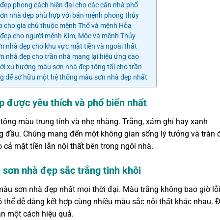
ẹp phong cách hiện đại cho các căn nhà phố
sơn nhà đẹp phù hợp với bản mệnh phong thủy
 cho gia chủ thuộc mệnh Thổ và mệnh Hỏa
 đẹp cho người mệnh Kim, Mộc và mệnh Thủy
 nhà đẹp cho khu vực mặt tiền và ngoài thất
 nhà đẹp cho trần nhà mang lại hiệu ứng cao
ới xu hướng màu sơn nhà đẹp tông tối cho trần
g để sở hữu một hệ thống màu sơn nhà đẹp nhất
 được yêu thích và phổ biến nhất
 tông màu trung tính và nhẹ nhàng. Trắng, xám ghi hay xanh
g đầu. Chúng mang đến một không gian sống lý tưởng và tràn 
cả mặt tiền lẫn nội thất bên trong ngôi nhà.
 sơn nhà đẹp sắc trắng tinh khôi
àu sơn nhà đẹp nhất mọi thời đại. Màu trắng không bao giờ lỗ
ó thể dễ dàng kết hợp cùng nhiều màu sắc nội thất khác nhau. 
àn một cách hiệu quả.