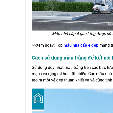
Mẫu nhà cấp 4 gác lửng được sử 
>>Xem ngay: Top
mẫu nhà cấp 4 đẹp
mang th
Cách sử dụng màu trắng để kết nối 
Sử dụng duy nhất màu trắng trên các bức tườn
mạch và rộng rãi hơn rất nhiều. Các mẫu nhà
tạo ra một vẻ đẹp thuần khiết và vô cùng tinh