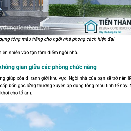
dụng tông màu trắng cho ngôi nhà phong cách hiện đại
iên nhiên vào tận tâm điểm ngôi nhà.
không gian giữa các phòng chức năng
g giúp xóa đi ranh giới khu vực. Ngôi nhà của bạn sẽ trở nên li
 cấp bốn gác lửng thường xuyên áp dụng tông màu tinh tế này.
 khôi cho tổ ấm.